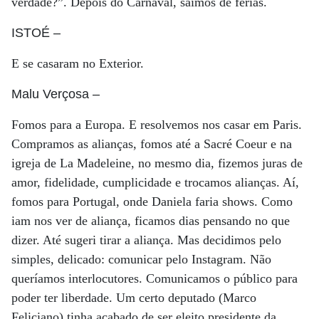
verdade?”. Depois do Carnaval, saímos de férias.
ISTOÉ
–
E se casaram no Exterior.
Malu Verçosa
–
Fomos para a Europa. E resolvemos nos casar em Paris.
Compramos as alianças, fomos até a Sacré Coeur e na
igreja de La Madeleine, no mesmo dia, fizemos juras de
amor, fidelidade, cumplicidade e trocamos alianças. Aí,
fomos para Portugal, onde Daniela faria shows. Como
iam nos ver de aliança, ficamos dias pensando no que
dizer. Até sugeri tirar a aliança. Mas decidimos pelo
simples, delicado: comunicar pelo Instagram. Não
queríamos interlocutores. Comunicamos o público para
poder ter liberdade. Um certo deputado (Marco
Feliciano) tinha acabado de ser eleito presidente da