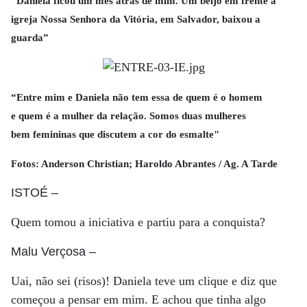
"Daniela ficou um mês atrás de mim. Um beijo em frente à
igreja Nossa Senhora da Vitória, em Salvador, baixou a
guarda”
“Entre mim e Daniela não tem essa de quem é o homem
e quem é a mulher da relação. Somos duas mulheres
bem femininas que discutem a cor do esmalte"
Fotos: Anderson Christian; Haroldo Abrantes / Ag. A Tarde
ISTOÉ
–
Quem tomou a iniciativa e partiu para a conquista?
Malu Verçosa
–
Uai, não sei (risos)! Daniela teve um clique e diz que
começou a pensar em mim. E achou que tinha algo