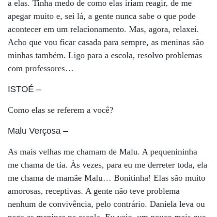
a elas. Tinha medo de como elas iriam reagir, de me
apegar muito e, sei lá, a gente nunca sabe o que pode
acontecer em um relacionamento. Mas, agora, relaxei.
Acho que vou ficar casada para sempre, as meninas são
minhas também. Ligo para a escola, resolvo problemas
com professores…
ISTOÉ
–
Como elas se referem a você?
Malu Verçosa
–
As mais velhas me chamam de Malu. A pequenininha
me chama de tia. Às vezes, para eu me derreter toda, ela
me chama de mamãe Malu… Bonitinha! Elas são muito
amorosas, receptivas. A gente não teve problema
nenhum de convivência, pelo contrário. Daniela leva ou