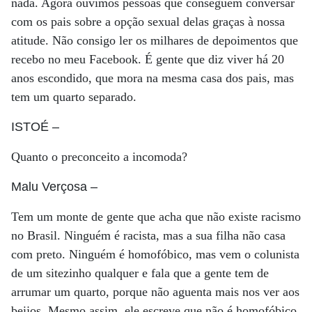
nada. Agora ouvimos pessoas que conseguem conversar
com os pais sobre a opção sexual delas graças à nossa
atitude. Não consigo ler os milhares de depoimentos que
recebo no meu Facebook. É gente que diz viver há 20
anos escondido, que mora na mesma casa dos pais, mas
tem um quarto separado.
ISTOÉ
–
Quanto o preconceito a incomoda?
Malu Verçosa
–
Tem um monte de gente que acha que não existe racismo
no Brasil. Ninguém é racista, mas a sua filha não casa
com preto. Ninguém é homofóbico, mas vem o colunista
de um sitezinho qualquer e fala que a gente tem de
arrumar um quarto, porque não aguenta mais nos ver aos
beijos. Mesmo assim, ele escreve que não é homofóbico.