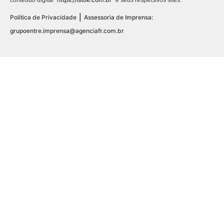
conteúdo digital “
” e seus respectivos sites.
|
Política de Privacidade
Assessoria de Imprensa:
grupoentre.imprensa@agenciafr.com.br