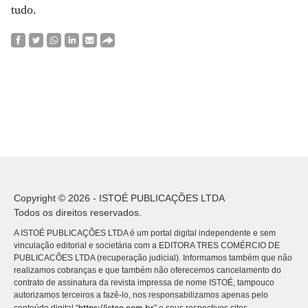
tudo.
Copyright © 2026 - ISTOÉ PUBLICAÇÕES LTDA
Todos os direitos reservados.
A ISTOÉ PUBLICAÇÕES LTDA é um portal digital independente e sem
vinculação editorial e societária com a EDITORA TRES COMÉRCIO DE
PUBLICACÕES LTDA (recuperação judicial). Informamos também que não
realizamos cobranças e que também não oferecemos cancelamento do
contrato de assinatura da revista impressa de nome ISTOÉ, tampouco
autorizamos terceiros a fazê-lo, nos responsabilizamos apenas pelo
https://istoe.com.br