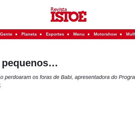
Gente
Planeta
Esportes
Menu
Motorshow
Mul
o pequenos…
ão perdoaram os foras de Babi, apresentadora do Progra
.