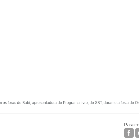
 os foras de Babi, apresentadora do Programa livre, do SBT, durante a festa do Os
Para co