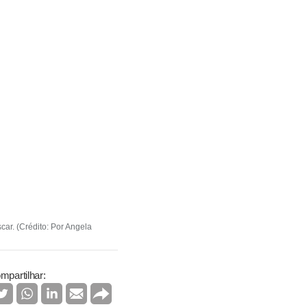
car. (Crédito: Por Angela
mpartilhar: