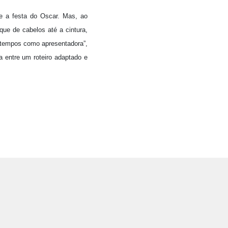
e a festa do Oscar. Mas, ao
que de cabelos até a cintura,
á tempos como apresentadora”,
a entre um roteiro adaptado e