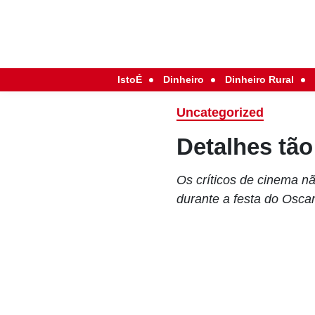
IstoÉ
Dinheiro
Dinheiro Rural
Uncategorized
Detalhes tã
Os críticos de cinema n
durante a festa do Oscar