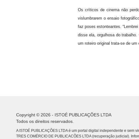
Os críticos de cinema não per
vislumbrarem o ensaio fotográfic
faz poses estonteantes. “Lembrei
disse ela, orgulhosa do trabalho.
um roteiro original trata-se de u
Copyright © 2026 - ISTOÉ PUBLICAÇÕES LTDA
Todos os direitos reservados.
A ISTOÉ PUBLICAÇÕES LTDA é um portal digital independente e sem vin
TRES COMÉRCIO DE PUBLICACÕES LTDA (recuperação judicial). Info