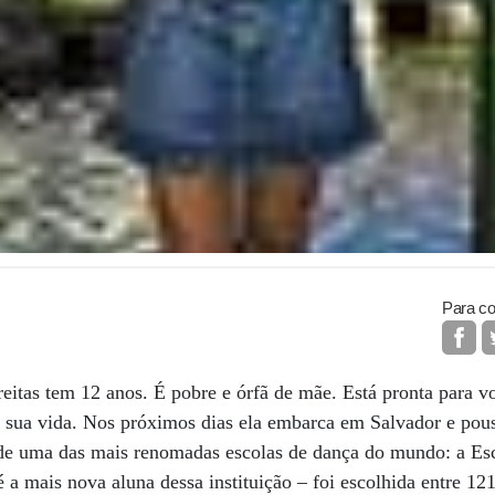
Para co
itas tem 12 anos. É pobre e órfã de mãe. Está pronta para v
m sua vida. Nos próximos dias ela embarca em Salvador e pous
ra de uma das mais renomadas escolas de dança do mundo: a Es
é a mais nova aluna dessa instituição – foi escolhida entre 12