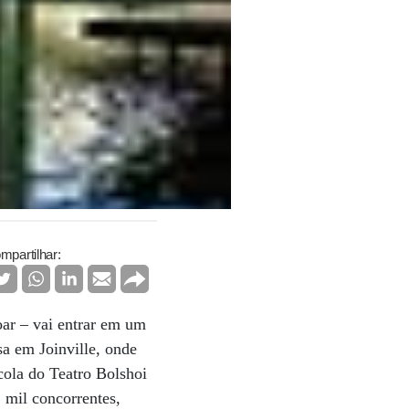
mpartilhar:
oar – vai entrar em um
a em Joinville, onde
cola do Teatro Bolshoi
1 mil concorrentes,