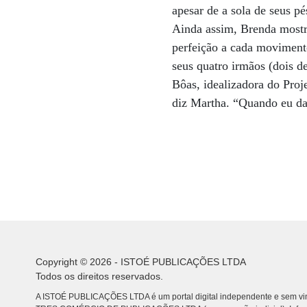
apesar de a sola de seus p
Ainda assim, Brenda mostr
perfeição a cada moviment
seus quatro irmãos (dois d
Bôas, idealizadora do Proj
diz Martha. “Quando eu da
Copyright © 2026 - ISTOÉ PUBLICAÇÕES LTDA
Todos os direitos reservados.
A ISTOÉ PUBLICAÇÕES LTDA é um portal digital independente e sem vin