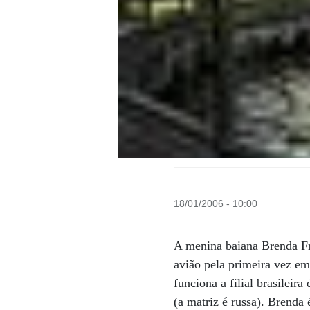
18/01/2006 - 10:00
A menina baiana Brenda Fre
avião pela primeira vez e
funciona a filial brasilei
(a matriz é russa). Brenda 