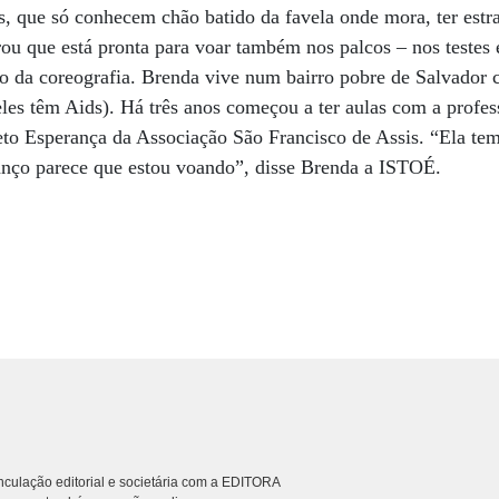
és, que só conhecem chão batido da favela onde mora, ter estr
ou que está pronta para voar também nos palcos – nos testes 
o da coreografia. Brenda vive num bairro pobre de Salvador 
eles têm Aids). Há três anos começou a ter aulas com a profes
eto Esperança da Associação São Francisco de Assis. “Ela tem 
nço parece que estou voando”, disse Brenda a ISTOÉ.
culação editorial e societária com a EDITORA