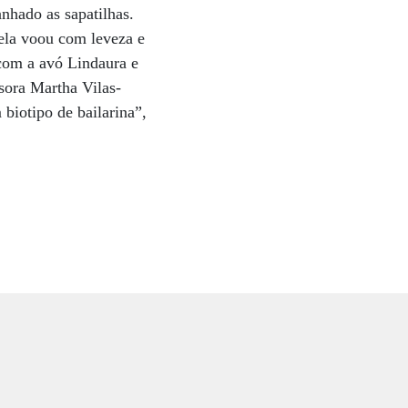
anhado as sapatilhas.
ela voou com leveza e
com a avó Lindaura e
sora Martha Vilas-
biotipo de bailarina”,