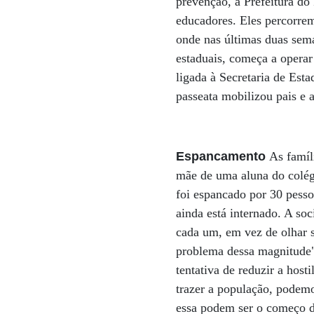
prevenção, a Prefeitura do
educadores. Eles percorre
onde nas últimas duas sem
estaduais, começa a operar
ligada à Secretaria de Est
passeata mobilizou pais e 
Espancamento
As famíl
mãe de uma aluna do colég
foi espancado por 30 pesso
ainda está internado. A so
cada um, em vez de olhar s
problema dessa magnitude"
tentativa de reduzir a host
trazer a população, podemos
essa podem ser o começo do