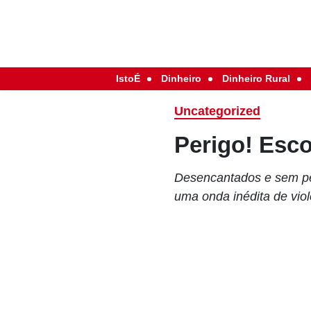
IstoÉ
Dinheiro
Dinheiro Rural
Uncategorized
Perigo! Esco
Desencantados e sem pe
uma onda inédita de viol