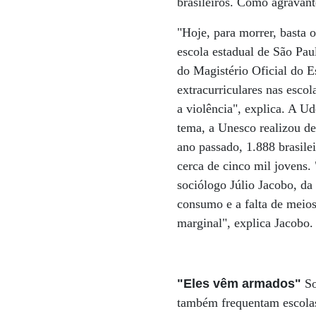
brasileiros. Como agravant
"Hoje, para morrer, basta 
escola estadual de São Pa
do Magistério Oficial do E
extracurriculares nas esco
a violência", explica. A U
tema, a Unesco realizou de
ano passado, 1.888 brasile
cerca de cinco mil jovens.
sociólogo Júlio Jacobo, da
consumo e a falta de meios 
marginal", explica Jacobo.
"Eles vêm armados"
So
também frequentam escolas