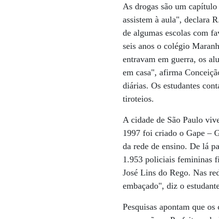
As drogas são um capítulo 
assistem à aula", declara 
de algumas escolas com fav
seis anos o colégio Maran
entravam em guerra, os al
em casa", afirma Conceiçã
diárias. Os estudantes con
tiroteios.
A cidade de São Paulo vive
1997 foi criado o Gape – G
da rede de ensino. De lá pa
1.953 policiais femininas 
José Lins do Rego. Nas red
embaçado", diz o estudant
Pesquisas apontam que os 