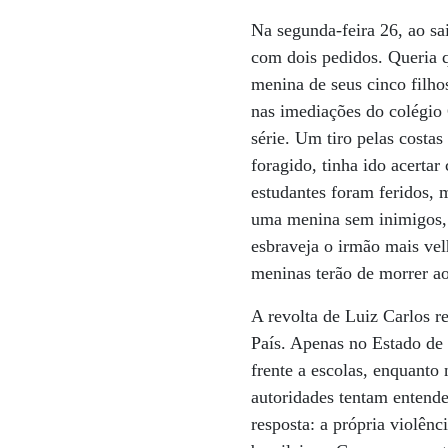
Na segunda-feira 26, ao sai
com dois pedidos. Queria q
menina de seus cinco filho
nas imediações do colégio
série. Um tiro pelas costa
foragido, tinha ido acert
estudantes foram feridos, 
uma menina sem inimigos, g
esbraveja o irmão mais vel
meninas terão de morrer ao
A revolta de Luiz Carlos r
País. Apenas no Estado de 
frente a escolas, enquanto
autoridades tentam entende
resposta: a própria violênc