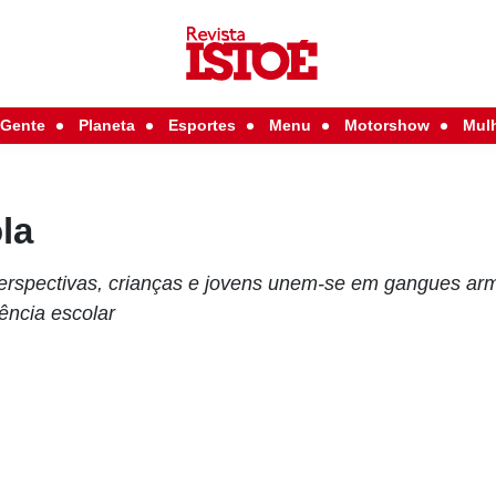
Gente
Planeta
Esportes
Menu
Motorshow
Mul
la
rspectivas, crianças e jovens unem-se em gangues a
ência escolar