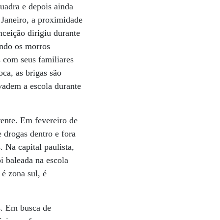
uadra e depois ainda
 Janeiro, a proximidade
nceição dirigiu durante
ando os morros
 com seus familiares
ca, as brigas são
nvadem a escola durante
rente. Em fevereiro de
 drogas dentro e fora
. Na capital paulista,
i baleada na escola
é zona sul, é
s. Em busca de