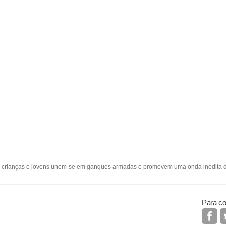
 crianças e jovens unem-se em gangues armadas e promovem uma onda inédita de 
Para co