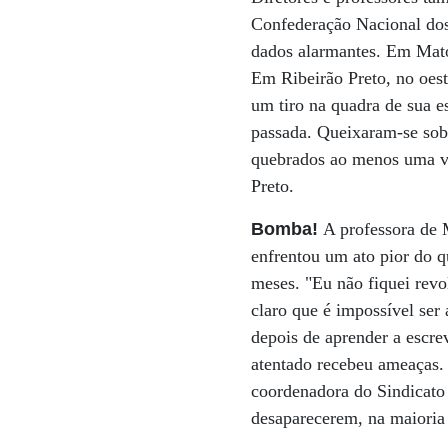
Confederação Nacional dos 
dados alarmantes. Em Mato
Em Ribeirão Preto, no oest
um tiro na quadra de sua 
passada. Queixaram-se sobr
quebrados ao menos uma ve
Preto.
Bomba!
A professora de 
enfrentou um ato pior do q
meses. "Eu não fiquei revo
claro que é impossível ser 
depois de aprender a escre
atentado recebeu ameaças. 
coordenadora do Sindicato 
desaparecerem, na maioria 