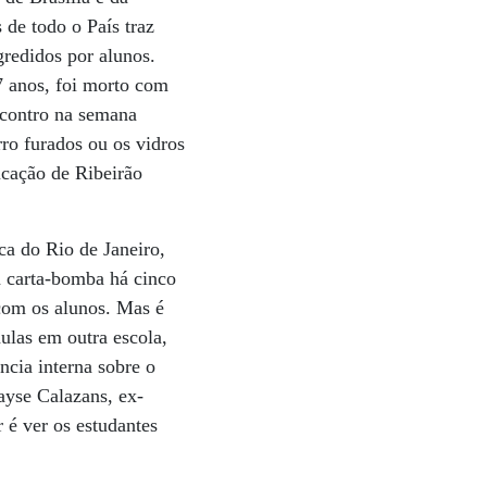
de todo o País traz
redidos por alunos.
7 anos, foi morto com
ncontro na semana
ro furados ou os vidros
cação de Ribeirão
ca do Rio de Janeiro,
a carta-bomba há cinco
 com os alunos. Mas é
aulas em outra escola,
ncia interna sobre o
ayse Calazans, ex-
 é ver os estudantes