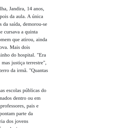
lha, Jandira, 14 anos,
pois da aula. A única
s da saída, demorou-se
e cursava a quinta
homem que atirou, ainda
ova. Mais dois
inho do hospital. "Era
mas justiça terrestre",
terro da irmã. "Quantas
as escolas públicas do
inados dentro ou em
professores, pais e
apontam parte da
ria dos jovens