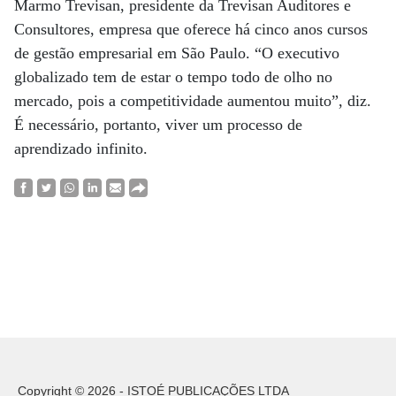
Marmo Trevisan, presidente da Trevisan Auditores e
Consultores, empresa que oferece há cinco anos cursos
de gestão empresarial em São Paulo. “O executivo
globalizado tem de estar o tempo todo de olho no
mercado, pois a competitividade aumentou muito”, diz.
É necessário, portanto, viver um processo de
aprendizado infinito.
Copyright © 2026 - ISTOÉ PUBLICAÇÕES LTDA