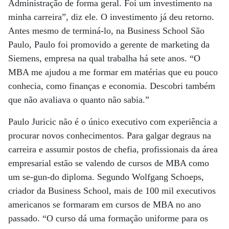
Administração de forma geral. Foi um investimento na
minha carreira”, diz ele. O investimento já deu retorno.
Antes mesmo de terminá-lo, na Business School São
Paulo, Paulo foi promovido a gerente de marketing da
Siemens, empresa na qual trabalha há sete anos. “O
MBA me ajudou a me formar em matérias que eu pouco
conhecia, como finanças e economia. Descobri também
que não avaliava o quanto não sabia.”
Paulo Juricic não é o único executivo com experiência a
procurar novos conhecimentos. Para galgar degraus na
carreira e assumir postos de chefia, profissionais da área
empresarial estão se valendo de cursos de MBA como
um se-gun-do diploma. Segundo Wolfgang Schoeps,
criador da Business School, mais de 100 mil executivos
americanos se formaram em cursos de MBA no ano
passado. “O curso dá uma formação uniforme para os