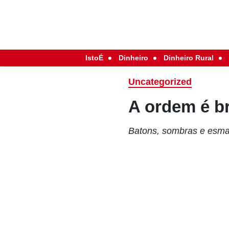
IstoÉ
Dinheiro
Dinheiro Rural
Uncategorized
A ordem é br
Batons, sombras e esmal