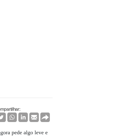
mpartilhar:
gora pede algo leve e