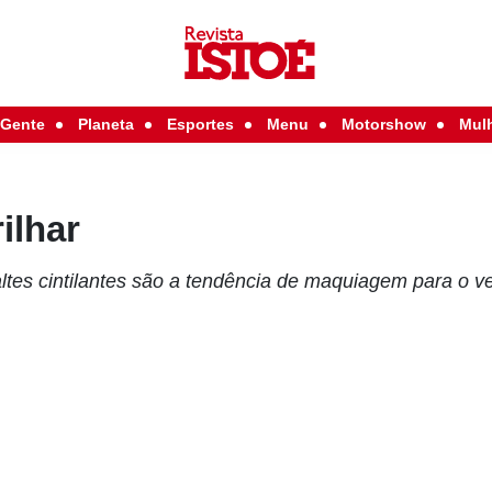
Gente
Planeta
Esportes
Menu
Motorshow
Mul
ilhar
tes cintilantes são a tendência de maquiagem para o v