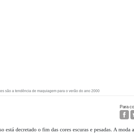
ntes são a tendência de maquiagem para o verão do ano 2000
Para co
o está decretado o fim das cores escuras e pesadas. A moda a