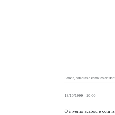
Batons, sombras e esmaltes cintila
13/10/1999 - 10:00
O inverno acabou e com iss