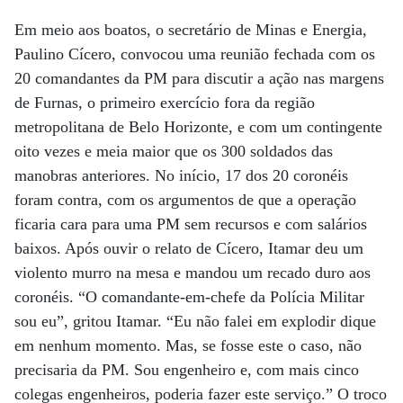
Em meio aos boatos, o secretário de Minas e Energia,
Paulino Cícero, convocou uma reunião fechada com os
20 comandantes da PM para discutir a ação nas margens
de Furnas, o primeiro exercício fora da região
metropolitana de Belo Horizonte, e com um contingente
oito vezes e meia maior que os 300 soldados das
manobras anteriores. No início, 17 dos 20 coronéis
foram contra, com os argumentos de que a operação
ficaria cara para uma PM sem recursos e com salários
baixos. Após ouvir o relato de Cícero, Itamar deu um
violento murro na mesa e mandou um recado duro aos
coronéis. “O comandante-em-chefe da Polícia Militar
sou eu”, gritou Itamar. “Eu não falei em explodir dique
em nenhum momento. Mas, se fosse este o caso, não
precisaria da PM. Sou engenheiro e, com mais cinco
colegas engenheiros, poderia fazer este serviço.” O troco