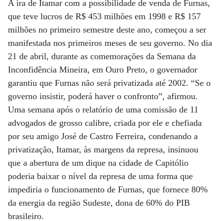
A ira de Itamar com a possibilidade de venda de Furnas,
que teve lucros de R$ 453 milhões em 1998 e R$ 157
milhões no primeiro semestre deste ano, começou a ser
manifestada nos primeiros meses de seu governo. No dia
21 de abril, durante as comemorações da Semana da
Inconfidência Mineira, em Ouro Preto, o governador
garantiu que Furnas não será privatizada até 2002. “Se o
governo insistir, poderá haver o confronto”, afirmou.
Uma semana após o relatório de uma comissão de 11
advogados de grosso calibre, criada por ele e chefiada
por seu amigo José de Castro Ferreira, condenando a
privatização, Itamar, às margens da represa, insinuou
que a abertura de um dique na cidade de Capitólio
poderia baixar o nível da represa de uma forma que
impediria o funcionamento de Furnas, que fornece 80%
da energia da região Sudeste, dona de 60% do PIB
brasileiro.