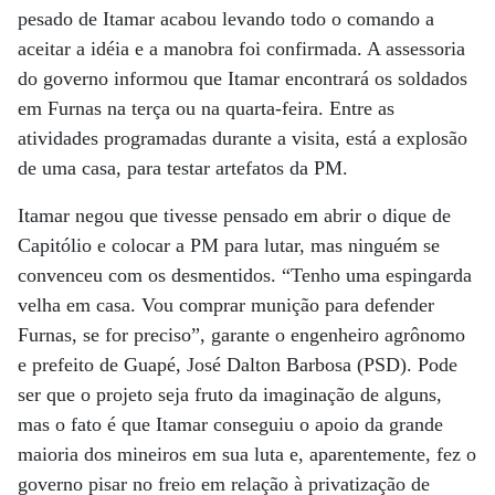
pesado de Itamar acabou levando todo o comando a
aceitar a idéia e a manobra foi confirmada. A assessoria
do governo informou que Itamar encontrará os soldados
em Furnas na terça ou na quarta-feira. Entre as
atividades programadas durante a visita, está a explosão
de uma casa, para testar artefatos da PM.
Itamar negou que tivesse pensado em abrir o dique de
Capitólio e colocar a PM para lutar, mas ninguém se
convenceu com os desmentidos. “Tenho uma espingarda
velha em casa. Vou comprar munição para defender
Furnas, se for preciso”, garante o engenheiro agrônomo
e prefeito de Guapé, José Dalton Barbosa (PSD). Pode
ser que o projeto seja fruto da imaginação de alguns,
mas o fato é que Itamar conseguiu o apoio da grande
maioria dos mineiros em sua luta e, aparentemente, fez o
governo pisar no freio em relação à privatização de