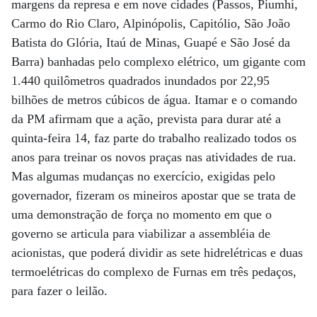
margens da represa e em nove cidades (Passos, Piumhí,
Carmo do Rio Claro, Alpinópolis, Capitólio, São João
Batista do Glória, Itaú de Minas, Guapé e São José da
Barra) banhadas pelo complexo elétrico, um gigante com
1.440 quilômetros quadrados inundados por 22,95
bilhões de metros cúbicos de água. Itamar e o comando
da PM afirmam que a ação, prevista para durar até a
quinta-feira 14, faz parte do trabalho realizado todos os
anos para treinar os novos praças nas atividades de rua.
Mas algumas mudanças no exercício, exigidas pelo
governador, fizeram os mineiros apostar que se trata de
uma demonstração de força no momento em que o
governo se articula para viabilizar a assembléia de
acionistas, que poderá dividir as sete hidrelétricas e duas
termoelétricas do complexo de Furnas em três pedaços,
para fazer o leilão.