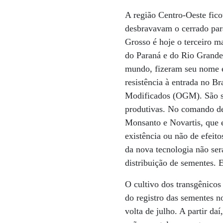
A região Centro-Oeste fico
desbravavam o cerrado para
Grosso é hoje o terceiro m
do Paraná e do Rio Grande 
mundo, fizeram seu nome em
resistência à entrada no 
Modificados (OGM). São se
produtivas. No comando des
Monsanto e Novartis, que e
existência ou não de efeit
da nova tecnologia não ser
distribuição de sementes. 
O cultivo dos transgênicos
do registro das sementes n
volta de julho. A partir da