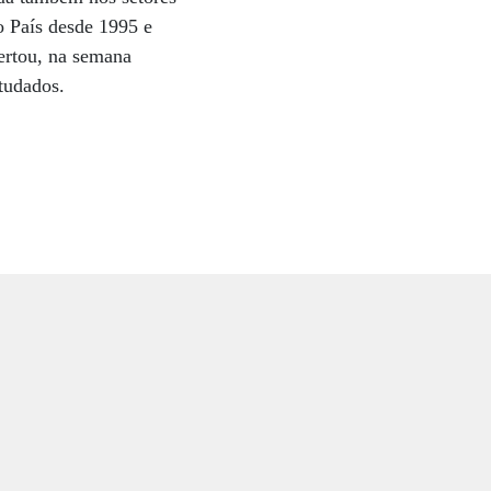
o País desde 1995 e
ertou, na semana
tudados.