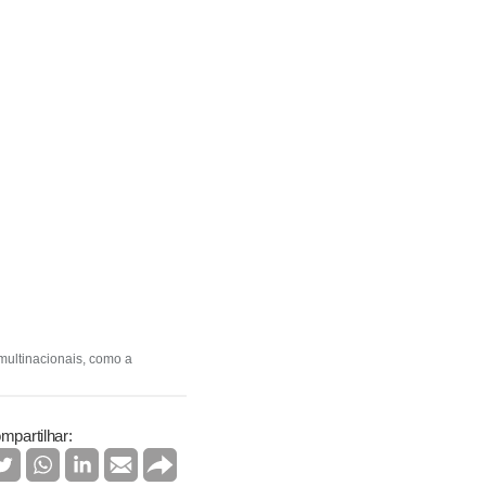
multinacionais, como a
mpartilhar: