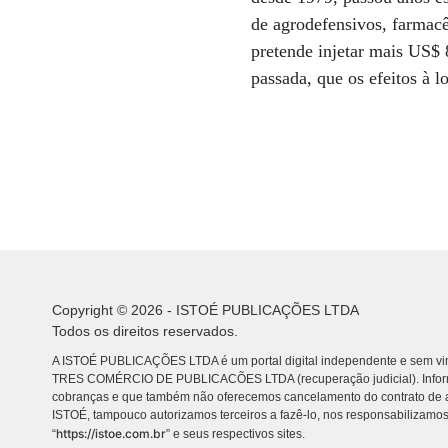
de agrodefensivos, farmacê
pretende injetar mais US$ 
passada, que os efeitos à 
Copyright © 2026 - ISTOÉ PUBLICAÇÕES LTDA
Todos os direitos reservados.
A ISTOÉ PUBLICAÇÕES LTDA é um portal digital independente e sem vin
TRES COMÉRCIO DE PUBLICACÕES LTDA (recuperação judicial). Info
cobranças e que também não oferecemos cancelamento do contrato de a
ISTOÉ, tampouco autorizamos terceiros a fazê-lo, nos responsabilizamos
https://istoe.com.br
“
” e seus respectivos sites.