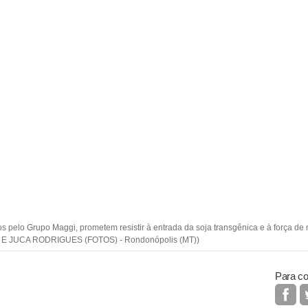
s pelo Grupo Maggi, prometem resistir à entrada da soja transgênica e à força de 
 E JUCA RODRIGUES (FOTOS) - Rondonópolis (MT))
Para co