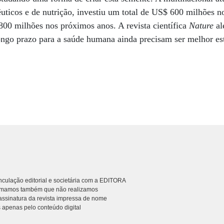
uticos e de nutrição, investiu um total de US$ 600 milhões n
800 milhões nos próximos anos. A revista científica
Nature
al
longo prazo para a saúde humana ainda precisam ser melhor es
culação editorial e societária com a EDITORA
rmamos também que não realizamos
ssinatura da revista impressa de nome
 apenas pelo conteúdo digital