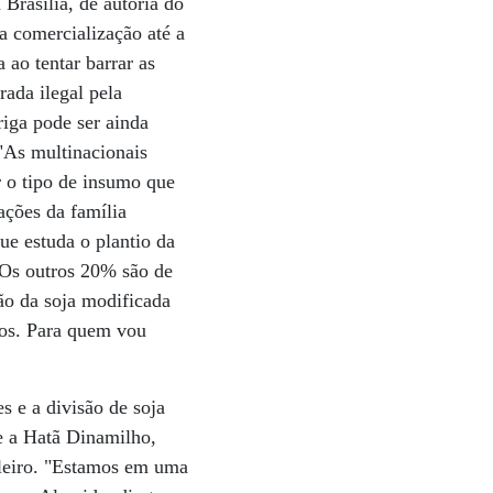
Brasília, de autoria do
a comercialização até a
 ao tentar barrar as
ada ilegal pela
iga pode ser ainda
"As multinacionais
r o tipo de insumo que
ações da família
e estuda o plantio da
 Os outros 20% são de
o da soja modificada
cos. Para quem vou
s e a divisão de soja
e a Hatã Dinamilho,
leiro. "Estamos em uma