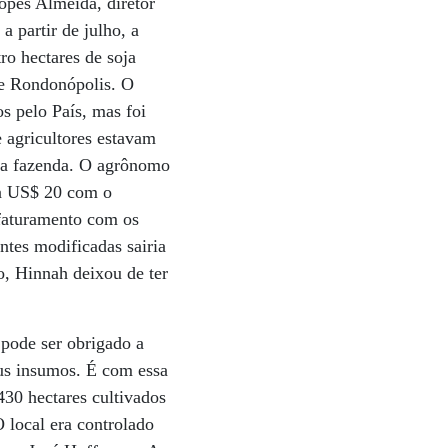
opes Almeida, diretor
a partir de julho, a
ro hectares de soja
de Rondonópolis. O
s pelo País, mas foi
 agricultores estavam
 da fazenda. O agrônomo
ra US$ 20 com o
faturamento com os
ntes modificadas sairia
o, Hinnah deixou de ter
 pode ser obrigado a
eus insumos. É com essa
430 hectares cultivados
 local era controlado