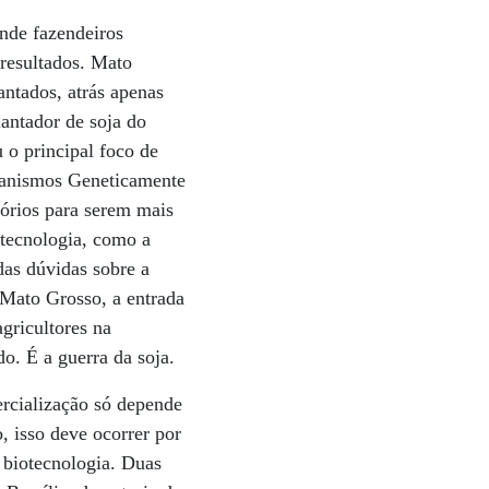
onde fazendeiros
 resultados. Mato
antados, atrás apenas
antador de soja do
 o principal foco de
rganismos Geneticamente
órios para serem mais
otecnologia, como a
das dúvidas sobre a
 Mato Grosso, a entrada
gricultores na
o. É a guerra da soja.
ercialização só depende
, isso deve ocorrer por
a biotecnologia. Duas