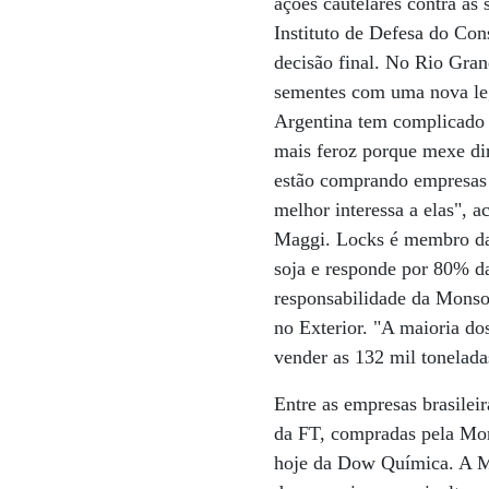
ações cautelares contra as
Instituto de Defesa do Con
decisão final. No Rio Grand
sementes com uma nova legi
Argentina tem complicado 
mais feroz porque mexe dir
estão comprando empresas b
melhor interessa a elas", 
Maggi. Locks é membro da 
soja e responde por 80% d
responsabilidade da Monso
no Exterior. "A maioria d
vender as 132 mil tonelada
Entre as empresas brasilei
da FT, compradas pela Mon
hoje da Dow Química. A M