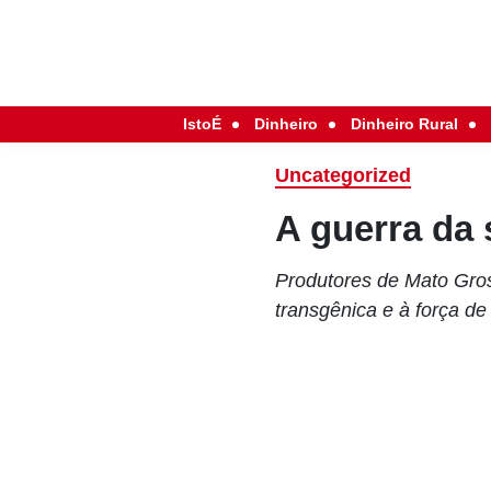
IstoÉ
Dinheiro
Dinheiro Rural
Uncategorized
A guerra da 
Produtores de Mato Gros
transgênica e à força d