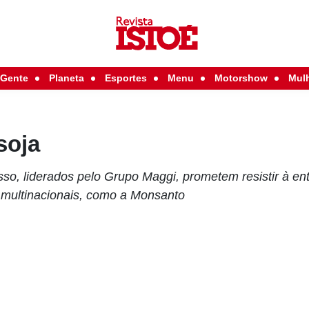
Gente
Planeta
Esportes
Menu
Motorshow
Mul
soja
so, liderados pelo Grupo Maggi, prometem resistir à en
e multinacionais, como a Monsanto