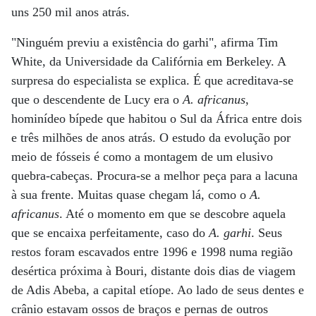
uns 250 mil anos atrás.
"Ninguém previu a existência do garhi", afirma Tim
White, da Universidade da Califórnia em Berkeley. A
surpresa do especialista se explica. É que acreditava-se
que o descendente de Lucy era o
A. africanus
,
hominídeo bípede que habitou o Sul da África entre dois
e três milhões de anos atrás. O estudo da evolução por
meio de fósseis é como a montagem de um elusivo
quebra-cabeças. Procura-se a melhor peça para a lacuna
à sua frente. Muitas quase chegam lá, como o
A.
africanus
. Até o momento em que se descobre aquela
que se encaixa perfeitamente, caso do
A. garhi
. Seus
restos foram escavados entre 1996 e 1998 numa região
desértica próxima à Bouri, distante dois dias de viagem
de Adis Abeba, a capital etíope. Ao lado de seus dentes e
crânio estavam ossos de braços e pernas de outros