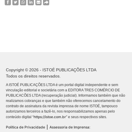
Copyright © 2026 - ISTOÉ PUBLICAÇÕES LTDA
Todos os direitos reservados.
A ISTOÉ PUBLICAÇÕES LTDA é um portal digital independente e sem
vinculação editorial e societária com a EDITORA TRES COMÉRCIO DE
PUBLICACÕES LTDA (recuperação judicial). Informamos também que não
realizamos cobranças e que também não oferecemos cancelamento do
contrato de assinatura da revista impressa de nome ISTOÉ, tampouco
autorizamos terceiros a fazê-lo, nos responsabilizamos apenas pelo
https://istoe.com.br
conteúdo digital “
” e seus respectivos sites.
|
Política de Privacidade
Assessoria de Imprensa: