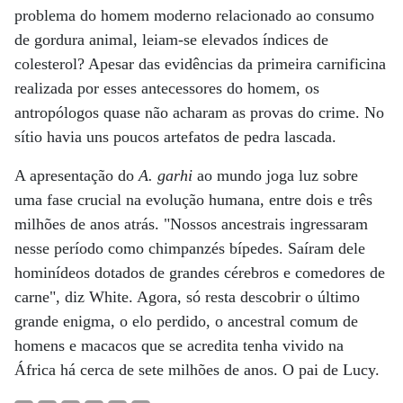
problema do homem moderno relacionado ao consumo
de gordura animal, leiam-se elevados índices de
colesterol? Apesar das evidências da primeira carnificina
realizada por esses antecessores do homem, os
antropólogos quase não acharam as provas do crime. No
sítio havia uns poucos artefatos de pedra lascada.
A apresentação do
A. garhi
ao mundo joga luz sobre
uma fase crucial na evolução humana, entre dois e três
milhões de anos atrás. "Nossos ancestrais ingressaram
nesse período como chimpanzés bípedes. Saíram dele
hominídeos dotados de grandes cérebros e comedores de
carne", diz White. Agora, só resta descobrir o último
grande enigma, o elo perdido, o ancestral comum de
homens e macacos que se acredita tenha vivido na
África há cerca de sete milhões de anos. O pai de Lucy.