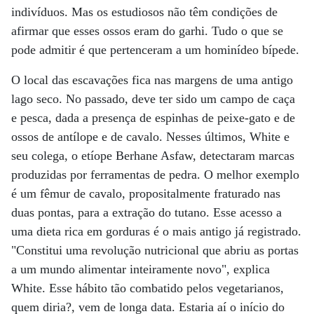
indivíduos. Mas os estudiosos não têm condições de
afirmar que esses ossos eram do garhi. Tudo o que se
pode admitir é que pertenceram a um hominídeo bípede.
O local das escavações fica nas margens de uma antigo
lago seco. No passado, deve ter sido um campo de caça
e pesca, dada a presença de espinhas de peixe-gato e de
ossos de antílope e de cavalo. Nesses últimos, White e
seu colega, o etíope Berhane Asfaw, detectaram marcas
produzidas por ferramentas de pedra. O melhor exemplo
é um fêmur de cavalo, propositalmente fraturado nas
duas pontas, para a extração do tutano. Esse acesso a
uma dieta rica em gorduras é o mais antigo já registrado.
"Constitui uma revolução nutricional que abriu as portas
a um mundo alimentar inteiramente novo", explica
White. Esse hábito tão combatido pelos vegetarianos,
quem diria?, vem de longa data. Estaria aí o início do