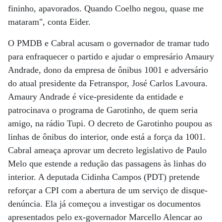
fininho, apavorados. Quando Coelho negou, quase me
mataram", conta Eider.
O PMDB e Cabral acusam o governador de tramar tudo
para enfraquecer o partido e ajudar o empresário Amaury
Andrade, dono da empresa de ônibus 1001 e adversário
do atual presidente da Fetranspor, José Carlos Lavoura.
Amaury Andrade é vice-presidente da entidade e
patrocinava o programa de Garotinho, de quem seria
amigo, na rádio Tupi. O decreto de Garotinho poupou as
linhas de ônibus do interior, onde está a força da 1001.
Cabral ameaça aprovar um decreto legislativo de Paulo
Melo que estende a redução das passagens às linhas do
interior. A deputada Cidinha Campos (PDT) pretende
reforçar a CPI com a abertura de um serviço de disque-
denúncia. Ela já começou a investigar os documentos
apresentados pelo ex-governador Marcello Alencar ao