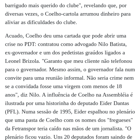
barrigudo mais querido do clube", revelando que, por
diversas vezes, o Coelho-cartola arrumou dinheiro para
aliviar as dificuldades do clube.
Acuado, Coelho deu uma cartada que pode abrir uma
crise no PDT: contratou como advogado Nilo Batista,
ex-governador e um dos pedetistas graúdos ligados a
Leonel Brizola. "Garanto que meu cliente não telefonou
para o governador. Mesmo assim, o governador fala num
convite para uma reunião informal. Não seria crime nem
se a convidada fosse uma virgem com menos de 18
anos", diz Nilo. A influência de Coelho na Assembléia é
ilustrada por uma historinha do deputado Eider Dantas
(PFL). Numa sessão de 1995, Eider espalhou no plenário
que uma pasta de Coelho com os nomes dos "fregueses"
da Fetranspor teria caído nas mãos de um jornalista. "O
plenário ficou vazio. Uns 20 deputados foram saindo de