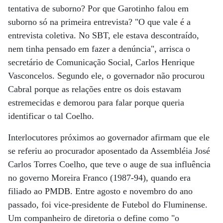
tentativa de suborno? Por que Garotinho falou em
suborno só na primeira entrevista? "O que vale é a
entrevista coletiva. No SBT, ele estava descontraído,
nem tinha pensado em fazer a denúncia", arrisca o
secretário de Comunicação Social, Carlos Henrique
Vasconcelos. Segundo ele, o governador não procurou
Cabral porque as relações entre os dois estavam
estremecidas e demorou para falar porque queria
identificar o tal Coelho.
Interlocutores próximos ao governador afirmam que ele
se referiu ao procurador aposentado da Assembléia José
Carlos Torres Coelho, que teve o auge de sua influência
no governo Moreira Franco (1987-94), quando era
filiado ao PMDB. Entre agosto e novembro do ano
passado, foi vice-presidente de Futebol do Fluminense.
Um companheiro de diretoria o define como "o