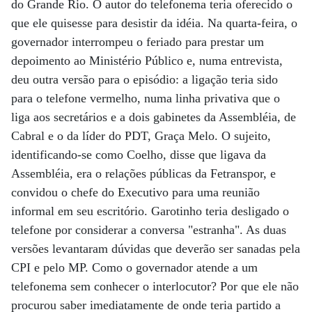
do Grande Rio. O autor do telefonema teria oferecido o
que ele quisesse para desistir da idéia. Na quarta-feira, o
governador interrompeu o feriado para prestar um
depoimento ao Ministério Público e, numa entrevista,
deu outra versão para o episódio: a ligação teria sido
para o telefone vermelho, numa linha privativa que o
liga aos secretários e a dois gabinetes da Assembléia, de
Cabral e o da líder do PDT, Graça Melo. O sujeito,
identificando-se como Coelho, disse que ligava da
Assembléia, era o relações públicas da Fetranspor, e
convidou o chefe do Executivo para uma reunião
informal em seu escritório. Garotinho teria desligado o
telefone por considerar a conversa "estranha". As duas
versões levantaram dúvidas que deverão ser sanadas pela
CPI e pelo MP. Como o governador atende a um
telefonema sem conhecer o interlocutor? Por que ele não
procurou saber imediatamente de onde teria partido a