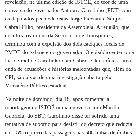
revelação, na última edição de ISTOÉ, do teor de uma
conversa do governador Anthony Garotinho (PDT) com
os deputados peemedebistas Jorge Picciani e Sérgio
Cabral Filho, presidente da Assembléia. A reunião, que
decidiria os rumos da Secretaria de Transportes,
terminou com a expulsão dos dois caciques locais do
PMDB do gabinete do governador. O episódio enterrou a
lua-de-mel de Garotinho com Cabral e deu início a uma
onda de acusações e histórias malcontadas que, além da
CPI, são alvos de uma investigação aberta pelo
Ministério Público estadual.
Na noite de domingo, dia 18, após comentar a
reportagem de ISTOÉ numa conversa com Marília
Gabriela, do SBT, Garotinho disse ter sofrido uma
tentativa de suborno para desistir do decreto que reduzia
em 15% o preço das passagens nas 588 linhas de ônibus