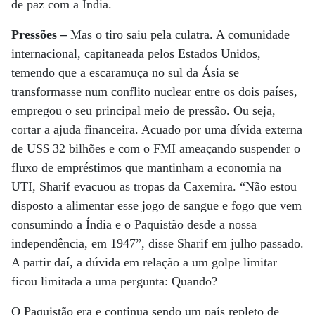
de paz com a Índia.
Pressões –
Mas o tiro saiu pela culatra. A comunidade
internacional, capitaneada pelos Estados Unidos,
temendo que a escaramuça no sul da Ásia se
transformasse num conflito nuclear entre os dois países,
empregou o seu principal meio de pressão. Ou seja,
cortar a ajuda financeira. Acuado por uma dívida externa
de US$ 32 bilhões e com o FMI ameaçando suspender o
fluxo de empréstimos que mantinham a economia na
UTI, Sharif evacuou as tropas da Caxemira. “Não estou
disposto a alimentar esse jogo de sangue e fogo que vem
consumindo a Índia e o Paquistão desde a nossa
independência, em 1947”, disse Sharif em julho passado.
A partir daí, a dúvida em relação a um golpe limitar
ficou limitada a uma pergunta: Quando?
O Paquistão era e continua sendo um país repleto de