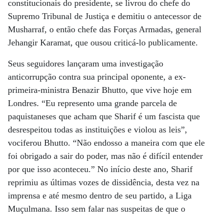
constitucionais do presidente, se livrou do chefe do
Supremo Tribunal de Justiça e demitiu o antecessor de
Musharraf, o então chefe das Forças Armadas, general
Jehangir Karamat, que ousou criticá-lo publicamente.
Seus seguidores lançaram uma investigação
anticorrupção contra sua principal oponente, a ex-
primeira-ministra Benazir Bhutto, que vive hoje em
Londres. “Eu represento uma grande parcela de
paquistaneses que acham que Sharif é um fascista que
desrespeitou todas as instituições e violou as leis”,
vociferou Bhutto. “Não endosso a maneira com que ele
foi obrigado a sair do poder, mas não é difícil entender
por que isso aconteceu.” No início deste ano, Sharif
reprimiu as últimas vozes de dissidência, desta vez na
imprensa e até mesmo dentro de seu partido, a Liga
Muçulmana. Isso sem falar nas suspeitas de que o