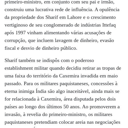
primeiro-ministro, em conjunto com seu pai e irmão,
construiu uma lucrativa rede de influência. A opulência
da propriedade dos Sharif em Lahore e o crescimento
vertiginoso de seu conglomerado de indústrias Ittefaq
após 1997 vinham alimentando várias acusações de
corrupção, que incluem lavagem de dinheiro, evasão
fiscal e desvio de dinheiro público.
Sharif também se indispôs com o poderoso
establishment militar quando decidiu retirar as tropas de
uma faixa do território da Caxemira invadida em maio
passado. Para os militares paquistaneses, concessões à
eterna inimiga Índia são algo inaceitável, ainda mais se
for relacionada à Caxemira, área disputada pelos dois
países ao longo dos últimos 50 anos. Ao promoverem a
invasão, à revelia do primeiro-ministro, os militares
paquistaneses pretendiam colocar areia nas negociações