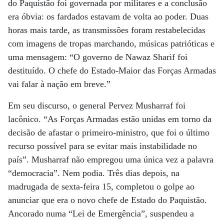
do Paquistão foi governada por militares e a conclusão
era óbvia: os fardados estavam de volta ao poder. Duas
horas mais tarde, as transmissões foram restabelecidas
com imagens de tropas marchando, músicas patrióticas e
uma mensagem: “O governo de Nawaz Sharif foi
destituído. O chefe do Estado-Maior das Forças Armadas
vai falar à nação em breve.”
Em seu discurso, o general Pervez Musharraf foi
lacônico. “As Forças Armadas estão unidas em torno da
decisão de afastar o primeiro-ministro, que foi o último
recurso possível para se evitar mais instabilidade no
país”. Musharraf não empregou uma única vez a palavra
“democracia”. Nem podia. Três dias depois, na
madrugada de sexta-feira 15, completou o golpe ao
anunciar que era o novo chefe de Estado do Paquistão.
Ancorado numa “Lei de Emergência”, suspendeu a