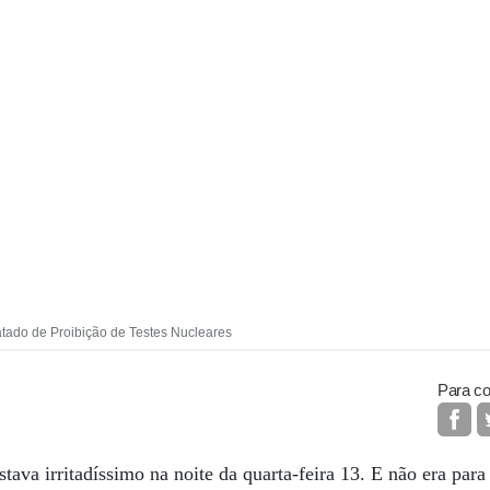
tado de Proibição de Testes Nucleares
Para co
estava irritadíssimo na noite da quarta-feira 13. E não era pa