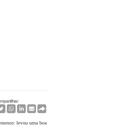
mpartilhar:
ra menos: levou uma boa