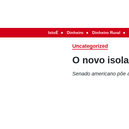
IstoÉ
Dinheiro
Dinheiro Rural
Uncategorized
O novo isol
Senado americano põe ab