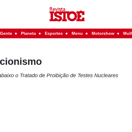
Gente
Planeta
Esportes
Menu
Motorshow
Mul
acionismo
aixo o Tratado de Proibição de Testes Nucleares