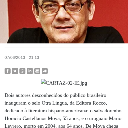
07/06/2013 - 21:13
Dois autores desconhecidos do público brasileiro
inauguram o selo Otra Língua, da Editora Rocco,
dedicado à literatura hispano-americana: o salvadorenho
Horacio Castellanos Moya, 55 anos, e o uruguaio Mario
Levrero, morto em 2004, aos 64 anos. De Moya chega