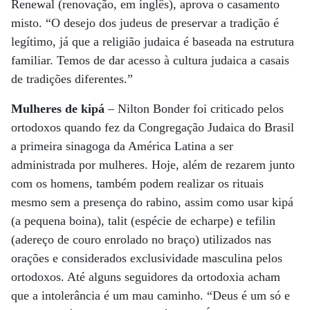
Renewal (renovação, em inglês), aprova o casamento
misto. “O desejo dos judeus de preservar a tradição é
legítimo, já que a religião judaica é baseada na estrutura
familiar. Temos de dar acesso à cultura judaica a casais
de tradições diferentes.”
Mulheres de kipá
– Nilton Bonder foi criticado pelos
ortodoxos quando fez da Congregação Judaica do Brasil
a primeira sinagoga da América Latina a ser
administrada por mulheres. Hoje, além de rezarem junto
com os homens, também podem realizar os rituais
mesmo sem a presença do rabino, assim como usar kipá
(a pequena boina), talit (espécie de echarpe) e tefilin
(adereço de couro enrolado no braço) utilizados nas
orações e considerados exclusividade masculina pelos
ortodoxos. Até alguns seguidores da ortodoxia acham
que a intolerância é um mau caminho. “Deus é um só e