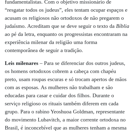
fundamentalistas. Com o objetivo missionário de
“resgatar todos os judeus”, eles tentam ocupar espaços e
acusam os religiosos não ortodoxos de não pregarem o
judaísmo. Acreditam que se deve seguir o texto da
Bíblia
ao pé da letra, enquanto os progressistas encontraram na
experiência milenar da religião uma forma
contemporânea de seguir a tradição.
Leis milenares
– Para se diferenciar dos outros judeus,
os homens ortodoxos cobrem a cabeça com chapéu
preto, usam roupas escuras e só trocam apertos de mãos
com as esposas. As mulheres não trabalham e são
educadas para casar e cuidar dos filhos. Durante o
serviço religioso os rituais também diferem em cada
grupo. Para o rabino Yeoshuoa Goldman, representante
do movimento Lubavitch, a maior corrente ortodoxa no
Brasil, é inconcebível que as mulheres tenham a mesma