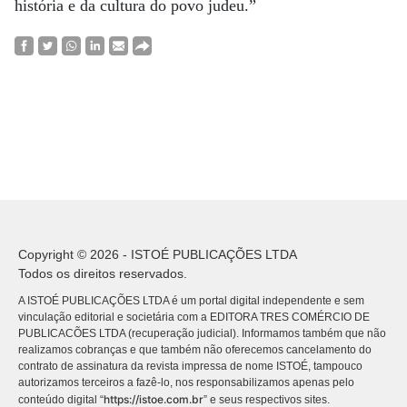
história e da cultura do povo judeu.”
Copyright © 2026 - ISTOÉ PUBLICAÇÕES LTDA
Todos os direitos reservados.
A ISTOÉ PUBLICAÇÕES LTDA é um portal digital independente e sem
vinculação editorial e societária com a EDITORA TRES COMÉRCIO DE
PUBLICACÕES LTDA (recuperação judicial). Informamos também que não
realizamos cobranças e que também não oferecemos cancelamento do
contrato de assinatura da revista impressa de nome ISTOÉ, tampouco
autorizamos terceiros a fazê-lo, nos responsabilizamos apenas pelo
https://istoe.com.br
conteúdo digital “
” e seus respectivos sites.