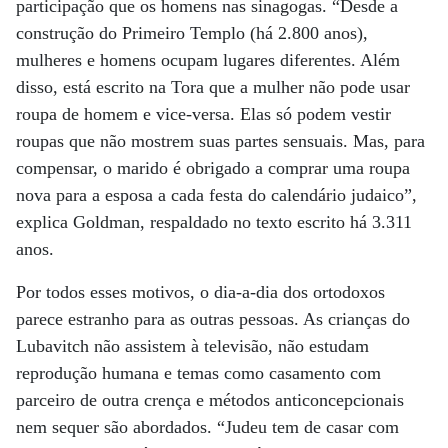
participação que os homens nas sinagogas. “Desde a
construção do Primeiro Templo (há 2.800 anos),
mulheres e homens ocupam lugares diferentes. Além
disso, está escrito na Tora que a mulher não pode usar
roupa de homem e vice-versa. Elas só podem vestir
roupas que não mostrem suas partes sensuais. Mas, para
compensar, o marido é obrigado a comprar uma roupa
nova para a esposa a cada festa do calendário judaico”,
explica Goldman, respaldado no texto escrito há 3.311
anos.
Por todos esses motivos, o dia-a-dia dos ortodoxos
parece estranho para as outras pessoas. As crianças do
Lubavitch não assistem à televisão, não estudam
reprodução humana e temas como casamento com
parceiro de outra crença e métodos anticoncepcionais
nem sequer são abordados. “Judeu tem de casar com