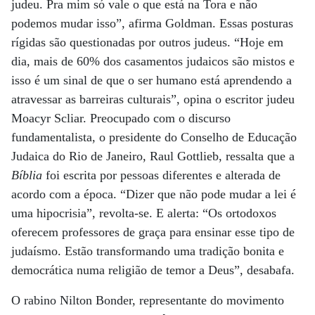
judeu. Pra mim só vale o que está na Tora e não
podemos mudar isso”, afirma Goldman. Essas posturas
rígidas são questionadas por outros judeus. “Hoje em
dia, mais de 60% dos casamentos judaicos são mistos e
isso é um sinal de que o ser humano está aprendendo a
atravessar as barreiras culturais”, opina o escritor judeu
Moacyr Scliar. Preocupado com o discurso
fundamentalista, o presidente do Conselho de Educação
Judaica do Rio de Janeiro, Raul Gottlieb, ressalta que a
Bíblia
foi escrita por pessoas diferentes e alterada de
acordo com a época. “Dizer que não pode mudar a lei é
uma hipocrisia”, revolta-se. E alerta: “Os ortodoxos
oferecem professores de graça para ensinar esse tipo de
judaísmo. Estão transformando uma tradição bonita e
democrática numa religião de temor a Deus”, desabafa.
O rabino Nilton Bonder, representante do movimento