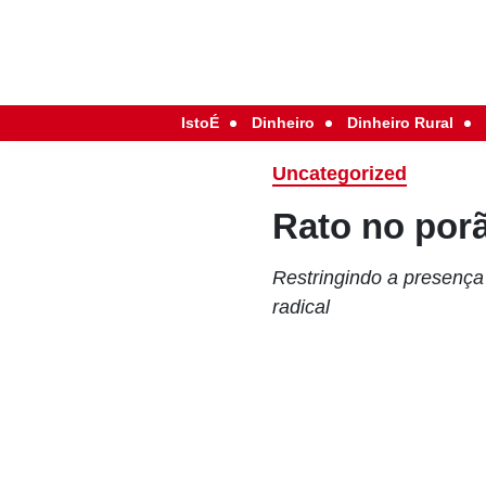
IstoÉ
Dinheiro
Dinheiro Rural
Uncategorized
Rato no por
Restringindo a presença
radical