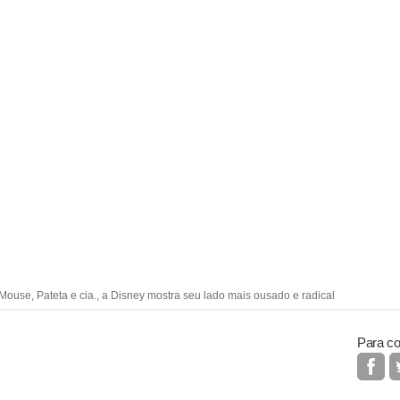
ouse, Pateta e cia., a Disney mostra seu lado mais ousado e radical
Para co