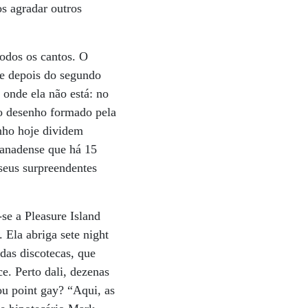
s agradar outros
odos os cantos. O
ue depois do segundo
onde ela não está: no
no desenho formado pela
inho hoje dividem
canadense que há 15
 seus surpreendentes
e a Pleasure Island
 Ela abriga sete night
 das discotecas, que
e. Perto dali, dezenas
ou point gay? “Aqui, as