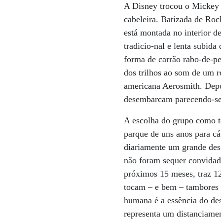
A Disney trocou o Mickey 
cabeleira. Batizada de Roc
está montada no interior d
tradicio-nal e lenta subid
forma de carrão rabo-de-pe
dos trilhos ao som de um 
americana Aerosmith. Depoi
desembarcam parecendo-se 
A escolha do grupo como t
parque de uns anos para cá
diariamente um grande desf
não foram sequer convidado
próximos 15 meses, traz 12
tocam – e bem – tambores 
humana é a essência do des
representa um distanciamen