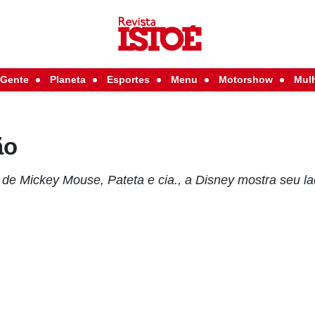
Gente
Planeta
Esportes
Menu
Motorshow
Mul
ão
 de Mickey Mouse, Pateta e cia., a Disney mostra seu l