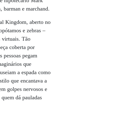
te hipotecário Mark
on, barman e marchand.
mal Kingdom, aberto no
ipopótamos e zebras –
 virtuais. Tão
beça coberta por
as pessoas pegam
maginários que
anuseiam a espada como
stilo que encantava a
 em golpes nervosos e
mo quem dá pauladas