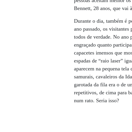
pessoas aceitam melhor os 
Bennett, 28 anos, que vai
Durante o dia, também é p
ano passado, os visitantes 
todos de verdade. No ano p
engraçado quanto participa
capacetes imensos que mos
espadas de “raio laser” igu
aparecem na pequena tela d
samurais, cavaleiros da Id
garotada da fila era o de
repetitivos, de cima para 
num rato. Seria isso?