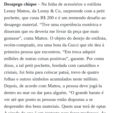
Desapego chique
– Na linha de acessórios o estilista
Lenny Mattos, da Lenny & Co, surpreende com a petit
pochette, que custa R$ 200 e é um tremendo desafio ao
desapego material. “Tive uma experiência esotérica e
disseram que eu deveria me livrar da peça que mais
gostasse”, conta Mattos. O objeto do desejo do estilista,
recém-comprado, era uma bota da Gucci que ele deu à
primeira pessoa que encontrou. “Em troca adquiri
milhões de outras coisas positivas”, garante. Por conta
disso, a tal petit pochette, bordada com canutilhos e
cristais, foi feita para colocar patuá, trevo de quatro
folhas e outros símbolos acumulados neste milênio.
Depois, de acordo com Mattos, a pessoa deve jogá-la
dentro no mar ou dar para alguém. “O grande barato é
ver até que ponto as pessoas estão dispostas a se
desprender dos bens materiais. Quem usar terá de optar.