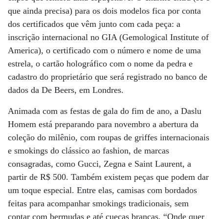
que ainda precisa) para os dois modelos fica por conta
dos certificados que vêm junto com cada peça: a
inscrição internacional no GIA (Gemological Institute of
America), o certificado com o número e nome de uma
estrela, o cartão holográfico com o nome da pedra e
cadastro do proprietário que será registrado no banco de
dados da De Beers, em Londres.
Animada com as festas de gala do fim de ano, a Daslu
Homem está preparando para novembro a abertura da
coleção do milênio, com roupas de griffes internacionais
e smokings do clássico ao fashion, de marcas
consagradas, como Gucci, Zegna e Saint Laurent, a
partir de R$ 500. Também existem peças que podem dar
um toque especial. Entre elas, camisas com bordados
feitas para acompanhar smokings tradicionais, sem
contar com bermudas e até cuecas brancas. “Onde quer