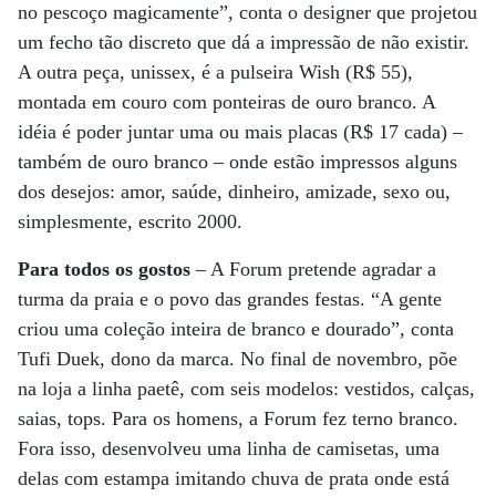
no pescoço magicamente”, conta o designer que projetou
um fecho tão discreto que dá a impressão de não existir.
A outra peça, unissex, é a pulseira Wish (R$ 55),
montada em couro com ponteiras de ouro branco. A
idéia é poder juntar uma ou mais placas (R$ 17 cada) –
também de ouro branco – onde estão impressos alguns
dos desejos: amor, saúde, dinheiro, amizade, sexo ou,
simplesmente, escrito 2000.
Para todos os gostos
– A Forum pretende agradar a
turma da praia e o povo das grandes festas. “A gente
criou uma coleção inteira de branco e dourado”, conta
Tufi Duek, dono da marca. No final de novembro, põe
na loja a linha paetê, com seis modelos: vestidos, calças,
saias, tops. Para os homens, a Forum fez terno branco.
Fora isso, desenvolveu uma linha de camisetas, uma
delas com estampa imitando chuva de prata onde está