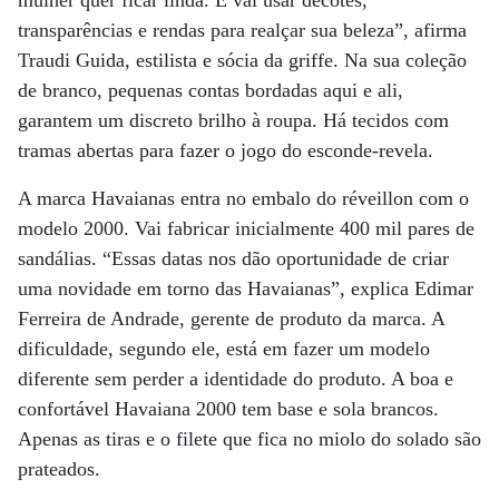
mulher quer ficar linda. E vai usar decotes,
transparências e rendas para realçar sua beleza”, afirma
Traudi Guida, estilista e sócia da griffe. Na sua coleção
de branco, pequenas contas bordadas aqui e ali,
garantem um discreto brilho à roupa. Há tecidos com
tramas abertas para fazer o jogo do esconde-revela.
A marca Havaianas entra no embalo do réveillon com o
modelo 2000. Vai fabricar inicialmente 400 mil pares de
sandálias. “Essas datas nos dão oportunidade de criar
uma novidade em torno das Havaianas”, explica Edimar
Ferreira de Andrade, gerente de produto da marca. A
dificuldade, segundo ele, está em fazer um modelo
diferente sem perder a identidade do produto. A boa e
confortável Havaiana 2000 tem base e sola brancos.
Apenas as tiras e o filete que fica no miolo do solado são
prateados.