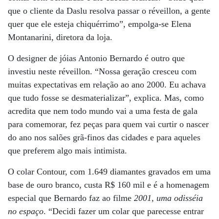
que o cliente da Daslu resolva passar o réveillon, a gente
quer que ele esteja chiquérrimo”, empolga-se Elena
Montanarini, diretora da loja.
O designer de jóias Antonio Bernardo é outro que
investiu neste réveillon. “Nossa geração cresceu com
muitas expectativas em relação ao ano 2000. Eu achava
que tudo fosse se desmaterializar”, explica. Mas, como
acredita que nem todo mundo vai a uma festa de gala
para comemorar, fez peças para quem vai curtir o nascer
do ano nos salões grã-finos das cidades e para aqueles
que preferem algo mais intimista.
O colar Contour, com 1.649 diamantes gravados em uma
base de ouro branco, custa R$ 160 mil e é a homenagem
especial que Bernardo faz ao filme
2001, uma odisséia
no espaço
. “Decidi fazer um colar que parecesse entrar