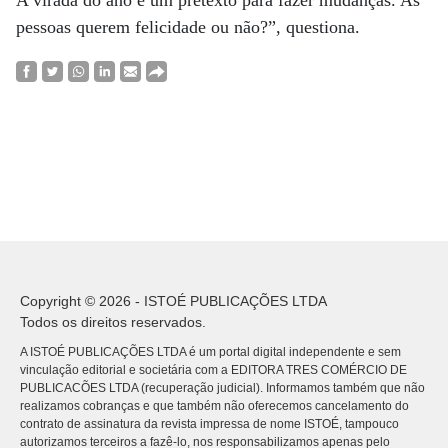
A virada do ano é um pretexto para fazer mudanças. As
pessoas querem felicidade ou não?”, questiona.
Copyright © 2026 - ISTOÉ PUBLICAÇÕES LTDA
Todos os direitos reservados.
A ISTOÉ PUBLICAÇÕES LTDA é um portal digital independente e sem
vinculação editorial e societária com a EDITORA TRES COMÉRCIO DE
PUBLICACÕES LTDA (recuperação judicial). Informamos também que não
realizamos cobranças e que também não oferecemos cancelamento do
contrato de assinatura da revista impressa de nome ISTOÉ, tampouco
autorizamos terceiros a fazê-lo, nos responsabilizamos apenas pelo