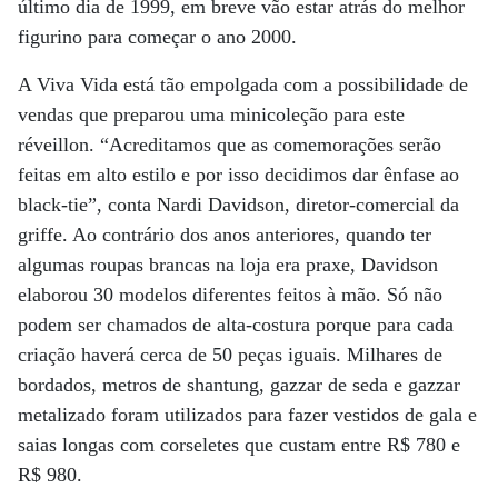
último dia de 1999, em breve vão estar atrás do melhor
figurino para começar o ano 2000.
A Viva Vida está tão empolgada com a possibilidade de
vendas que preparou uma minicoleção para este
réveillon. “Acreditamos que as comemorações serão
feitas em alto estilo e por isso decidimos dar ênfase ao
black-tie”, conta Nardi Davidson, diretor-comercial da
griffe. Ao contrário dos anos anteriores, quando ter
algumas roupas brancas na loja era praxe, Davidson
elaborou 30 modelos diferentes feitos à mão. Só não
podem ser chamados de alta-costura porque para cada
criação haverá cerca de 50 peças iguais. Milhares de
bordados, metros de shantung, gazzar de seda e gazzar
metalizado foram utilizados para fazer vestidos de gala e
saias longas com corseletes que custam entre R$ 780 e
R$ 980.