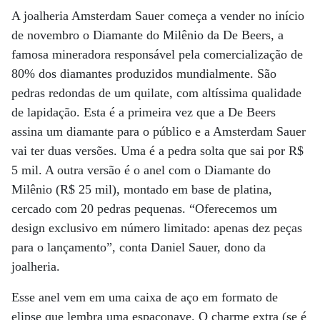
A joalheria Amsterdam Sauer começa a vender no início
de novembro o Diamante do Milênio da De Beers, a
famosa mineradora responsável pela comercialização de
80% dos diamantes produzidos mundialmente. São
pedras redondas de um quilate, com altíssima qualidade
de lapidação. Esta é a primeira vez que a De Beers
assina um diamante para o público e a Amsterdam Sauer
vai ter duas versões. Uma é a pedra solta que sai por R$
5 mil. A outra versão é o anel com o Diamante do
Milênio (R$ 25 mil), montado em base de platina,
cercado com 20 pedras pequenas. “Oferecemos um
design exclusivo em número limitado: apenas dez peças
para o lançamento”, conta Daniel Sauer, dono da
joalheria.
Esse anel vem em uma caixa de aço em formato de
elipse que lembra uma espaçonave. O charme extra (se é