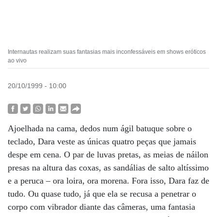
Internautas realizam suas fantasias mais inconfessáveis em shows eróticos
ao vivo
20/10/1999 - 10:00
Ajoelhada na cama, dedos num ágil batuque sobre o
teclado, Dara veste as únicas quatro peças que jamais
despe em cena. O par de luvas pretas, as meias de náilon
presas na altura das coxas, as sandálias de salto altíssimo
e a peruca – ora loira, ora morena. Fora isso, Dara faz de
tudo. Ou quase tudo, já que ela se recusa a penetrar o
corpo com vibrador diante das câmeras, uma fantasia