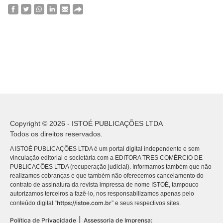
Copyright © 2026 - ISTOÉ PUBLICAÇÕES LTDA
Todos os direitos reservados.
A ISTOÉ PUBLICAÇÕES LTDA é um portal digital independente e sem
vinculação editorial e societária com a EDITORA TRES COMÉRCIO DE
PUBLICACÕES LTDA (recuperação judicial). Informamos também que não
realizamos cobranças e que também não oferecemos cancelamento do
contrato de assinatura da revista impressa de nome ISTOÉ, tampouco
autorizamos terceiros a fazê-lo, nos responsabilizamos apenas pelo
https://istoe.com.br
conteúdo digital “
” e seus respectivos sites.
|
Política de Privacidade
Assessoria de Imprensa: