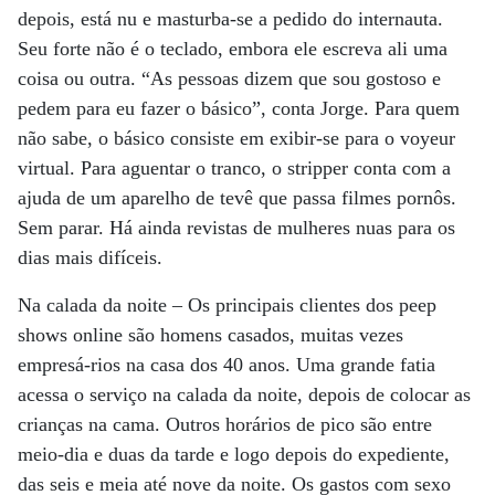
depois, está nu e masturba-se a pedido do internauta.
Seu forte não é o teclado, embora ele escreva ali uma
coisa ou outra. “As pessoas dizem que sou gostoso e
pedem para eu fazer o básico”, conta Jorge. Para quem
não sabe, o básico consiste em exibir-se para o voyeur
virtual. Para aguentar o tranco, o stripper conta com a
ajuda de um aparelho de tevê que passa filmes pornôs.
Sem parar. Há ainda revistas de mulheres nuas para os
dias mais difíceis.
Na calada da noite – Os principais clientes dos peep
shows online são homens casados, muitas vezes
empresá-rios na casa dos 40 anos. Uma grande fatia
acessa o serviço na calada da noite, depois de colocar as
crianças na cama. Outros horários de pico são entre
meio-dia e duas da tarde e logo depois do expediente,
das seis e meia até nove da noite. Os gastos com sexo