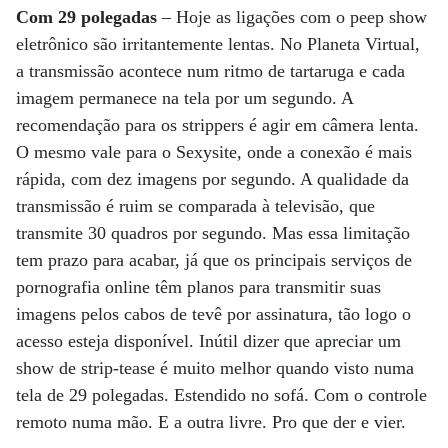
Com 29 polegadas
– Hoje as ligações com o peep show
eletrônico são irritantemente lentas. No Planeta Virtual,
a transmissão acontece num ritmo de tartaruga e cada
imagem permanece na tela por um segundo. A
recomendação para os strippers é agir em câmera lenta.
O mesmo vale para o Sexysite, onde a conexão é mais
rápida, com dez imagens por segundo. A qualidade da
transmissão é ruim se comparada à televisão, que
transmite 30 quadros por segundo. Mas essa limitação
tem prazo para acabar, já que os principais serviços de
pornografia online têm planos para transmitir suas
imagens pelos cabos de tevê por assinatura, tão logo o
acesso esteja disponível. Inútil dizer que apreciar um
show de strip-tease é muito melhor quando visto numa
tela de 29 polegadas. Estendido no sofá. Com o controle
remoto numa mão. E a outra livre. Pro que der e vier.