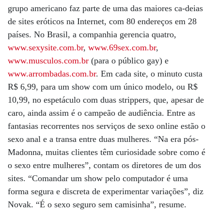
grupo americano faz parte de uma das maiores ca-deias
de sites eróticos na Internet, com 80 endereços em 28
países. No Brasil, a companhia gerencia quatro,
www.sexysite.com.br
,
www.69sex.com.br
,
www.musculos.com.br
(para o público gay) e
www.arrombadas.com.br
. Em cada site, o minuto custa
R$ 6,99, para um show com um único modelo, ou R$
10,99, no espetáculo com duas strippers, que, apesar de
caro, ainda assim é o campeão de audiência. Entre as
fantasias recorrentes nos serviços de sexo online estão o
sexo anal e a transa entre duas mulheres. “Na era pós-
Madonna, muitas clientes têm curiosidade sobre como é
o sexo entre mulheres”, contam os diretores de um dos
sites. “Comandar um show pelo computador é uma
forma segura e discreta de experimentar variações”, diz
Novak. “É o sexo seguro sem camisinha”, resume.