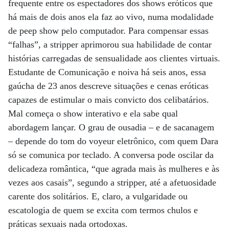
frequente entre os espectadores dos shows eróticos que
há mais de dois anos ela faz ao vivo, numa modalidade
de peep show pelo computador. Para compensar essas
“falhas”, a stripper aprimorou sua habilidade de contar
histórias carregadas de sensualidade aos clientes virtuais.
Estudante de Comunicação e noiva há seis anos, essa
gaúcha de 23 anos descreve situações e cenas eróticas
capazes de estimular o mais convicto dos celibatários.
Mal começa o show interativo e ela sabe qual
abordagem lançar. O grau de ousadia – e de sacanagem
– depende do tom do voyeur eletrônico, com quem Dara
só se comunica por teclado. A conversa pode oscilar da
delicadeza romântica, “que agrada mais às mulheres e às
vezes aos casais”, segundo a stripper, até a afetuosidade
carente dos solitários. E, claro, a vulgaridade ou
escatologia de quem se excita com termos chulos e
práticas sexuais nada ortodoxas.