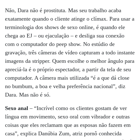
Não, Dara não é prostituta. Mas seu trabalho acaba
exatamente quando o cliente atinge o clímax. Para usar a
terminologia dos shows de sexo online, é quando ele
chega ao EJ – ou ejaculação – e desliga sua conexão
com o computador do peep show. No estúdio de
gravação, três câmeras de vídeo capturam a todo instante
imagens da stripper. Quem escolhe o melhor ângulo para
apreciá-la é o próprio espectador, a partir da tela de seu
computador. A câmera mais utilizada “é a que dá close
no bumbum, a boa e velha preferência nacional”, diz
Dara. Mas não é só.
Sexo anal
– “Incrível como os clientes gostam de ver
língua em movimento, sexo oral com vibrador e outras
coisas que eles reclamam que as esposas não fazem em
casa”, explica Danúbia Zum, atriz pornô conhecida