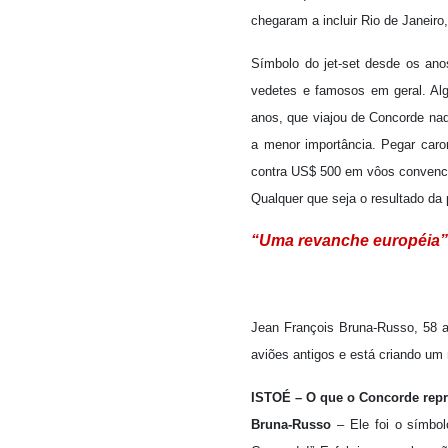
chegaram a incluir Rio de Janeiro
Símbolo do jet-set desde os anos
vedetes e famosos em geral. Alg
anos, que viajou de Concorde na
a menor importância. Pegar car
contra US$ 500 em vôos convenc
Qualquer que seja o resultado da 
“Uma revanche européia
Jean François Bruna-Russo, 58 a
aviões antigos e está criando um
ISTOÉ – O que o Concorde repre
Bruna-Russo
– Ele foi o símbol