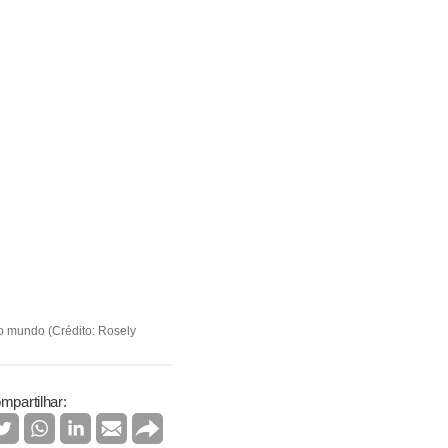
o mundo (Crédito: Rosely
mpartilhar: