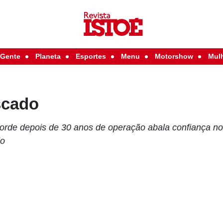
Gente
Planeta
Esportes
Menu
Motorshow
Mul
scado
rde depois de 30 anos de operação abala confiança no
do