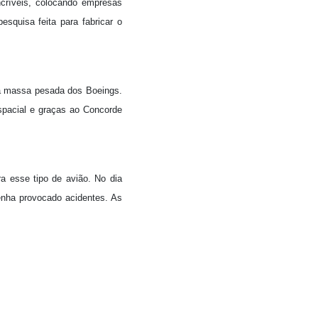
ncríveis, colocando empresas
squisa feita para fabricar o
 a massa pesada dos Boeings.
spacial e graças ao Concorde
a esse tipo de avião. No dia
enha provocado acidentes. As