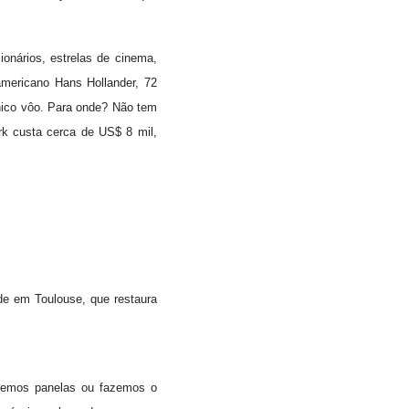
ionários, estrelas de cinema,
americano Hans Hollander, 72
nico vôo. Para onde? Não tem
k custa cerca de US$ 8 mil,
de em Toulouse, que restaura
azemos panelas ou fazemos o