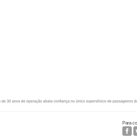
 de 30 anos de operação abala confiança no único supersônico de passageiros d
Para co