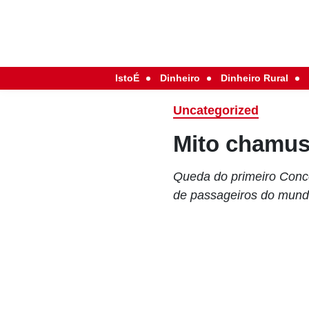
IstoÉ
Dinheiro
Dinheiro Rural
Uncategorized
Mito chamu
Queda do primeiro Conco
de passageiros do mun