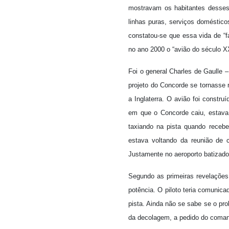
mostravam os habitantes desses
linhas puras, serviços doméstico
constatou-se que essa vida de “f
no ano 2000 o “avião do século XX
Foi o general Charles de Gaulle 
projeto do Concorde se tornasse 
a Inglaterra. O avião foi const
em que o Concorde caiu, estava 
taxiando na pista quando recebe
estava voltando da reunião de 
Justamente no aeroporto batizado 
Segundo as primeiras revelações
potência. O piloto teria comunic
pista. Ainda não se sabe se o pr
da decolagem, a pedido do coma