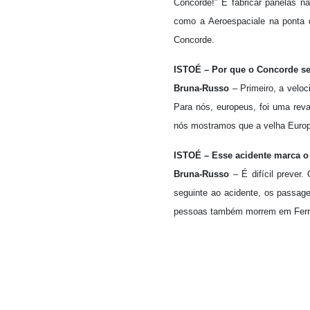
Concorde!” E fabricar panelas n
como a Aeroespaciale na ponta d
Concorde.
ISTOÉ – Por que o Concorde s
Bruna-Russo
– Primeiro, a velo
Para nós, europeus, foi uma rev
nós mostramos que a velha Europ
ISTOÉ – Esse acidente marca o
Bruna-Russo
– É difícil prever
seguinte ao acidente, os passag
pessoas também morrem em Ferrar