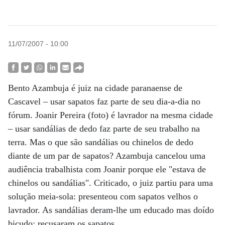
11/07/2007 - 10:00
Bento Azambuja é juiz na cidade paranaense de
Cascavel – usar sapatos faz parte de seu dia-a-dia no
fórum. Joanir Pereira (foto) é lavrador na mesma cidade
– usar sandálias de dedo faz parte de seu trabalho na
terra. Mas o que são sandálias ou chinelos de dedo
diante de um par de sapatos? Azambuja cancelou uma
audiência trabalhista com Joanir porque ele "estava de
chinelos ou sandálias". Criticado, o juiz partiu para uma
solução meia-sola: presenteou com sapatos velhos o
lavrador. As sandálias deram-lhe um educado mas doído
bicudo: recusaram os sapatos.