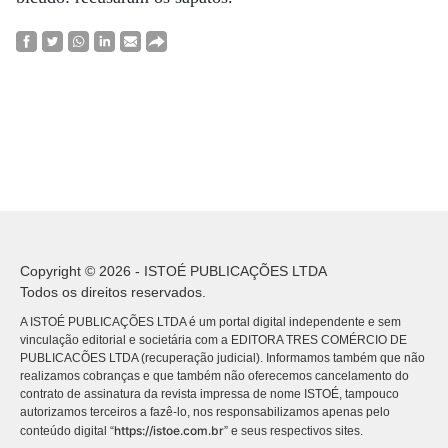
Copyright © 2026 - ISTOÉ PUBLICAÇÕES LTDA
Todos os direitos reservados.
A ISTOÉ PUBLICAÇÕES LTDA é um portal digital independente e sem
vinculação editorial e societária com a EDITORA TRES COMÉRCIO DE
PUBLICACÕES LTDA (recuperação judicial). Informamos também que não
realizamos cobranças e que também não oferecemos cancelamento do
contrato de assinatura da revista impressa de nome ISTOÉ, tampouco
autorizamos terceiros a fazê-lo, nos responsabilizamos apenas pelo
https://istoe.com.br
conteúdo digital “
” e seus respectivos sites.