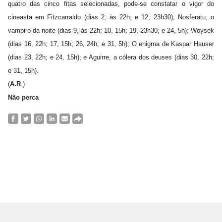
quatro das cinco fitas selecionadas, pode-se constatar o vigor do
cineasta em Fitzcarraldo (dias 2, às 22h; e 12, 23h30); Nosferatu, o
vampiro da noite (dias 9, às 22h; 10, 15h; 19, 23h30; e 24, 5h); Woysek
(dias 16, 22h; 17, 15h; 26, 24h; e 31, 5h); O enigma de Kaspar Hauser
(dias 23, 22h; e 24, 15h); e Aguirre, a cólera dos deuses (dias 30, 22h;
e 31, 15h).
(
A.R
.)
Não perca