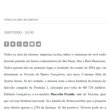
Todos os sites da internet
26/07/2000 - 10:00
Todos os sites da internet, imprensa escrita, rádios e emissoras de tevê estão
fazendo plantão em frente a laboratórios de São Paulo, Rio e Belo Horizonte.
Todos querem dar em primeiro lugar o resultado do exame de DNA que vai
determinar se Victoria de Barros Gonçalves, seis anos, é mesmo filha de
Ayrton Senna. Se for verdade, a menina seria a única herdeira da fortuna do
falecido campeão de Fórmula 1, calculada por volta de R$ 720 milhões.
Edilaine Gonçalves, a ex-modelo
Marcella Praddo
, mãe de Victoria, quer
que ela seja herdeira universal. Já a família de Senna acredita que a pequena
teria direito apenas a 25% da herança. Se der positivo, Victoria pode ser a