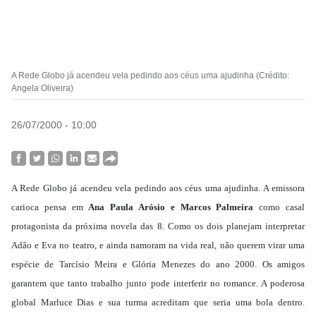
A Rede Globo já acendeu vela pedindo aos céus uma ajudinha (Crédito:
Angela Oliveira)
26/07/2000 - 10:00
A Rede Globo já acendeu vela pedindo aos céus uma ajudinha. A emissora
carioca pensa em
Ana Paula Arósio e Marcos Palmeira
como casal
protagonista da próxima novela das 8. Como os dois planejam interpretar
Adão e Eva no teatro, e ainda namoram na vida real, não querem virar uma
espécie de Tarcísio Meira e Glória Menezes do ano 2000. Os amigos
garantem que tanto trabalho junto pode interferir no romance. A poderosa
global Marluce Dias e sua turma acreditam que seria uma bola dentro.