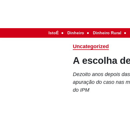
IstoÉ
Dinheiro
Dinheiro Rural
Uncategorized
A escolha de
Dezoito anos depois das
apuração do caso nas mã
do IPM