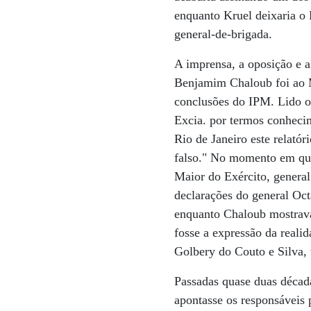
enquanto Kruel deixaria o
general-de-brigada.
A imprensa, a oposição e a
Benjamim Chaloub foi ao M
conclusões do IPM. Lido o 
Excia. por termos conhecim
Rio de Janeiro este relató
falso." No momento em que
Maior do Exército, general
declarações do general Oct
enquanto Chaloub mostrava
fosse a expressão da realid
Golbery do Couto e Silva, 
Passadas quase duas década
apontasse os responsáveis p