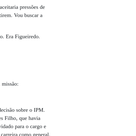
ceitaria pressões de
tirem. Vou buscar a
o. Era Figueiredo.
a missão:
decisão sobre o IPM.
s Filho, que havia
vidado para o cargo e
 carreira como general,