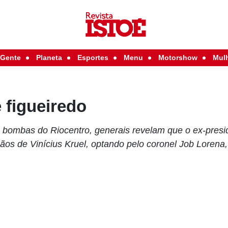
Gente
Planeta
Esportes
Menu
Motorshow
Mul
 figueiredo
 bombas do Riocentro, generais revelam que o ex-presi
os de Vinícius Kruel, optando pelo coronel Job Lorena,