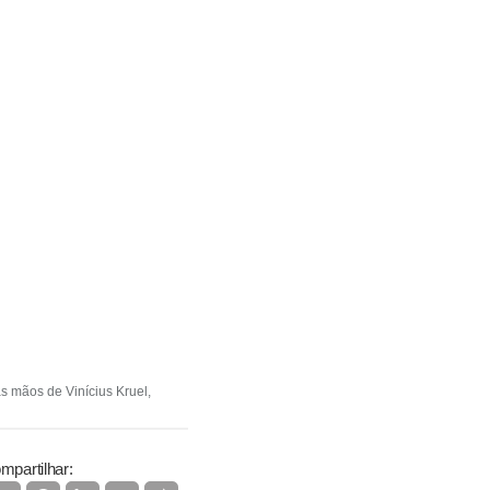
s mãos de Vinícius Kruel,
mpartilhar: