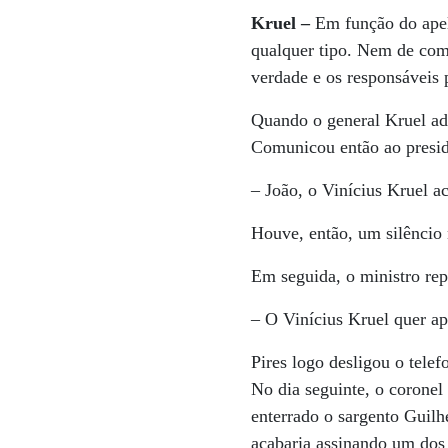
Kruel
–
Em função do apelo
qualquer tipo. Nem de com
verdade e os responsáveis 
Quando o general Kruel adm
Comunicou então ao presid
– João, o Vinícius Kruel a
Houve, então, um silêncio 
Em seguida, o ministro rep
– O Vinícius Kruel quer ap
Pires logo desligou o tele
No dia seguinte, o corone
enterrado o sargento Guilh
acabaria assinando um dos 