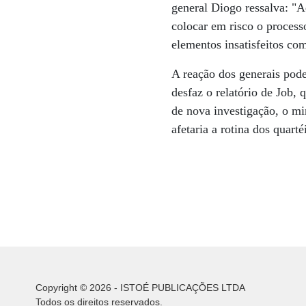
general Diogo ressalva: "A
colocar em risco o process
elementos insatisfeitos com
A reação dos generais pode 
desfaz o relatório de Job,
de nova investigação, o mi
afetaria a rotina dos quart
Copyright © 2026 - ISTOÉ PUBLICAÇÕES LTDA
Todos os direitos reservados.