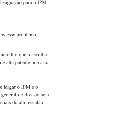
 designação para o IPM
os esse problema,
acredito que a escolha
e alta patente no caso.
de largar o IPM e o
general-de-divisão seja
ciais do alto escalão