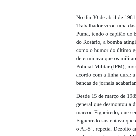
No dia 30 de abril de 19
Trabalhador virou uma das 
Puma, tendo o capitão do 
do Rosário, a bomba atingi
como o humor do último gen
determinava que os militar
Policial Militar (IPM), mo
acordo com a linha dura: a 
bancas de jornais acabaria
Desde 15 de março de 1985,
general que desmontou a di
marcou Figueiredo, que s
Figueiredo sustentava que 
o AI-5", repetia. Dezoito 