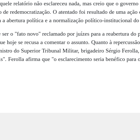
quele relatório não esclareceu nada, mas creio que o governo
o de redemocratização. O atentado foi resultado de uma ação 
 a abertura política e a normalização político-institucional do
ser o "fato novo" reclamado por juízes para a reabertura do p
 que hoje se recusa a comentar o assunto. Quanto à repercuss
nistro do Superior Tribunal Militar, brigadeiro Sérgio Ferolla
éis". Ferolla afirma que "o esclarecimento seria benéfico para o