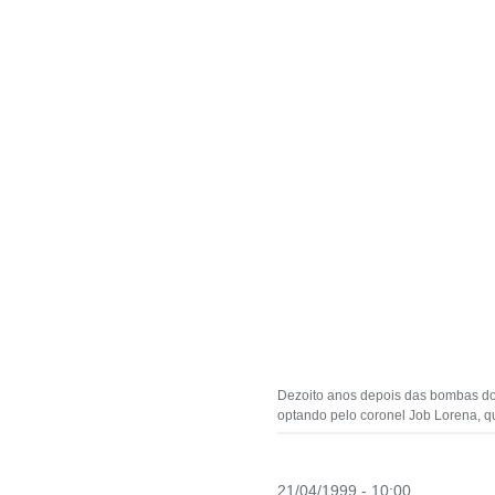
Dezoito anos depois das bombas do 
optando pelo coronel Job Lorena, 
21/04/1999 - 10:00