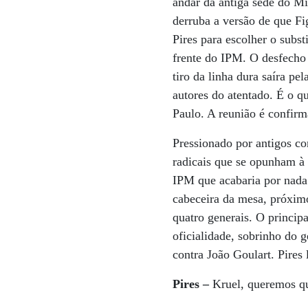
andar da antiga sede do Mi
derruba a versão de que Fi
Pires para escolher o subs
frente do IPM. O desfecho
tiro da linha dura saíra pe
autores do atentado. É o 
Paulo. A reunião é confirm
Pressionado por antigos c
radicais que se opunham à 
IPM que acabaria por nada 
cabeceira da mesa, próximo
quatro generais. O principa
oficialidade, sobrinho do
contra João Goulart. Pires 
Pires
–
Kruel, queremos qu