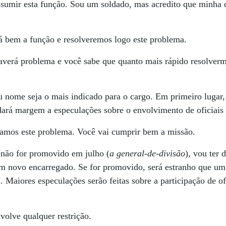
ssumir esta função. Sou um soldado, mas acredito que minha
 bem a função e resolveremos logo este problema.
verá problema e você sabe que quanto mais rápido resolverm
 nome seja o mais indicado para o cargo. Em primeiro lugar, 
ará margem a especulações sobre o envolvimento de oficiais d
hamos este problema. Você vai cumprir bem a missão.
 não for promovido em julho (
a general-de-divisão
), vou ter 
um novo encarregado. Se for promovido, será estranho que um 
 Maiores especulações serão feitas sobre a participação de ofi
olve qualquer restrição.