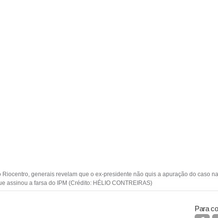
Riocentro, generais revelam que o ex-presidente não quis a apuração do caso na
que assinou a farsa do IPM (Crédito: HÉLIO CONTREIRAS)
Para co