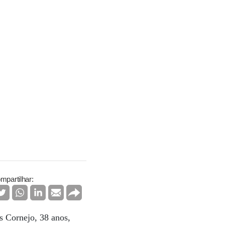
mpartilhar:
os Cornejo, 38 anos,