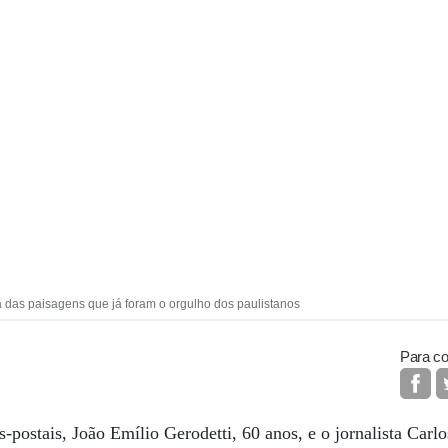
a das paisagens que já foram o orgulho dos paulistanos
Para co
-postais, João Emílio Gerodetti, 60 anos, e o jornalista Carl