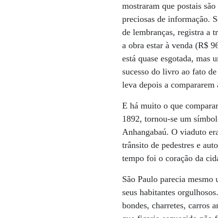
mostraram que postais são 
preciosas de informação. S
de lembranças, registra a 
a obra estar à venda (R$ 96
está quase esgotada, mas u
sucesso do livro ao fato d
leva depois a compararem a
E há muito o que comparar
1892, tornou-se um símbol
Anhangabaú. O viaduto era 
trânsito de pedestres e au
tempo foi o coração da cid
São Paulo parecia mesmo u
seus habitantes orgulhosos
bondes, charretes, carros 