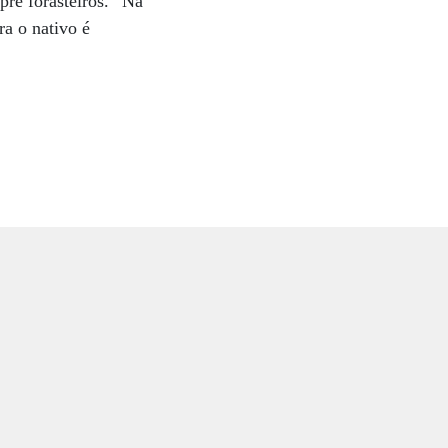
pre forasteiros. “Na
ra o nativo é