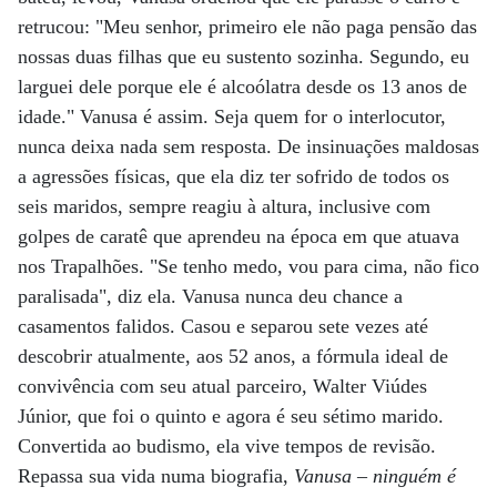
retrucou: "Meu senhor, primeiro ele não paga pensão das
nossas duas filhas que eu sustento sozinha. Segundo, eu
larguei dele porque ele é alcoólatra desde os 13 anos de
idade." Vanusa é assim. Seja quem for o interlocutor,
nunca deixa nada sem resposta. De insinuações maldosas
a agressões físicas, que ela diz ter sofrido de todos os
seis maridos, sempre reagiu à altura, inclusive com
golpes de caratê que aprendeu na época em que atuava
nos Trapalhões. "Se tenho medo, vou para cima, não fico
paralisada", diz ela. Vanusa nunca deu chance a
casamentos falidos. Casou e separou sete vezes até
descobrir atualmente, aos 52 anos, a fórmula ideal de
convivência com seu atual parceiro, Walter Viúdes
Júnior, que foi o quinto e agora é seu sétimo marido.
Convertida ao budismo, ela vive tempos de revisão.
Repassa sua vida numa biografia,
Vanusa
–
ninguém é