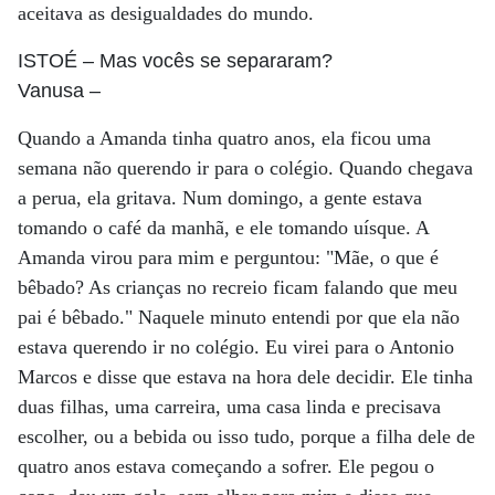
aceitava as desigualdades do mundo.
ISTOÉ
– Mas vocês se separaram?
Vanusa
–
Quando a Amanda tinha quatro anos, ela ficou uma
semana não querendo ir para o colégio. Quando chegava
a perua, ela gritava. Num domingo, a gente estava
tomando o café da manhã, e ele tomando uísque. A
Amanda virou para mim e perguntou: "Mãe, o que é
bêbado? As crianças no recreio ficam falando que meu
pai é bêbado." Naquele minuto entendi por que ela não
estava querendo ir no colégio. Eu virei para o Antonio
Marcos e disse que estava na hora dele decidir. Ele tinha
duas filhas, uma carreira, uma casa linda e precisava
escolher, ou a bebida ou isso tudo, porque a filha dele de
quatro anos estava começando a sofrer. Ele pegou o