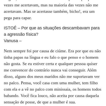
vezes me acertavam, mas na maioria das vezes não me
acertavam. Mas se acertasse também, bicho!, era um
pega para capar.
ISTOÉ
– Por que as situações descambavam para
a agressão física?
Vanusa
–
Nem sempre foi por causa de ciúme. Era por que eu não
tinha papas na língua e eu falo o que penso e o homem
não gosta. Se eu estiver certa e qualquer pessoa quiser
me convencer do contrário nunca vai conseguir. Além
disso, alguns dos meus maridos não me suportavam ver
no palco. Pensa, você casa com uma mulher, tem filho
com ela e a vê no palco com minissaia, os homens todos
babando. Você fica louco, não aceita por causa daquela
sensação de posse, de que a mulher é sua.