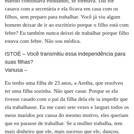
marido continuava estudando, se formava. Daí ele
casava com a secretária e ela ficava em casa com os
filhos, sem preparo para trabalhar. Você já viu algum
homem deixar de ir ao escritório porque o filho está com
febre? Eu também nunca deixei de trabalhar porque filho
estava com febre. Não sou médica.
ISTOÉ
– Você transmitiu essa independência para
suas filhas?
Vanusa
–
Eu tenho uma filha de 23 anos, a Aretha, que resolveu
ter uma filha sozinha. Não quer casar. Porque se ela
tivesse casado com o pai da filha dela ele ia impedir que
ela trabalhasse. Eu me casei sete vezes e larguei todos os
meus maridos por causa do mesmo motivo, eles queriam
que eu parasse de trabalhar. Se a mulher trabalha, tem
mais dinheiro que ele, mais sucesso que ele, dançou.