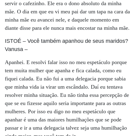
servir o cafezinho. Ele era o dono absoluto da minha
mãe. O dia em que eu vi meu pai dar um tapa na cara da
minha mãe eu avancei nele, e daquele momento em
diante disse para ele nunca mais encostar na minha mãe.
ISTOÉ
– Você também apanhou de seus maridos?
Vanusa
–
Apanhei. E resolvi falar isso no meu espetáculo porque
tem muita mulher que apanha e fica calada, como eu
fiquei calada. Eu não fui a uma delegacia porque sabia
que minha vida ia virar um escândalo. Daí eu tentava
resolver minha situação. Eu não tinha essa percepção de
que se eu fizesse aquilo seria importante para as outras
mulheres. Por isso eu digo no meu espetáculo que
apanhar é uma das maiores humilhações que se pode
passar e ir a uma delegacia talvez seja uma humilhação