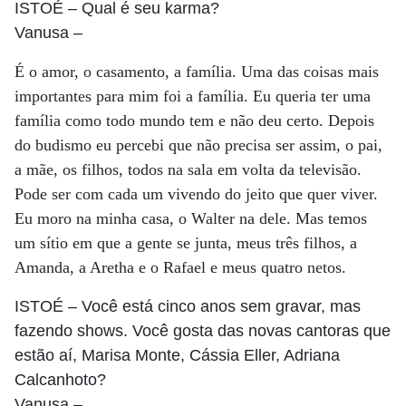
ISTOÉ
– Qual é seu karma?
Vanusa
–
É o amor, o casamento, a família. Uma das coisas mais
importantes para mim foi a família. Eu queria ter uma
família como todo mundo tem e não deu certo. Depois
do budismo eu percebi que não precisa ser assim, o pai,
a mãe, os filhos, todos na sala em volta da televisão.
Pode ser com cada um vivendo do jeito que quer viver.
Eu moro na minha casa, o Walter na dele. Mas temos
um sítio em que a gente se junta, meus três filhos, a
Amanda, a Aretha e o Rafael e meus quatro netos.
ISTOÉ
– Você está cinco anos sem gravar, mas
fazendo shows. Você gosta das novas cantoras que
estão aí, Marisa Monte, Cássia Eller, Adriana
Calcanhoto?
Vanusa
–