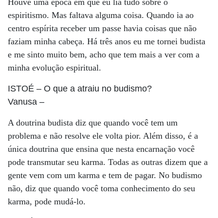
Houve uma época em que eu lia tudo sobre o
espiritismo. Mas faltava alguma coisa. Quando ia ao
centro espírita receber um passe havia coisas que não
faziam minha cabeça. Há três anos eu me tornei budista
e me sinto muito bem, acho que tem mais a ver com a
minha evolução espiritual.
ISTOÉ
– O que a atraiu no budismo?
Vanusa
–
A doutrina budista diz que quando você tem um
problema e não resolve ele volta pior. Além disso, é a
única doutrina que ensina que nesta encarnação você
pode transmutar seu karma. Todas as outras dizem que a
gente vem com um karma e tem de pagar. No budismo
não, diz que quando você toma conhecimento do seu
karma, pode mudá-lo.