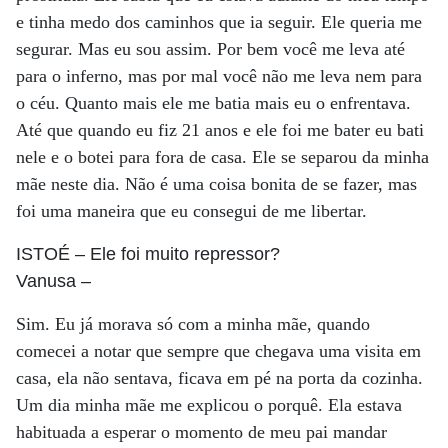
e tinha medo dos caminhos que ia seguir. Ele queria me
segurar. Mas eu sou assim. Por bem você me leva até
para o inferno, mas por mal você não me leva nem para
o céu. Quanto mais ele me batia mais eu o enfrentava.
Até que quando eu fiz 21 anos e ele foi me bater eu bati
nele e o botei para fora de casa. Ele se separou da minha
mãe neste dia. Não é uma coisa bonita de se fazer, mas
foi uma maneira que eu consegui de me libertar.
ISTOÉ
– Ele foi muito repressor?
Vanusa
–
Sim. Eu já morava só com a minha mãe, quando
comecei a notar que sempre que chegava uma visita em
casa, ela não sentava, ficava em pé na porta da cozinha.
Um dia minha mãe me explicou o porquê. Ela estava
habituada a esperar o momento de meu pai mandar