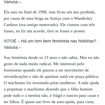
Vanusa
–
Ela saiu no final de 1998, mas ficou um ano proibida,
por causa de uma briga na Justiça com o Wanderley
Cardoso (
seu antigo namorado
). Ele cismou com três
frases, eu fiz um acordo, tirei as frases e pronto.
ISTOÉ
– Há um tom bem feminista nas histórias?
Vanusa
–
Sou feminista desde os 13 anos e não sabia. Mas eu não
gosto de nada muito radical. Me interessei pelo
feminismo quando ele passou a ser movimento de
reivindicações e não de queimar sutiã em praça pública.
O machismo foi inventado pelas mulheres. A mãe ajuda
a perpetuar o machismo dizendo que o filho homem
pode tudo e a menina não, é frágil e nasceu para casar e
ter filhos. É quase um livro de auto-ajuda, para cima.