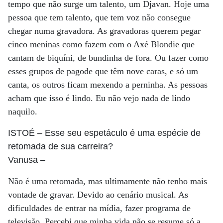
tempo que não surge um talento, um Djavan. Hoje uma
pessoa que tem talento, que tem voz não consegue
chegar numa gravadora. As gravadoras querem pegar
cinco meninas como fazem com o Axé Blondie que
cantam de biquíni, de bundinha de fora. Ou fazer como
esses grupos de pagode que têm nove caras, e só um
canta, os outros ficam mexendo a perninha. As pessoas
acham que isso é lindo. Eu não vejo nada de lindo
naquilo.
ISTOÉ
– Esse seu espetáculo é uma espécie de
retomada de sua carreira?
Vanusa
–
Não é uma retomada, mas ultimamente não tenho mais
vontade de gravar. Devido ao cenário musical. As
dificuldades de entrar na mídia, fazer programa de
televisão. Percebi que minha vida não se resume só a