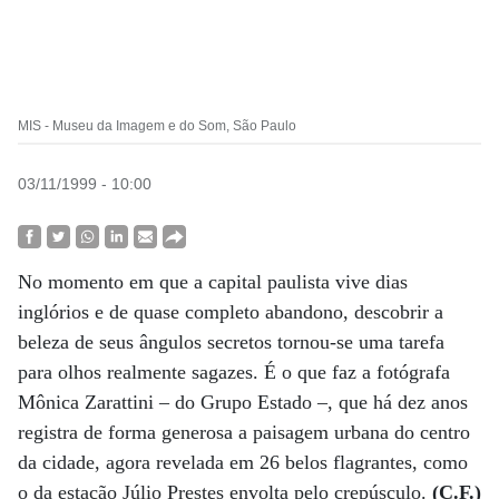
MIS - Museu da Imagem e do Som, São Paulo
03/11/1999 - 10:00
No momento em que a capital paulista vive dias
inglórios e de quase completo abandono, descobrir a
beleza de seus ângulos secretos tornou-se uma tarefa
para olhos realmente sagazes. É o que faz a fotógrafa
Mônica Zarattini – do Grupo Estado –, que há dez anos
registra de forma generosa a paisagem urbana do centro
da cidade, agora revelada em 26 belos flagrantes, como
o da estação Júlio Prestes envolta pelo crepúsculo.
(C.F.)