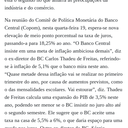
está o segundo nó que amarra as preocupações da
indústria e do comércio.
Na reunião do Comitê de Política Monetária do Banco
Central (Copom), nesta quarta-feira 19, espera-se nova
elevação de meio ponto porcentual na taxa de juros,
passando-a para 18,25% ao ano. “O Banco Central
insiste em uma meta de inflação ambiciosa demais”, diz
o ex-diretor do BC Carlos Thadeu de Freitas, referindo-
se à inflação de 5,1% que o banco mira neste ano.
“Quase metade dessa inflação vai se realizar no primeiro
trimestre do ano, por causa de aumentos previstos, como
o das mensalidades escolares. Vai estourar”, diz. Thadeu
de Freitas calcula uma expansão do PIB de 3,5% neste
ano, podendo ser menor se o BC insistir no juro alto até
o segundo semestre. Ele sugere que o BC aceite uma
taxa na casa de 5,5% a 6%, o que daria espaço para uma