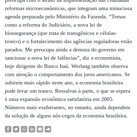
preocupa com o atraso na implementação das chamadas
reformas microeconômicas, que integram uma minuciosa
agenda preparada pelo Ministério da Fazenda. “Temas
como a reforma do Judiciário, a nova lei de
biossegurança (que trata de transgênicos e células-
tronco) e o fortalecimento das agências reguladoras estão
parados. Me preocupa ainda a demora do governo em
sancionar a nova lei de falências”, diz o economista,
hoje dirigente do Banco Itaú. Werlang também observa
com atenção o comportamento dos juros americanos. Se
subirem mais rápido neste ano, a economia brasileira
pode levar um tranco. Ressalvas à parte, o que se espera
é uma expansão econômica satisfatória em 2005.
Números mais exuberantes, no entanto, ainda dependem
da solução de alguns nós-cegos da economia brasileira.