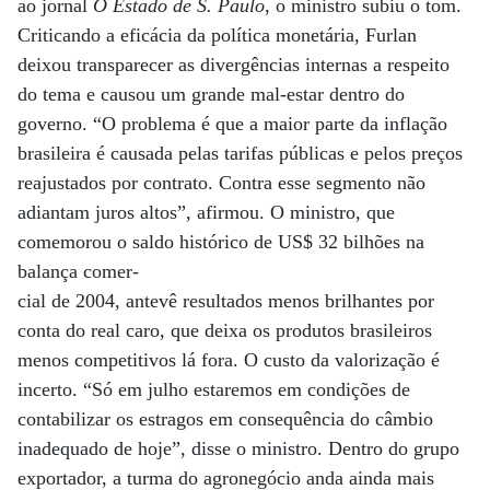
ao jornal
O Estado de S. Paulo
, o ministro subiu o tom.
Criticando a eficácia da política monetária, Furlan
deixou transparecer as divergências internas a respeito
do tema e causou um grande mal-estar dentro do
governo. “O problema é que a maior parte da inflação
brasileira é causada pelas tarifas públicas e pelos preços
reajustados por contrato. Contra esse segmento não
adiantam juros altos”, afirmou. O ministro, que
comemorou o saldo histórico de US$ 32 bilhões na
balança comer-
cial de 2004, antevê resultados menos brilhantes por
conta do real caro, que deixa os produtos brasileiros
menos competitivos lá fora. O custo da valorização é
incerto. “Só em julho estaremos em condições de
contabilizar os estragos em consequência do câmbio
inadequado de hoje”, disse o ministro. Dentro do grupo
exportador, a turma do agronegócio anda ainda mais