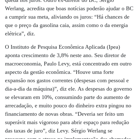
queda nos juros. Outro ex-diretor do BC, Sérgio
Werlang, acredita que boas notícias poderão ajudar o BC
a cumprir sua meta, aliviando os juros: “Há chances de
que o preço da gasolina caia, assim como o da energia
elétrica”, diz.
O Instituto de Pesquisa Econômica Aplicada (Ipea)
aponta crescimento de 3,8% neste ano. Seu diretor de
macroeconomia, Paulo Levy, está concentrado em outro
aspecto da gestão econômica. “Houve uma forte
expansão nos gastos correntes (despesas com pessoal e
dia-a-dia da máquina)”, diz ele. As despesas do governo
se elevaram em 10%, consumindo parte do aumento de
arrecadação, e muito pouco do dinheiro extra pingou no
financiamento de novas obras. “Deveria ser feito um
superávit mais vigoroso para abrir espaço para redução
das taxas de juro”, diz Levy. Sérgio Werlang se