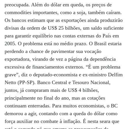
preocupada. Além do dólar em queda, os preços de
commodities importantes, como a soja, também caíram.
Os bancos estimam que as exportações ainda produzirão
divisas da ordem de US$ 25 bilhões, um saldo suficiente
para garantir equilíbrio nas contas externas do País em
2005. O problema está no médio prazo. O Brasil estaria
perdendo a chance de pavimentar sua vocação
exportadora, virando de vez a página da dependência
excessiva de financiamentos externos. “É um problema
grave”, diz o deputado-economista e ex-ministro Delfim
Netto (PP-SP). Banco Central e Tesouro Nacional,
juntos, já compraram mais de US$ 4 bilhões,
principalmente no final do ano, mas as cotações
continuam enterradas. Para muitos economistas, o BC
demorou a agir, contando com a queda do dólar como
força auxiliar no combate à inflação. É nesta seara que