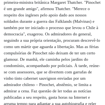
primeira-ministra britânica Margaret Thatcher. "Pinochet
é um grande amigo", afirmou Thatcher. "Merece o
respeito dos ingleses pelo apoio dado aos nossos
soldados durante a guerra das Falklands (Malvinas) e
também por ter iniciado o processo que levou o Chile à
democracia", exagerou. Os admiradores do general,
seguindo a sua própria orientação, procuram descrevê-lo
como um mártir que aguarda a libertação. Mas as férias
compulsórias de Pinochet não deixam de ter um certo
glamour. De manhã, ele caminha pelos jardins do
condomínio, acompanhado por policiais. À tarde, reúne-
se com assessores, que se divertem com garrafas de
vinho tinto cabernet sauvignon enviadas por um
admirador chileno – Pinochet, abstêmio, se limita a
admirar a cena. Faz questão de ler todas as notícias
publicadas a seu respeito, gasta horas na Internet e
arruma tempo para adiantar a sua autobiografia e reler