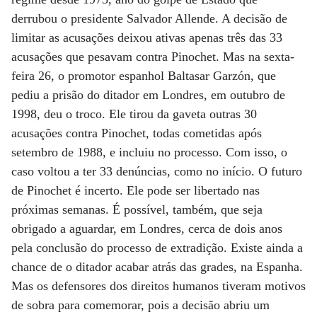
derrubou o presidente Salvador Allende. A decisão de
limitar as acusações deixou ativas apenas três das 33
acusações que pesavam contra Pinochet. Mas na sexta-
feira 26, o promotor espanhol Baltasar Garzón, que
pediu a prisão do ditador em Londres, em outubro de
1998, deu o troco. Ele tirou da gaveta outras 30
acusações contra Pinochet, todas cometidas após
setembro de 1988, e incluiu no processo. Com isso, o
caso voltou a ter 33 denúncias, como no início. O futuro
de Pinochet é incerto. Ele pode ser libertado nas
próximas semanas. É possível, também, que seja
obrigado a aguardar, em Londres, cerca de dois anos
pela conclusão do processo de extradição. Existe ainda a
chance de o ditador acabar atrás das grades, na Espanha.
Mas os defensores dos direitos humanos tiveram motivos
de sobra para comemorar, pois a decisão abriu um