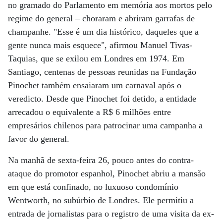
no gramado do Parlamento em memória aos mortos pelo
regime do general – choraram e abriram garrafas de
champanhe. "Esse é um dia histórico, daqueles que a
gente nunca mais esquece", afirmou Manuel Tivas-
Taquias, que se exilou em Londres em 1974. Em
Santiago, centenas de pessoas reunidas na Fundação
Pinochet também ensaiaram um carnaval após o
veredicto. Desde que Pinochet foi detido, a entidade
arrecadou o equivalente a R$ 6 milhões entre
empresários chilenos para patrocinar uma campanha a
favor do general.
Na manhã de sexta-feira 26, pouco antes do contra-
ataque do promotor espanhol, Pinochet abriu a mansão
em que está confinado, no luxuoso condomínio
Wentworth, no subúrbio de Londres. Ele permitiu a
entrada de jornalistas para o registro de uma visita da ex-