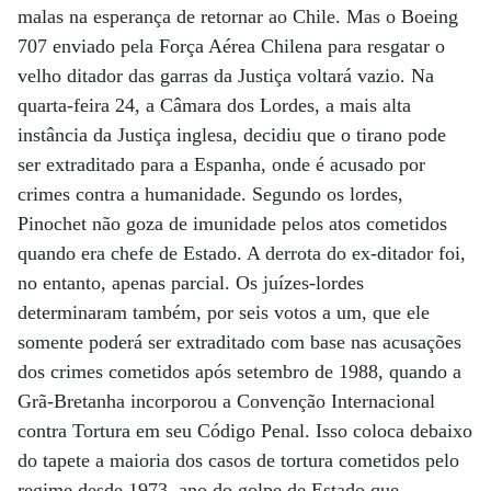
malas na esperança de retornar ao Chile. Mas o Boeing
707 enviado pela Força Aérea Chilena para resgatar o
velho ditador das garras da Justiça voltará vazio. Na
quarta-feira 24, a Câmara dos Lordes, a mais alta
instância da Justiça inglesa, decidiu que o tirano pode
ser extraditado para a Espanha, onde é acusado por
crimes contra a humanidade. Segundo os lordes,
Pinochet não goza de imunidade pelos atos cometidos
quando era chefe de Estado. A derrota do ex-ditador foi,
no entanto, apenas parcial. Os juízes-lordes
determinaram também, por seis votos a um, que ele
somente poderá ser extraditado com base nas acusações
dos crimes cometidos após setembro de 1988, quando a
Grã-Bretanha incorporou a Convenção Internacional
contra Tortura em seu Código Penal. Isso coloca debaixo
do tapete a maioria dos casos de tortura cometidos pelo
regime desde 1973, ano do golpe de Estado que