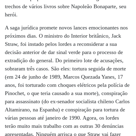
trechos de vários livros sobre Napoleão Bonaparte, seu
herói.
A saga jurídica promete novos lances emocionantes nos
próximos dias. O ministro do Interior britânico, Jack
Straw, foi instado pelos lordes a reconsiderar a sua
decisão anterior de dar sinal verde para o processo de
extradição do general. Do primeiro lote de acusações,
sobraram três casos. São eles: tortura seguida de morte
(em 24 de junho de 1989, Marcos Quezada Yanes, 17
anos, foi torturado com choques elétricos pela polícia de
Pinochet, o que teria causado a sua morte), conspiração
para assassinato (do ex-senador socialista chileno Carlos
Altamirano, na Espanha) e conspiração para tortura de
várias pessoas até janeiro de 1990. Agora, os lordes
terão muito mais trabalho com as outras 30 denúncias
apresentadas. Ninguém arrisca o que Straw vai fazer