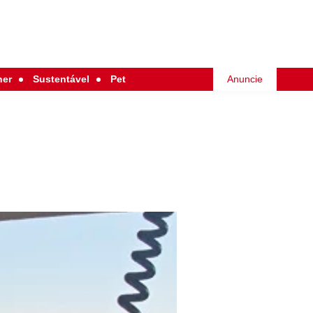
her
Sustentável
Pet
Anuncie