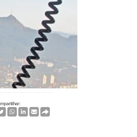
mpartilhar: