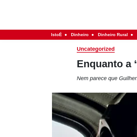
IstoÉ
Dinheiro
Dinheiro Rural
Uncategorized
Enquanto a 
Nem parece que Guilher