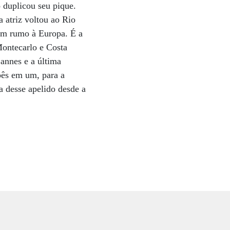
 duplicou seu pique.
a atriz voltou ao Rio
ram rumo à Europa. É a
Montecarlo e Costa
annes e a última
apês em um, para a
a desse apelido desde a