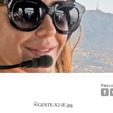
Para co