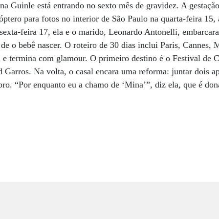
a Guinle está entrando no sexto mês de gravidez. A gestação
tero para fotos no interior de São Paulo na quarta-feira 15, 
sexta-feira 17, ela e o marido, Leonardo Antonelli, embarca
 de o bebê nascer. O roteiro de 30 dias inclui Paris, Cannes, 
e termina com glamour. O primeiro destino é o Festival de C
d Garros. Na volta, o casal encara uma reforma: juntar dois 
ro. “Por enquanto eu a chamo de ‘Mina’”, diz ela, que é don