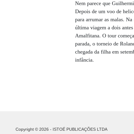
Nem parece que Guilhermin
Depois de um voo de helicóp
para arrumar as malas. Na 
última viagem a dois antes
Amalfitana. O tour começa 
parada, o torneio de Rolan
chegada da filha em setemb
infância.
Copyright © 2026 - ISTOÉ PUBLICAÇÕES LTDA