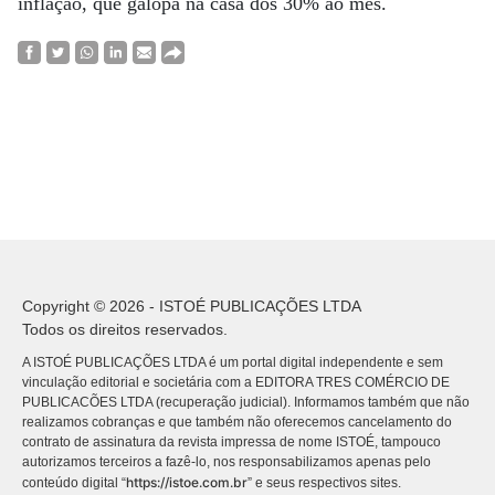
inflação, que galopa na casa dos 30% ao mês.
Copyright © 2026 - ISTOÉ PUBLICAÇÕES LTDA
Todos os direitos reservados.
A ISTOÉ PUBLICAÇÕES LTDA é um portal digital independente e sem
vinculação editorial e societária com a EDITORA TRES COMÉRCIO DE
PUBLICACÕES LTDA (recuperação judicial). Informamos também que não
realizamos cobranças e que também não oferecemos cancelamento do
contrato de assinatura da revista impressa de nome ISTOÉ, tampouco
autorizamos terceiros a fazê-lo, nos responsabilizamos apenas pelo
https://istoe.com.br
conteúdo digital “
” e seus respectivos sites.