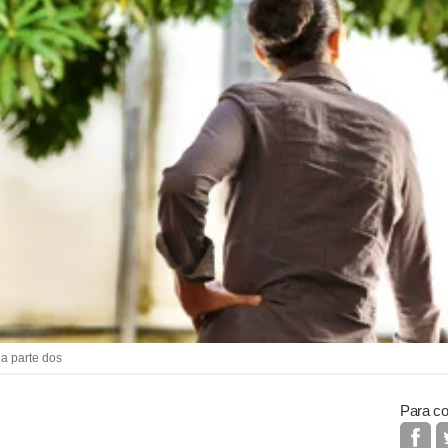
a parte dos
Para co