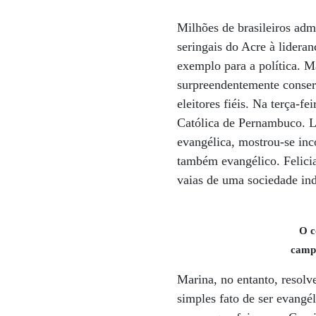
Milhões de brasileiros adm
seringais do Acre à lideran
exemplo para a política. 
surpreendentemente conserv
eleitores fiéis. Na terça-f
Católica de Pernambuco. L
evangélica, mostrou-se in
também evangélico. Felici
vaias de uma sociedade in
O c
campa
Marina, no entanto, resolve
simples fato de ser evangé