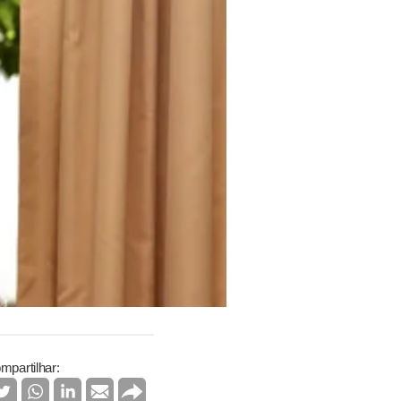
mpartilhar: