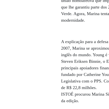
união homoafetiva que imp
que lhe garantiu parte dos
Verde. Agora, Marina tenta
modernidade.
A explicação para a defesa
2007, Marina se aproximou
inglês do mundo. Young é v
Steven Eriksen Binnie, o E
principais apoiadores finan
fundado por Catherine You
Legislativa com o PPS. Con
de R$ 22,8 milhões.
ISTOÉ procurou Marina Sil
da edição.