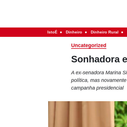
IstoÉ
Dinheiro
Dinheiro Rural
Uncategorized
Sonhadora e
A ex-senadora Marina Sil
política, mas novamente
campanha presidencial