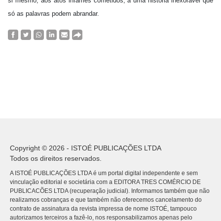
si mesmo, aos atos infames cometidos, a uma história inexorável que
só as palavras podem abrandar.
Copyright © 2026 - ISTOÉ PUBLICAÇÕES LTDA
Todos os direitos reservados.
A ISTOÉ PUBLICAÇÕES LTDA é um portal digital independente e sem
vinculação editorial e societária com a EDITORA TRES COMÉRCIO DE
PUBLICACÕES LTDA (recuperação judicial). Informamos também que não
realizamos cobranças e que também não oferecemos cancelamento do
contrato de assinatura da revista impressa de nome ISTOÉ, tampouco
autorizamos terceiros a fazê-lo, nos responsabilizamos apenas pelo