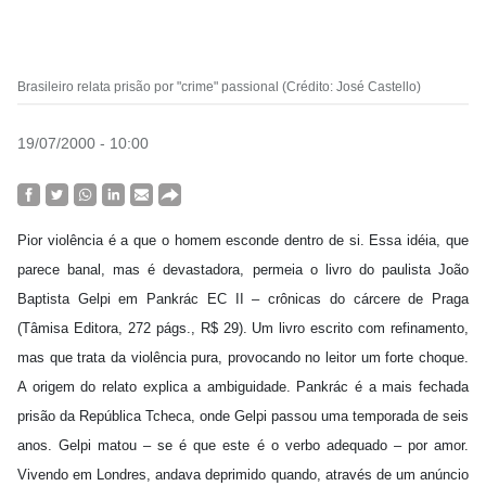
Brasileiro relata prisão por "crime" passional (Crédito: José Castello)
19/07/2000 - 10:00
Pior violência é a que o homem esconde dentro de si. Essa idéia, que
parece banal, mas é devastadora, permeia o livro do paulista João
Baptista Gelpi em Pankrác EC II – crônicas do cárcere de Praga
(Tâmisa Editora, 272 págs., R$ 29). Um livro escrito com refinamento,
mas que trata da violência pura, provocando no leitor um forte choque.
A origem do relato explica a ambiguidade. Pankrác é a mais fechada
prisão da República Tcheca, onde Gelpi passou uma temporada de seis
anos. Gelpi matou – se é que este é o verbo adequado – por amor.
Vivendo em Londres, andava deprimido quando, através de um anúncio