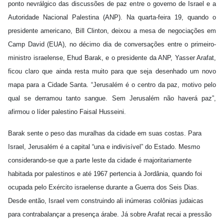
ponto nevrálgico das discussões de paz entre o governo de Israel e a
Autoridade Nacional Palestina (ANP). Na quarta-feira 19, quando o
presidente americano, Bill Clinton, deixou a mesa de negociações em
Camp David (EUA), no décimo dia de conversações entre o primeiro-
ministro israelense, Ehud Barak, e o presidente da ANP, Yasser Arafat,
ficou claro que ainda resta muito para que seja desenhado um novo
mapa para a Cidade Santa. “Jerusalém é o centro da paz, motivo pelo
qual se derramou tanto sangue. Sem Jerusalém não haverá paz”,
afirmou o líder palestino Faisal Husseini.
Barak sente o peso das muralhas da cidade em suas costas. Para
Israel, Jerusalém é a capital “una e indivisível” do Estado. Mesmo
considerando-se que a parte leste da cidade é majoritariamente
habitada por palestinos e até 1967 pertencia à Jordânia, quando foi
ocupada pelo Exército israelense durante a Guerra dos Seis Dias.
Desde então, Israel vem construindo ali inúmeras colônias judaicas
para contrabalançar a presença árabe. Já sobre Arafat recai a pressão