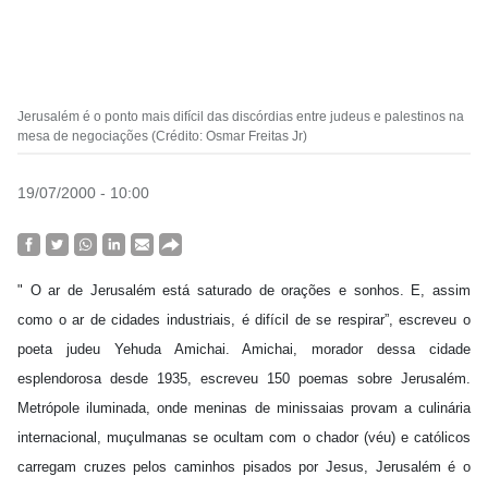
Jerusalém é o ponto mais difícil das discórdias entre judeus e palestinos na
mesa de negociações (Crédito: Osmar Freitas Jr)
19/07/2000 - 10:00
" O ar de Jerusalém está saturado de orações e sonhos. E, assim
como o ar de cidades industriais, é difícil de se respirar”, escreveu o
poeta judeu Yehuda Amichai. Amichai, morador dessa cidade
esplendorosa desde 1935, escreveu 150 poemas sobre Jerusalém.
Metrópole iluminada, onde meninas de minissaias provam a culinária
internacional, muçulmanas se ocultam com o chador (véu) e católicos
carregam cruzes pelos caminhos pisados por Jesus, Jerusalém é o