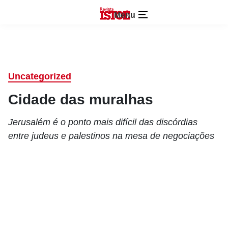
Menu
Uncategorized
Cidade das muralhas
Jerusalém é o ponto mais difícil das discórdias
entre judeus e palestinos na mesa de negociações