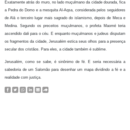
Exatamente atrás do muro, no lado muçulmano da cidade dourada, fica
a Pedra do Domo e a mesquita Al-Aqsa, considerada pelos seguidores
de Alá o terceiro lugar mais sagrado do islamismo, depois de Meca e
Medina. Segundo os preceitos muçulmanos, o profeta Maomé teria
ascendido dali para o céu. E enquanto muçulmanos e judeus disputam
os fragmentos da cidade, Jerusalém estica seus olhos para a presença
secular dos cristãos. Para eles, a cidade também é sublime.
Jerusalém, como se sabe, é sinônimo de fé. E seria necessária a
sabedoria de um Salomão para desenhar um mapa dividindo a fé e a
realidade com justiça.