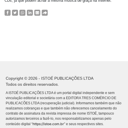
CDs, já que podem achar a mesma música de graça na Internet.
Copyright © 2026 - ISTOÉ PUBLICAÇÕES LTDA
Todos os direitos reservados.
A ISTOÉ PUBLICAÇÕES LTDA é um portal digital independente e sem
vinculação editorial e societária com a EDITORA TRES COMÉRCIO DE
PUBLICACÕES LTDA (recuperação judicial). Informamos também que não
realizamos cobranças e que também não oferecemos cancelamento do
contrato de assinatura da revista impressa de nome ISTOÉ, tampouco
autorizamos terceiros a fazê-lo, nos responsabilizamos apenas pelo
https://istoe.com.br
conteúdo digital “
” e seus respectivos sites.