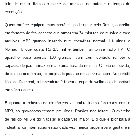
tela de cristal líquido o nome da música, do autor e o tempo de
execução.
Quem prefere equipamentos portáteis pode optar pelo Rome, aparelho
em formato de fita cassete que armazena 74 minutos de música e toca
arquivos MP3 quando inserido num toca-fitas normal. Há ainda o
Nomad II, que custa R$ 1,3 mil e também sintoniza rádio FM. O
aparelho pesa apenas 100 gramas, vem com controle remoto e
capacidade para armazenar até uma hora de música. O fone de ouvido,
de design anatômico, foi projetado para se encaixar na nuca. No portátil
Rio, da Diamond, a brincadeira é trocar a capa do walkman, disponível
em várias cores.
Enquanto a indústria de eletrônicos vislumbra lucros fabulosos com o
MP3, as gravadoras temem prejuízos. Razões não faltam. O exército
de fãs do MP3 e do Napster é cada vez maior. E o que é pior para a
indústria: os internautas estão cada vez menos propensos a gastar em