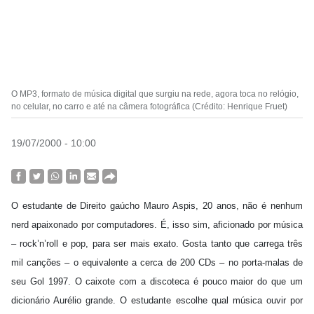
O MP3, formato de música digital que surgiu na rede, agora toca no relógio,
no celular, no carro e até na câmera fotográfica (Crédito: Henrique Fruet)
19/07/2000 - 10:00
O estudante de Direito gaúcho Mauro Aspis, 20 anos, não é nenhum
nerd apaixonado por computadores. É, isso sim, aficionado por música
– rock’n’roll e pop, para ser mais exato. Gosta tanto que carrega três
mil canções – o equivalente a cerca de 200 CDs – no porta-malas de
seu Gol 1997. O caixote com a discoteca é pouco maior do que um
dicionário Aurélio grande. O estudante escolhe qual música ouvir por