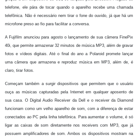
telefone, ele pára de tocar quando o aparelho recebe uma chamada
telefônica. Não é necessário nem tirar o fone do ouvido, já que há um
microfone preso ao fio para facilitar a conversa.
A Fujifilm anunciou para agosto o lançamento de sua câmera FinePix
40i, que permite armazenar 32 minutos de música MP3, além de gravar
fotos e vídeos digitais. Até o final do ano a Polaroid promete lançar
uma câmera que armazena e reproduz música em MP3, além de, é
claro, tirar fotos.
Começam também a surgir dispositivos que permitem que o usuário
ouça as músicas capturadas pela Internet em qualquer aposento de
sua casa. O Digital Audio Receiver da Dell e o receiver da Diamond
funcionam como um velho aparelho de som, com a diferença de estar
conectados ao PC pela linha telefônica. Para aumentar o volume, é só
ligar as caixas de som diretamente nos receivers com MP3, que já
possuem amplificadores de som. Ambos os dispositivos mostram na