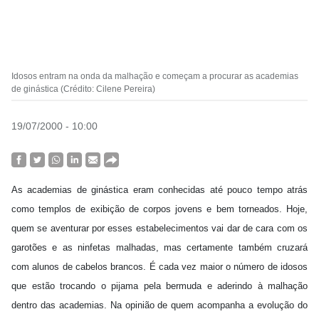
Idosos entram na onda da malhação e começam a procurar as academias
de ginástica (Crédito: Cilene Pereira)
19/07/2000 - 10:00
As academias de ginástica eram conhecidas até pouco tempo atrás
como templos de exibição de corpos jovens e bem torneados. Hoje,
quem se aventurar por esses estabelecimentos vai dar de cara com os
garotões e as ninfetas malhadas, mas certamente também cruzará
com alunos de cabelos brancos. É cada vez maior o número de idosos
que estão trocando o pijama pela bermuda e aderindo à malhação
dentro das academias. Na opinião de quem acompanha a evolução do