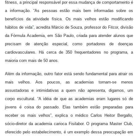
fitness, a principal responsável por essa mudança de comportamento é
a informação. “As pessoas estão mais bem informadas sobre os
benefícios da atividade física. Os mais velhos estão modificando
hábitos de vida”, acredita Márcio de Souza, professor do Fitcor, divisão
da Fórmula Academia, em São Paulo, criada para atender alunos que
precisam de atenção especial, como portadores de doenças
cardiovasculares. Há cerca de 350 frequentadores no programa, a
maioria com mais de 50 anos.
Além da informação, outro fator está sendo fundamental para atrair os
mais velhos. Aos poucos, as academias tornam-se menos
assustadoras e intimidativas a quem não apresenta, digamos, um
corpo escultural. “A idéia de que as academias eram lugares só de
jovens é coisa do passado. Elas também estão preparadas para
receber os mais velhos”, explica o médico Carlos Heitor Bergallo,
sócio-diretor da academia carioca Fisilabor. O programa Master Club,
oferecido pelo estabelecimento, é um exemplo dessa preocupação em