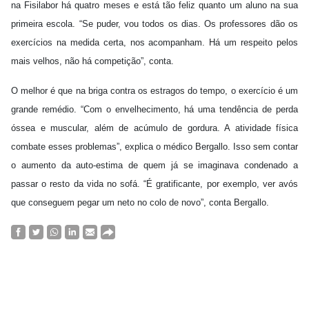
na Fisilabor há quatro meses e está tão feliz quanto um aluno na sua
primeira escola. “Se puder, vou todos os dias. Os professores dão os
exercícios na medida certa, nos acompanham. Há um respeito pelos
mais velhos, não há competição”, conta.
O melhor é que na briga contra os estragos do tempo, o exercício é um
grande remédio. “Com o envelhecimento, há uma tendência de perda
óssea e muscular, além de acúmulo de gordura. A atividade física
combate esses problemas”, explica o médico Bergallo. Isso sem contar
o aumento da auto-estima de quem já se imaginava condenado a
passar o resto da vida no sofá. “É gratificante, por exemplo, ver avós
que conseguem pegar um neto no colo de novo”, conta Bergallo.