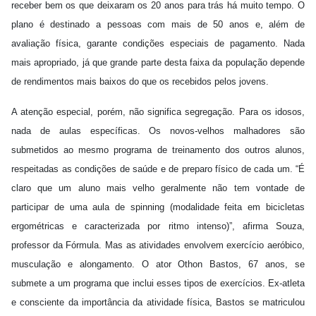
receber bem os que deixaram os 20 anos para trás há muito tempo. O
plano é destinado a pessoas com mais de 50 anos e, além de
avaliação física, garante condições especiais de pagamento. Nada
mais apropriado, já que grande parte desta faixa da população depende
de rendimentos mais baixos do que os recebidos pelos jovens.
A atenção especial, porém, não significa segregação. Para os idosos,
nada de aulas específicas. Os novos-velhos malhadores são
submetidos ao mesmo programa de treinamento dos outros alunos,
respeitadas as condições de saúde e de preparo físico de cada um. “É
claro que um aluno mais velho geralmente não tem vontade de
participar de uma aula de spinning (modalidade feita em bicicletas
ergométricas e caracterizada por ritmo intenso)”, afirma Souza,
professor da Fórmula. Mas as atividades envolvem exercício aeróbico,
musculação e alongamento. O ator Othon Bastos, 67 anos, se
submete a um programa que inclui esses tipos de exercícios. Ex-atleta
e consciente da importância da atividade física, Bastos se matriculou