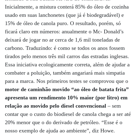
Inicialmente, a mistura conterá 85% do óleo de cozinha
usado em suas lanchonetes (que já é biodegradável) e
15% de óleo de canola puro. O resultado, porém, só
ficará claro em números: anualmente o Mc- Donald’s
deixará de jogar no ar cerca de 1,6 mil toneladas de
carbono. Traduzindo: é como se todos os anos fossem
tirados pelo menos três mil carros das estradas inglesas.
Essa iniciativa ecologicamente correta, além de ajudar a
combater a poluição, também angariará mais simpatia
para a marca. Nos primeiros testes se comprovou que o
motor de caminhão movido “ao óleo de batata frita”
apresenta um rendimento 10% maior (por litro) em
relação ao movido pelo diesel convencional
– sem
contar que o custo do biodiesel de canola chega a ser até
20% menor que o do derivado de petróleo. “Esse é o
nosso exemplo de ajuda ao ambiente”, diz Howe.