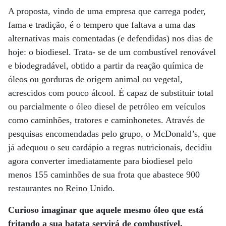
A proposta, vindo de uma empresa que carrega poder,
fama e tradição, é o tempero que faltava a uma das
alternativas mais comentadas (e defendidas) nos dias de
hoje: o biodiesel. Trata- se de um combustível renovável
e biodegradável, obtido a partir da reação química de
óleos ou gorduras de origem animal ou vegetal,
acrescidos com pouco álcool. É capaz de substituir total
ou parcialmente o óleo diesel de petróleo em veículos
como caminhões, tratores e caminhonetes. Através de
pesquisas encomendadas pelo grupo, o McDonald’s, que
já adequou o seu cardápio a regras nutricionais, decidiu
agora converter imediatamente para biodiesel pelo
menos 155 caminhões de sua frota que abastece 900
restaurantes no Reino Unido.
Curioso imaginar que aquele mesmo óleo que está
fritando a sua batata servirá de combustível.