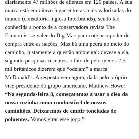
diariamente 47 milhões de clientes em 120 países. A sua
marca está em oitavo lugar entre as mais valorizadas do
mundo (consultoria inglesa Interbrands), sendo tão
conhecida a ponto de a conservadora revista The
Economist se valer do Big Mac para cotejar o poder de
compra entre as nações. Mas há uma pedra no meio do
caminho, justamente a questão ambiental: devese a ela,
segundo pesquisas recentes, o fato de pelo menos 2,5
mil britânicos dizerem que “odeiam” a marca
McDonald’s. A resposta vem agora, dada pelo próprio
vice-presidente do grupo americano, Matthew Howe:
“Na segunda-feira 8, começaremos a usar o óleo da
nossa cozinha como combustível de nossos
caminhões. Deixaremos de emitir toneladas de
poluentes.
Vamos virar esse jogo.”