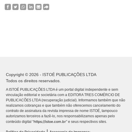
Copyright © 2026 - ISTOÉ PUBLICAÇÕES LTDA
Todos os direitos reservados.
A ISTOÉ PUBLICAÇÕES LTDA é um portal digital independente e sem
vinculação editorial e societária com a EDITORA TRES COMÉRCIO DE
PUBLICACÕES LTDA (recuperação judicial). Informamos também que não
realizamos cobranças e que também não oferecemos cancelamento do
contrato de assinatura da revista impressa de nome ISTOÉ, tampouco
autorizamos terceiros a fazê-lo, nos responsabilizamos apenas pelo
https://istoe.com.br
conteúdo digital “
” e seus respectivos sites.
|
Política de Privacidade
Assessoria de Imprensa: