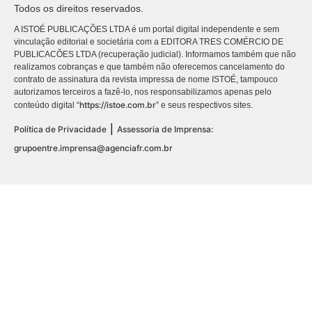
Todos os direitos reservados.
A ISTOÉ PUBLICAÇÕES LTDA é um portal digital independente e sem
vinculação editorial e societária com a EDITORA TRES COMÉRCIO DE
PUBLICACÕES LTDA (recuperação judicial). Informamos também que não
realizamos cobranças e que também não oferecemos cancelamento do
contrato de assinatura da revista impressa de nome ISTOÉ, tampouco
autorizamos terceiros a fazê-lo, nos responsabilizamos apenas pelo
https://istoe.com.br
conteúdo digital “
” e seus respectivos sites.
|
Política de Privacidade
Assessoria de Imprensa:
grupoentre.imprensa@agenciafr.com.br