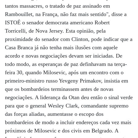
tantos massacres, o tratado de paz assinado em
Rambouillet, na França, não faz mais sentido", disse a
ISTOÉ o senador democrata americano Robert
Torricelli, de Nova Jersey. Esta opinião, pela
proximidade do senador com Clinton, pode indicar que a
Casa Branca já não tenha mais ilusões com aquele
acordo e novas negociações devam ser iniciadas. De
todo modo, as esperanças de paz definhavam na terça-
feira 30, quando Milosevic, após um encontro com o
primeiro-ministro russo Yevgeny Primakov, insistia em
que os bombardeios terminassem antes de novas
negociações. A liderança da Otan deu então o sinal verde
para que o general Wesley Clark, comandante supremo
das forças aliadas, aumentasse o escopo dos
bombardeios de modo a incluir endereços cada vez mais
próximos de Milosevic e dos civis em Belgrado. A