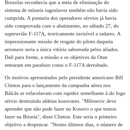
Bruxelas reconhecia que a meta de eliminação do
sistema de mísseis iugoslavos também não havia sido
cumprida. A pontaria dos operadores sérvios já havia
sido comprovada com o abatimento, no sábado 27, do
superavião F-117A, teoricamente invisível a radares. A
impressionante missão de resgate do piloto daquela
aeronave seria a única vitória saboreada pelos aliados.
Dali para frente, a missão e os objetivos da Otan
entraram em parafuso como o F-117A derrubado.
Os motivos apresentados pelo presidente americano Bill
Clinton para o lançamento da campanha aérea nos
Bálcãs se esfacelavam com rapidez semelhante à do fogo
sérvio destruindo aldeias kosovares. "Milosevic deve
aprender que não pode fazer no Kosovo o que tentou
fazer na Bósnia", disse Clinton. Este seria o primeiro
objetivo a despencar. "Nestes últimos dias, o número de