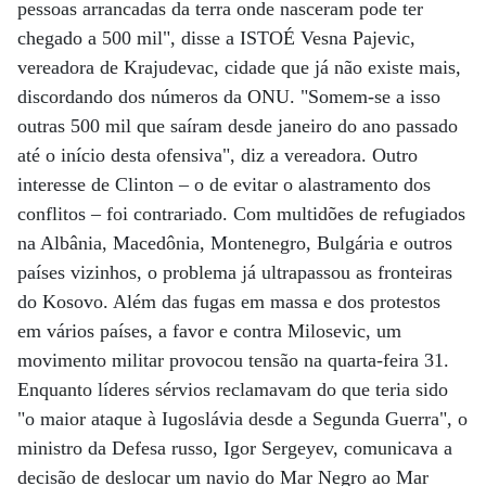
pessoas arrancadas da terra onde nasceram pode ter
chegado a 500 mil", disse a ISTOÉ Vesna Pajevic,
vereadora de Krajudevac, cidade que já não existe mais,
discordando dos números da ONU. "Somem-se a isso
outras 500 mil que saíram desde janeiro do ano passado
até o início desta ofensiva", diz a vereadora. Outro
interesse de Clinton – o de evitar o alastramento dos
conflitos – foi contrariado. Com multidões de refugiados
na Albânia, Macedônia, Montenegro, Bulgária e outros
países vizinhos, o problema já ultrapassou as fronteiras
do Kosovo. Além das fugas em massa e dos protestos
em vários países, a favor e contra Milosevic, um
movimento militar provocou tensão na quarta-feira 31.
Enquanto líderes sérvios reclamavam do que teria sido
"o maior ataque à Iugoslávia desde a Segunda Guerra", o
ministro da Defesa russo, Igor Sergeyev, comunicava a
decisão de deslocar um navio do Mar Negro ao Mar