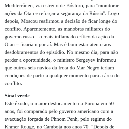
Mediterrâneo, via estreito de Bósforo, para "monitorar
ações da Otan e reforçar a segurança da Rússia". Logo
depois, Moscou reafirmou a decisão de ficar longe do
conflito. Aparentemente, as manobras militares do
governo russo – o mais inflamado crítico da ação da
Otan – ficariam por aí. Mas é bom estar atento aos
desdobramentos do episódio. No mesmo dia, para não
perder a oportunidade, o ministro Sergeyev informou
que outros seis navios da frota do Mar Negro teriam
condições de partir a qualquer momento para a área do
conflito.
Sinal verde
Este êxodo, o maior deslocamento na Europa em 50
anos, foi comparado pelo governo americano com a
evacuação forçada de Phnom Penh, pelo regime do
Khmer Rouge, no Camboja nos anos 70. "Depois de