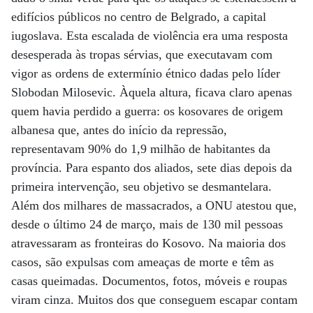
edifícios públicos no centro de Belgrado, a capital
iugoslava. Esta escalada de violência era uma resposta
desesperada às tropas sérvias, que executavam com
vigor as ordens de extermínio étnico dadas pelo líder
Slobodan Milosevic. Àquela altura, ficava claro apenas
quem havia perdido a guerra: os kosovares de origem
albanesa que, antes do início da repressão,
representavam 90% do 1,9 milhão de habitantes da
província. Para espanto dos aliados, sete dias depois da
primeira intervenção, seu objetivo se desmantelara.
Além dos milhares de massacrados, a ONU atestou que,
desde o último 24 de março, mais de 130 mil pessoas
atravessaram as fronteiras do Kosovo. Na maioria dos
casos, são expulsas com ameaças de morte e têm as
casas queimadas. Documentos, fotos, móveis e roupas
viram cinza. Muitos dos que conseguem escapar contam