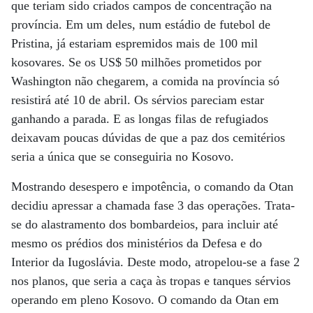
que teriam sido criados campos de concentração na
província. Em um deles, num estádio de futebol de
Pristina, já estariam espremidos mais de 100 mil
kosovares. Se os US$ 50 milhões prometidos por
Washington não chegarem, a comida na província só
resistirá até 10 de abril. Os sérvios pareciam estar
ganhando a parada. E as longas filas de refugiados
deixavam poucas dúvidas de que a paz dos cemitérios
seria a única que se conseguiria no Kosovo.
Mostrando desespero e impotência, o comando da Otan
decidiu apressar a chamada fase 3 das operações. Trata-
se do alastramento dos bombardeios, para incluir até
mesmo os prédios dos ministérios da Defesa e do
Interior da Iugoslávia. Deste modo, atropelou-se a fase 2
nos planos, que seria a caça às tropas e tanques sérvios
operando em pleno Kosovo. O comando da Otan em