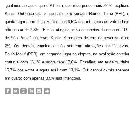
igualando ao apoio que o PT tem, que é de pouco mais 22%”, explicou
Kuntz. Outro candidato que caiu foi o senador Romeu Tuma (PFL), o
quinto lugar do ranking. Antes tinha 6,5% das intenções de voto e hoje
não passa de 2,8%. “Ele foi atingido pelas denúncias do caso do TRT
de São Paulo”, observou Kuntz. A margem de erro da pesquisa é de
2%. Os demais candidatos não sofreram alterações significativas.
Paulo Maluf (PPB), em segundo lugar na disputa, na avaliação anterior
contava com 16,1% e agora tem 17,6%. Erundina, em terceiro, tinha
15,7% dos votos e agora está com 13,1%. O tucano Alckmin aparece
em quarto com apenas 3,5% das intenções.