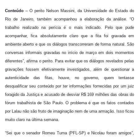
Conteúdo
– O perito Nelson Massini, da Universidade do Estado do
Rio de Janeiro, também acompanhou a elaboração da análise. “O
trabalho realizado na perícia é o mais indicado. Pelo que pude
acompanhar, fica absolutamente claro que a fita foi gravada em
ambiente aberto e que os diálogos transcorreram de forma natural. São
conversas informais gravadas no início de março em dois momentos
diferentes”, afirma o perito. Para evitar que os diálogos revelados pelas
gravações fossem efetivamente investigados, além de questionar a
autenticidade das fitas, houve, no governo, quem tentasse
desqualificar seu conteúdo por ter informações fornecidas por um juiz
foragido da Justiça e acusado de desviar R$ 169 milhões das obras do
fórum trabalhista de São Paulo. O problema é que os fatos contados
por Lalau não são fruto de imaginação nem de uma armação. Isso ficou
muito claro na última semana.
“Sei que o senador Romeu Tuma (PFL-SP) e Nicolau foram amigos”,