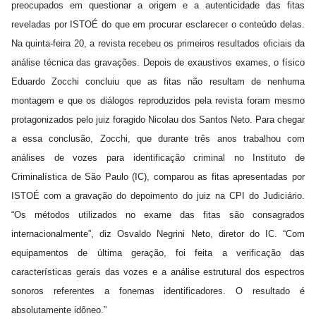
preocupados em questionar a origem e a autenticidade das fitas
reveladas por ISTOÉ do que em procurar esclarecer o conteúdo delas.
Na quinta-feira 20, a revista recebeu os primeiros resultados oficiais da
análise técnica das gravações. Depois de exaustivos exames, o físico
Eduardo Zocchi concluiu que as fitas não resultam de nenhuma
montagem e que os diálogos reproduzidos pela revista foram mesmo
protagonizados pelo juiz foragido Nicolau dos Santos Neto. Para chegar
a essa conclusão, Zocchi, que durante três anos trabalhou com
análises de vozes para identificação criminal no Instituto de
Criminalística de São Paulo (IC), comparou as fitas apresentadas por
ISTOÉ com a gravação do depoimento do juiz na CPI do Judiciário.
“Os métodos utilizados no exame das fitas são consagrados
internacionalmente”, diz Osvaldo Negrini Neto, diretor do IC. “Com
equipamentos de última geração, foi feita a verificação das
características gerais das vozes e a análise estrutural dos espectros
sonoros referentes a fonemas identificadores. O resultado é
absolutamente idôneo.”