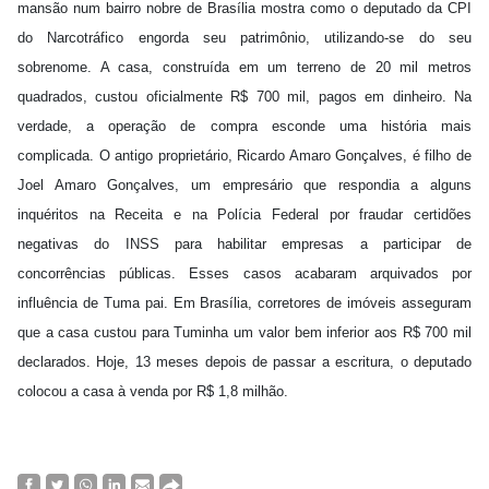
mansão num bairro nobre de Brasília mostra como o deputado da CPI
do Narcotráfico engorda seu patrimônio, utilizando-se do seu
sobrenome. A casa, construída em um terreno de 20 mil metros
quadrados, custou oficialmente R$ 700 mil, pagos em dinheiro. Na
verdade, a operação de compra esconde uma história mais
complicada. O antigo proprietário, Ricardo Amaro Gonçalves, é filho de
Joel Amaro Gonçalves, um empresário que respondia a alguns
inquéritos na Receita e na Polícia Federal por fraudar certidões
negativas do INSS para habilitar empresas a participar de
concorrências públicas. Esses casos acabaram arquivados por
influência de Tuma pai. Em Brasília, corretores de imóveis asseguram
que a casa custou para Tuminha um valor bem inferior aos R$ 700 mil
declarados. Hoje, 13 meses depois de passar a escritura, o deputado
colocou a casa à venda por R$ 1,8 milhão.