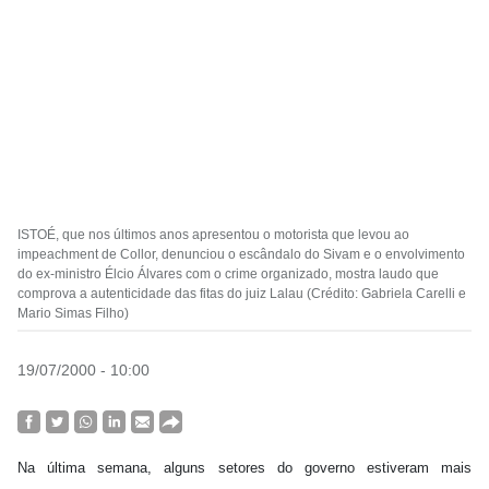
ISTOÉ, que nos últimos anos apresentou o motorista que levou ao
impeachment de Collor, denunciou o escândalo do Sivam e o envolvimento
do ex-ministro Élcio Álvares com o crime organizado, mostra laudo que
comprova a autenticidade das fitas do juiz Lalau (Crédito: Gabriela Carelli e
Mario Simas Filho)
19/07/2000 - 10:00
Na última semana, alguns setores do governo estiveram mais