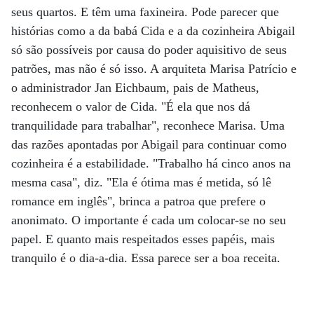
seus quartos. E têm uma faxineira. Pode parecer que
histórias como a da babá Cida e a da cozinheira Abigail
só são possíveis por causa do poder aquisitivo de seus
patrões, mas não é só isso. A arquiteta Marisa Patrício e
o administrador Jan Eichbaum, pais de Matheus,
reconhecem o valor de Cida. "É ela que nos dá
tranquilidade para trabalhar", reconhece Marisa. Uma
das razões apontadas por Abigail para continuar como
cozinheira é a estabilidade. "Trabalho há cinco anos na
mesma casa", diz. "Ela é ótima mas é metida, só lê
romance em inglês", brinca a patroa que prefere o
anonimato. O importante é cada um colocar-se no seu
papel. E quanto mais respeitados esses papéis, mais
tranquilo é o dia-a-dia. Essa parece ser a boa receita.