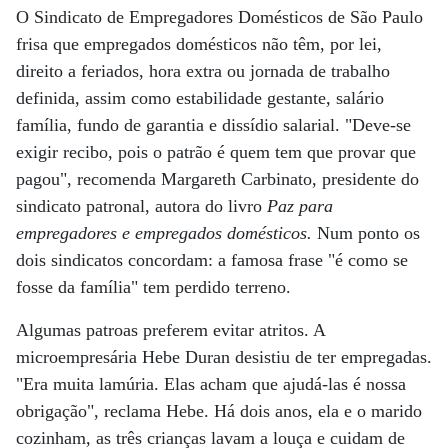
O Sindicato de Empregadores Domésticos de São Paulo
frisa que empregados domésticos não têm, por lei,
direito a feriados, hora extra ou jornada de trabalho
definida, assim como estabilidade gestante, salário
família, fundo de garantia e dissídio salarial. "Deve-se
exigir recibo, pois o patrão é quem tem que provar que
pagou", recomenda Margareth Carbinato, presidente do
sindicato patronal, autora do livro
Paz para
empregadores e empregados domésticos.
Num ponto os
dois sindicatos concordam: a famosa frase "é como se
fosse da família" tem perdido terreno.
Algumas patroas preferem evitar atritos. A
microempresária Hebe Duran desistiu de ter empregadas.
"Era muita lamúria. Elas acham que ajudá-las é nossa
obrigação", reclama Hebe. Há dois anos, ela e o marido
cozinham, as três crianças lavam a louça e cuidam de