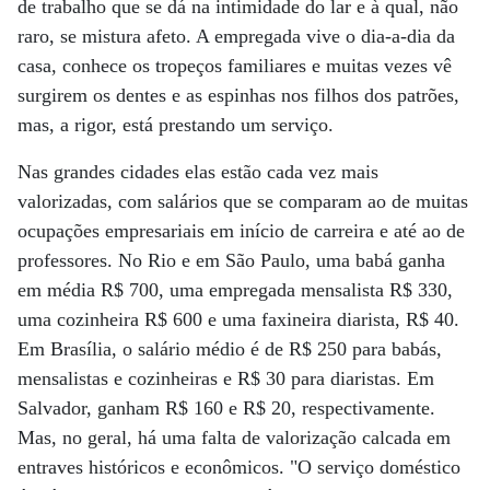
de trabalho que se dá na intimidade do lar e à qual, não
raro, se mistura afeto. A empregada vive o dia-a-dia da
casa, conhece os tropeços familiares e muitas vezes vê
surgirem os dentes e as espinhas nos filhos dos patrões,
mas, a rigor, está prestando um serviço.
Nas grandes cidades elas estão cada vez mais
valorizadas, com salários que se comparam ao de muitas
ocupações empresariais em início de carreira e até ao de
professores. No Rio e em São Paulo, uma babá ganha
em média R$ 700, uma empregada mensalista R$ 330,
uma cozinheira R$ 600 e uma faxineira diarista, R$ 40.
Em Brasília, o salário médio é de R$ 250 para babás,
mensalistas e cozinheiras e R$ 30 para diaristas. Em
Salvador, ganham R$ 160 e R$ 20, respectivamente.
Mas, no geral, há uma falta de valorização calcada em
entraves históricos e econômicos. "O serviço doméstico