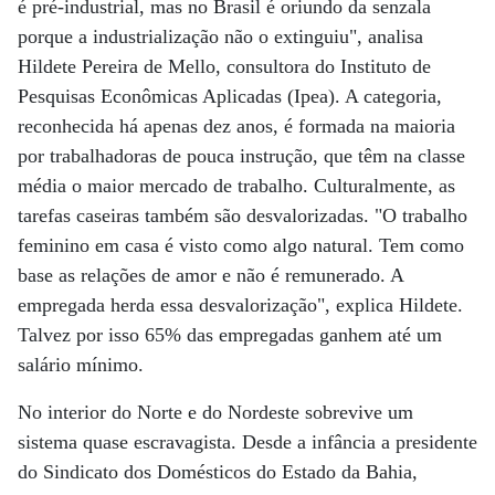
é pré-industrial, mas no Brasil é oriundo da senzala
porque a industrialização não o extinguiu", analisa
Hildete Pereira de Mello, consultora do Instituto de
Pesquisas Econômicas Aplicadas (Ipea). A categoria,
reconhecida há apenas dez anos, é formada na maioria
por trabalhadoras de pouca instrução, que têm na classe
média o maior mercado de trabalho. Culturalmente, as
tarefas caseiras também são desvalorizadas. "O trabalho
feminino em casa é visto como algo natural. Tem como
base as relações de amor e não é remunerado. A
empregada herda essa desvalorização", explica Hildete.
Talvez por isso 65% das empregadas ganhem até um
salário mínimo.
No interior do Norte e do Nordeste sobrevive um
sistema quase escravagista. Desde a infância a presidente
do Sindicato dos Domésticos do Estado da Bahia,