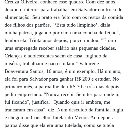
Creuza Oliveira, conhece esse quadro. Com dez anos,
deixou o interior para trabalhar em Salvador em troca de
alimentação. Seu prato era feito com os restos da comida
dos filhos dos patrões. "‘Está tudo limpinho’, dizia
minha patroa, jogando por cima uma concha de feijão",
lembra ela. Trinta anos depois, pouco mudou. "É raro
uma empregada receber salário nas pequenas cidades.
Crianças e adolescentes saem de casa, fugindo da
miséria, trabalham e não estudam." Valdirene
Boaventura Santos, 16 anos, é um exemplo. Há um ano,
ela foi para Salvador para ganhar R$ 200 e estudar. No
primeiro mês, a patroa lhe deu R$ 70 e três dias depois
pediu emprestado. "Nunca recebi. Sem ter para onde ir,
fui ficando", justifica. "Quando quis ir embora, me
trancaram em casa", diz. Num descuido da família, fugiu
e chegou ao Conselho Tutelar do Menor. Ao depor, a
patroa disse que ela era uma tutelada, como se tutela