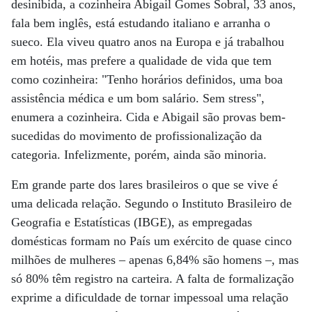
desinibida, a cozinheira Abigail Gomes Sobral, 33 anos,
fala bem inglês, está estudando italiano e arranha o
sueco. Ela viveu quatro anos na Europa e já trabalhou
em hotéis, mas prefere a qualidade de vida que tem
como cozinheira: "Tenho horários definidos, uma boa
assistência médica e um bom salário. Sem stress",
enumera a cozinheira. Cida e Abigail são provas bem-
sucedidas do movimento de profissionalização da
categoria. Infelizmente, porém, ainda são minoria.
Em grande parte dos lares brasileiros o que se vive é
uma delicada relação. Segundo o Instituto Brasileiro de
Geografia e Estatísticas (IBGE), as empregadas
domésticas formam no País um exército de quase cinco
milhões de mulheres – apenas 6,84% são homens –, mas
só 80% têm registro na carteira. A falta de formalização
exprime a dificuldade de tornar impessoal uma relação