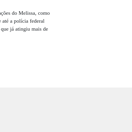
tações do Melissa, como
até a polícia federal
que já atingiu mais de