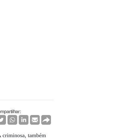
mpartilhar:
 A criminosa, também