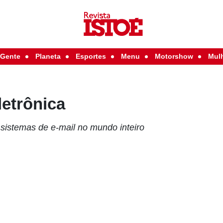
Gente
Planeta
Esportes
Menu
Motorshow
Mul
etrônica
a sistemas de e-mail no mundo inteiro