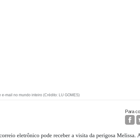
de e-mail no mundo inteiro (Crédito: LU GOMES)
Para co
correio eletrônico pode receber a visita da perigosa Melissa.