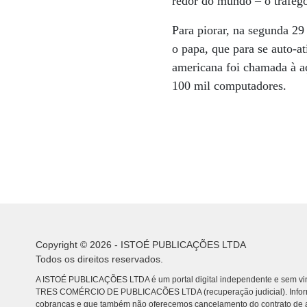
redor do mundo – o tráfego
Para piorar, na segunda 29
o papa, que para se auto-at
americana foi chamada à aç
100 mil computadores.
Copyright © 2026 - ISTOÉ PUBLICAÇÕES LTDA
Todos os direitos reservados.
A ISTOÉ PUBLICAÇÕES LTDA é um portal digital independente e sem vin
TRES COMÉRCIO DE PUBLICACÕES LTDA (recuperação judicial). Info
cobranças e que também não oferecemos cancelamento do contrato de a