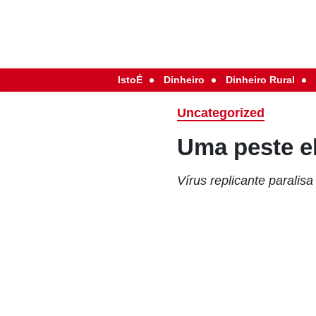
IstoÉ
Dinheiro
Dinheiro Rural
Uncategorized
Uma peste el
Vírus replicante paralis