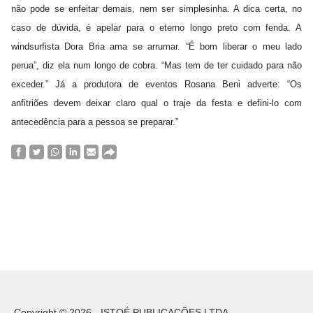
não pode se enfeitar demais, nem ser simplesinha. A dica certa, no
caso de dúvida, é apelar para o eterno longo preto com fenda. A
windsurfista Dora Bria ama se arrumar. “É bom liberar o meu lado
perua”, diz ela num longo de cobra. “Mas tem de ter cuidado para não
exceder.” Já a produtora de eventos Rosana Beni adverte: “Os
anfitriões devem deixar claro qual o traje da festa e defini-lo com
antecedência para a pessoa se preparar.”
Copyright © 2026 - ISTOÉ PUBLICAÇÕES LTDA