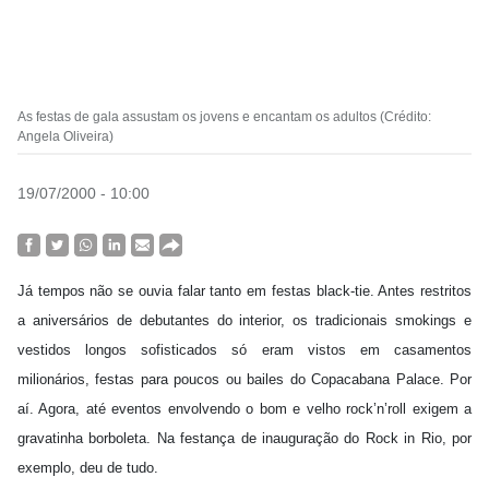
As festas de gala assustam os jovens e encantam os adultos (Crédito:
Angela Oliveira)
19/07/2000 - 10:00
Já tempos não se ouvia falar tanto em festas black-tie. Antes restritos
a aniversários de debutantes do interior, os tradicionais smokings e
vestidos longos sofisticados só eram vistos em casamentos
milionários, festas para poucos ou bailes do Copacabana Palace. Por
aí. Agora, até eventos envolvendo o bom e velho rock’n’roll exigem a
gravatinha borboleta. Na festança de inauguração do Rock in Rio, por
exemplo, deu de tudo.