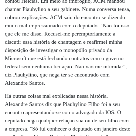
contou Hélcias. Em meio ao imbróglio, ACM mandou
chamar Piauhylino a seu gabinete. Numa conversa tensa,
cobrou explicações. ACM saiu do encontro se dizendo
muito mal impressionado com o deputado. "Não foi isso
que ele me disse. Recusei-me peremptoriamente a
discutir essa história de chantagem e reafirmei minha
disposição de investigar o monopólio privado da
Microsoft que está fechando contratos com o governo
federal sem nenhuma licitação. Não vão me intimidar",
diz Piauhylino, que nega ter se encontrado com
Alexandre Santos.
Há outras coisas mal explicadas nessa história.
Alexandre Santos diz que Piauhylino Filho foi a seu
encontro apresentando-se como advogado da IOS. O
deputado nega qualquer relação sua ou de seu filho com
a empresa. "Só fui conhecer o deputado em janeiro deste