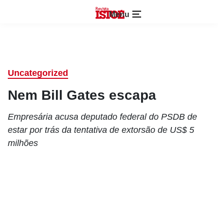
Menu
Uncategorized
Nem Bill Gates escapa
Empresária acusa deputado federal do PSDB de
estar por trás da tentativa de extorsão de US$ 5
milhões