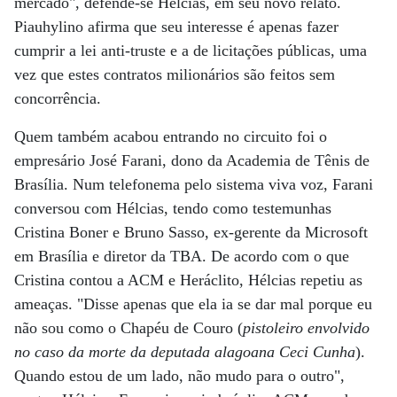
mercado", defende-se Hélcias, em seu novo relato.
Piauhylino afirma que seu interesse é apenas fazer
cumprir a lei anti-truste e a de licitações públicas, uma
vez que estes contratos milionários são feitos sem
concorrência.
Quem também acabou entrando no circuito foi o
empresário José Farani, dono da Academia de Tênis de
Brasília. Num telefonema pelo sistema viva voz, Farani
conversou com Hélcias, tendo como testemunhas
Cristina Boner e Bruno Sasso, ex-gerente da Microsoft
em Brasília e diretor da TBA. De acordo com o que
Cristina contou a ACM e Heráclito, Hélcias repetiu as
ameaças. "Disse apenas que ela ia se dar mal porque eu
não sou como o Chapéu de Couro (
pistoleiro envolvido
no caso da morte da deputada alagoana Ceci Cunha
).
Quando estou de um lado, não mudo para o outro",