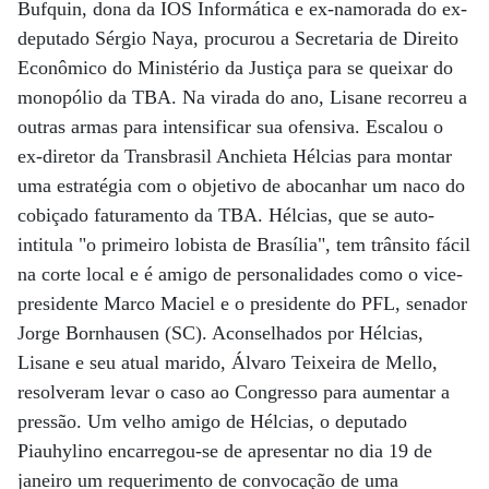
Bufquin, dona da IOS Informática e ex-namorada do ex-
deputado Sérgio Naya, procurou a Secretaria de Direito
Econômico do Ministério da Justiça para se queixar do
monopólio da TBA. Na virada do ano, Lisane recorreu a
outras armas para intensificar sua ofensiva. Escalou o
ex-diretor da Transbrasil Anchieta Hélcias para montar
uma estratégia com o objetivo de abocanhar um naco do
cobiçado faturamento da TBA. Hélcias, que se auto-
intitula "o primeiro lobista de Brasília", tem trânsito fácil
na corte local e é amigo de personalidades como o vice-
presidente Marco Maciel e o presidente do PFL, senador
Jorge Bornhausen (SC). Aconselhados por Hélcias,
Lisane e seu atual marido, Álvaro Teixeira de Mello,
resolveram levar o caso ao Congresso para aumentar a
pressão. Um velho amigo de Hélcias, o deputado
Piauhylino encarregou-se de apresentar no dia 19 de
janeiro um requerimento de convocação de uma