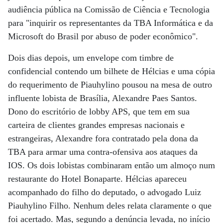
audiência pública na Comissão de Ciência e Tecnologia
para "inquirir os representantes da TBA Informática e da
Microsoft do Brasil por abuso de poder econômico".
Dois dias depois, um envelope com timbre de
confidencial contendo um bilhete de Hélcias e uma cópia
do requerimento de Piauhylino pousou na mesa de outro
influente lobista de Brasília, Alexandre Paes Santos.
Dono do escritório de lobby APS, que tem em sua
carteira de clientes grandes empresas nacionais e
estrangeiras, Alexandre fora contratado pela dona da
TBA para armar uma contra-ofensiva aos ataques da
IOS. Os dois lobistas combinaram então um almoço num
restaurante do Hotel Bonaparte. Hélcias apareceu
acompanhado do filho do deputado, o advogado Luiz
Piauhylino Filho. Nenhum deles relata claramente o que
foi acertado. Mas, segundo a denúncia levada, no início