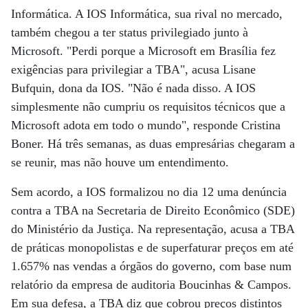
Informática. A IOS Informática, sua rival no mercado,
também chegou a ter status privilegiado junto à
Microsoft. "Perdi porque a Microsoft em Brasília fez
exigências para privilegiar a TBA", acusa Lisane
Bufquin, dona da IOS. "Não é nada disso. A IOS
simplesmente não cumpriu os requisitos técnicos que a
Microsoft adota em todo o mundo", responde Cristina
Boner. Há três semanas, as duas empresárias chegaram a
se reunir, mas não houve um entendimento.
Sem acordo, a IOS formalizou no dia 12 uma denúncia
contra a TBA na Secretaria de Direito Econômico (SDE)
do Ministério da Justiça. Na representação, acusa a TBA
de práticas monopolistas e de superfaturar preços em até
1.657% nas vendas a órgãos do governo, com base num
relatório da empresa de auditoria Boucinhas & Campos.
Em sua defesa, a TBA diz que cobrou preços distintos