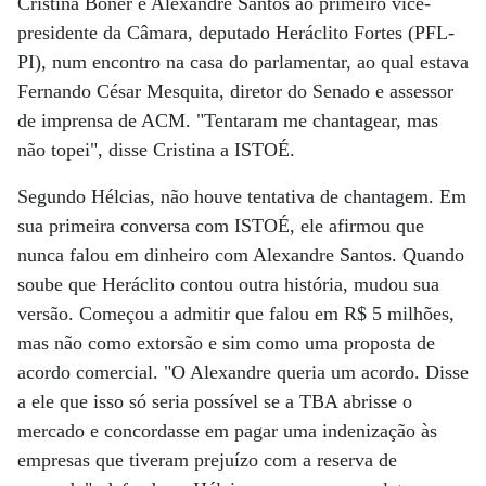
Cristina Boner e Alexandre Santos ao primeiro vice-
presidente da Câmara, deputado Heráclito Fortes (PFL-
PI), num encontro na casa do parlamentar, ao qual estava
Fernando César Mesquita, diretor do Senado e assessor
de imprensa de ACM. "Tentaram me chantagear, mas
não topei", disse Cristina a ISTOÉ.
Segundo Hélcias, não houve tentativa de chantagem. Em
sua primeira conversa com ISTOÉ, ele afirmou que
nunca falou em dinheiro com Alexandre Santos. Quando
soube que Heráclito contou outra história, mudou sua
versão. Começou a admitir que falou em R$ 5 milhões,
mas não como extorsão e sim como uma proposta de
acordo comercial. "O Alexandre queria um acordo. Disse
a ele que isso só seria possível se a TBA abrisse o
mercado e concordasse em pagar uma indenização às
empresas que tiveram prejuízo com a reserva de