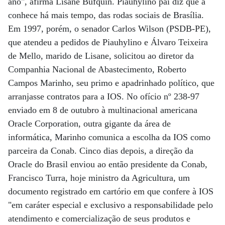
ano", afirma Lisane Bufquin. Piauhylino pai diz que a
conhece há mais tempo, das rodas sociais de Brasília.
Em 1997, porém, o senador Carlos Wilson (PSDB-PE),
que atendeu a pedidos de Piauhylino e Álvaro Teixeira
de Mello, marido de Lisane, solicitou ao diretor da
Companhia Nacional de Abastecimento, Roberto
Campos Marinho, seu primo e apadrinhado político, que
arranjasse contratos para a IOS. No ofício nº 238-97
enviado em 8 de outubro à multinacional americana
Oracle Corporation, outra gigante da área de
informática, Marinho comunica a escolha da IOS como
parceira da Conab. Cinco dias depois, a direção da
Oracle do Brasil enviou ao então presidente da Conab,
Francisco Turra, hoje ministro da Agricultura, um
documento registrado em cartório em que confere à IOS
"em caráter especial e exclusivo a responsabilidade pelo
atendimento e comercialização de seus produtos e