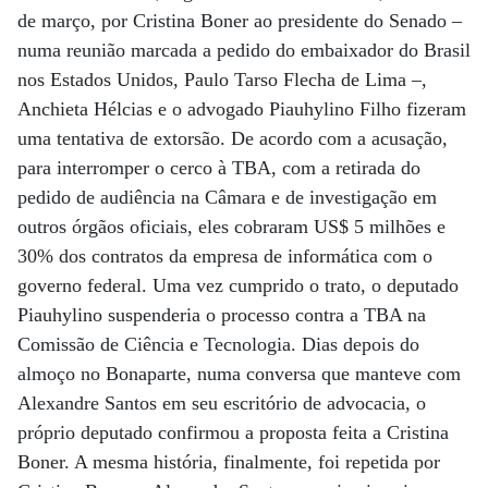
de março, por Cristina Boner ao presidente do Senado –
numa reunião marcada a pedido do embaixador do Brasil
nos Estados Unidos, Paulo Tarso Flecha de Lima –,
Anchieta Hélcias e o advogado Piauhylino Filho fizeram
uma tentativa de extorsão. De acordo com a acusação,
para interromper o cerco à TBA, com a retirada do
pedido de audiência na Câmara e de investigação em
outros órgãos oficiais, eles cobraram US$ 5 milhões e
30% dos contratos da empresa de informática com o
governo federal. Uma vez cumprido o trato, o deputado
Piauhylino suspenderia o processo contra a TBA na
Comissão de Ciência e Tecnologia. Dias depois do
almoço no Bonaparte, numa conversa que manteve com
Alexandre Santos em seu escritório de advocacia, o
próprio deputado confirmou a proposta feita a Cristina
Boner. A mesma história, finalmente, foi repetida por