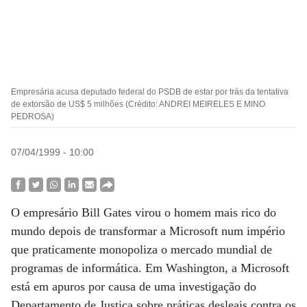
Empresária acusa deputado federal do PSDB de estar por trás da tentativa
de extorsão de US$ 5 milhões (Crédito: ANDREI MEIRELES E MINO
PEDROSA)
07/04/1999 - 10:00
O empresário Bill Gates virou o homem mais rico do
mundo depois de transformar a Microsoft num império
que praticamente monopoliza o mercado mundial de
programas de informática. Em Washington, a Microsoft
está em apuros por causa de uma investigação do
Departamento de Justiça sobre práticas desleais contra os