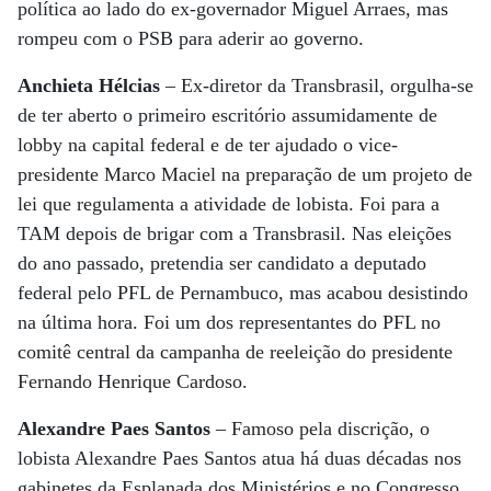
política ao lado do ex-governador Miguel Arraes, mas
rompeu com o PSB para aderir ao governo.
Anchieta Hélcias
– Ex-diretor da Transbrasil, orgulha-se
de ter aberto o primeiro escritório assumidamente de
lobby na capital federal e de ter ajudado o vice-
presidente Marco Maciel na preparação de um projeto de
lei que regulamenta a atividade de lobista. Foi para a
TAM depois de brigar com a Transbrasil. Nas eleições
do ano passado, pretendia ser candidato a deputado
federal pelo PFL de Pernambuco, mas acabou desistindo
na última hora. Foi um dos representantes do PFL no
comitê central da campanha de reeleição do presidente
Fernando Henrique Cardoso.
Alexandre Paes Santos
– Famoso pela discrição, o
lobista Alexandre Paes Santos atua há duas décadas nos
gabinetes da Esplanada dos Ministérios e no Congresso