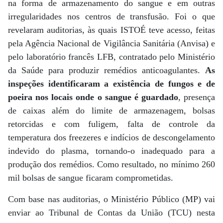
na forma de armazenamento do sangue e em outras
irregularidades nos centros de transfusão. Foi o que
revelaram auditorias, às quais ISTOÉ teve acesso, feitas
pela Agência Nacional de Vigilância Sanitária (Anvisa) e
pelo laboratório francês LFB, contratado pelo Ministério
da Saúde para produzir remédios anticoagulantes.
As
inspeções identificaram a existência de fungos e de
poeira nos locais onde o sangue é guardado
, presença
de caixas além do limite de armazenagem, bolsas
retorcidas e com fuligem, falta de controle da
temperatura dos freezeres e indícios de descongelamento
indevido do plasma, tornando-o inadequado para a
produção dos remédios. Como resultado, no mínimo 260
mil bolsas de sangue ficaram comprometidas.
Com base nas auditorias, o Ministério Público (MP) vai
enviar ao Tribunal de Contas da União (TCU) nesta