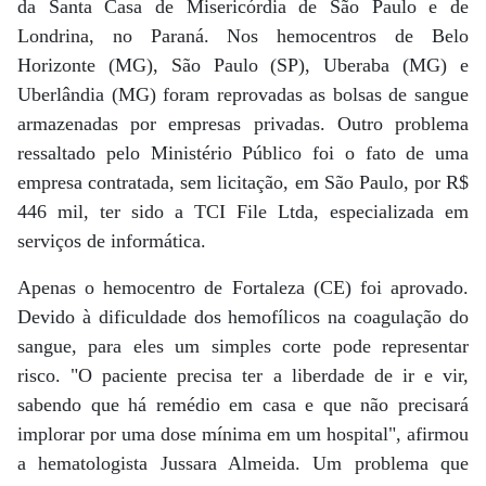
da Santa Casa de Misericórdia de São Paulo e de
Londrina, no Paraná. Nos hemocentros de Belo
Horizonte (MG), São Paulo (SP), Uberaba (MG) e
Uberlândia (MG) foram reprovadas as bolsas de sangue
armazenadas por empresas privadas. Outro problema
ressaltado pelo Ministério Público foi o fato de uma
empresa contratada, sem licitação, em São Paulo, por R$
446 mil, ter sido a TCI File Ltda, especializada em
serviços de informática.
Apenas o hemocentro de Fortaleza (CE) foi aprovado.
Devido à dificuldade dos hemofílicos na coagulação do
sangue, para eles um simples corte pode representar
risco. "O paciente precisa ter a liberdade de ir e vir,
sabendo que há remédio em casa e que não precisará
implorar por uma dose mínima em um hospital", afirmou
a hematologista Jussara Almeida. Um problema que