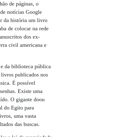
lhão de páginas, o
 de notícias Google
 da história um livro
aba de colocar na rede
anuscritos dos ex-
rra civil americana e
e da biblioteca pública
 livros publicados nos
sica. É possível
esenhas. Existe uma
uído. O gigante doou
l do Egito para
livros, uma vasta
ltados das buscas.