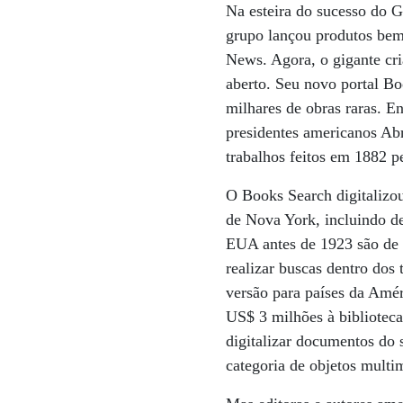
Na esteira do sucesso do G
grupo lançou produtos bem
News. Agora, o gigante cri
aberto. Seu novo portal Bo
milhares de obras raras. E
presidentes americanos Abr
trabalhos feitos em 1882 p
O Books Search digitalizou
de Nova York, incluindo dez
EUA antes de 1923 são de 
realizar buscas dentro dos
versão para países da Amér
US$ 3 milhões à bibliotec
digitalizar documentos do 
categoria de objetos multi