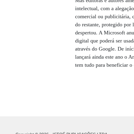
Mas editoras e autores ame
intelectual, com a alegação
comercial ou publicitária
do restante, protegido por 
despertou. A Microsoft anu
digital que poderá ser usa
através do Google. De iníc
lançará ainda este ano o A
tem tudo para beneficiar o