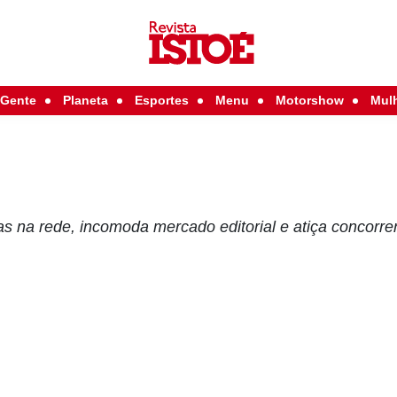
Gente
Planeta
Esportes
Menu
Motorshow
Mul
as na rede, incomoda mercado editorial e atiça concorr