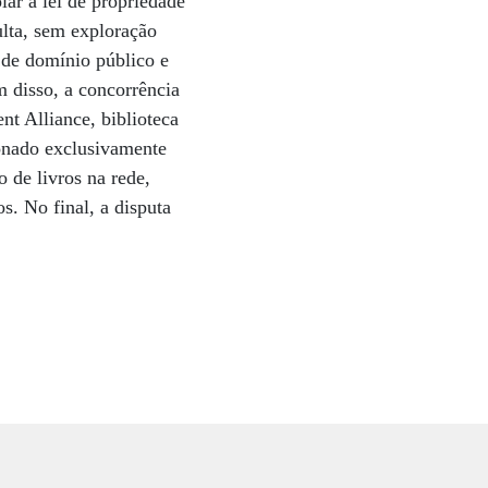
lar a lei de propriedade
ulta, sem exploração
 de domínio público e
m disso, a concorrência
t Alliance, biblioteca
ionado exclusivamente
 de livros na rede,
s. No final, a disputa