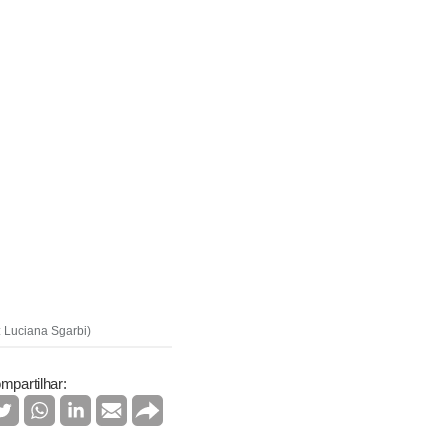
: Luciana Sgarbi)
mpartilhar: