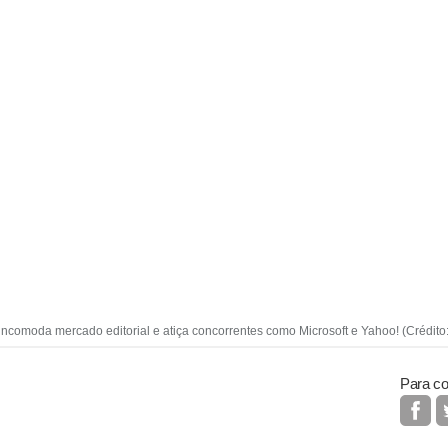
incomoda mercado editorial e atiça concorrentes como Microsoft e Yahoo! (Crédito
Para co