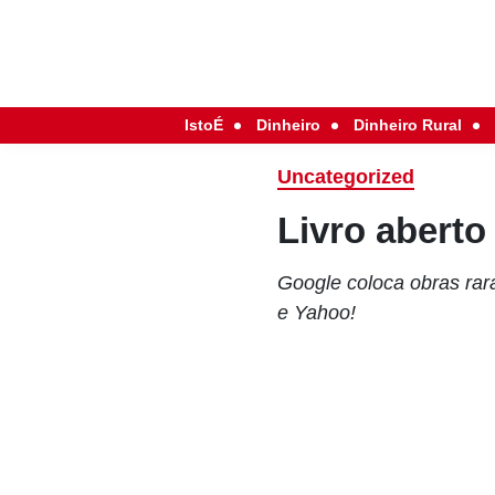
IstoÉ
Dinheiro
Dinheiro Rural
Uncategorized
Livro aberto
Google coloca obras rar
e Yahoo!