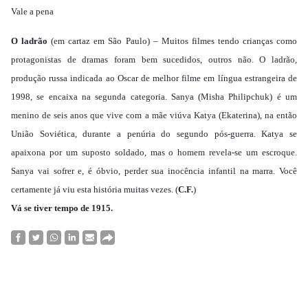
Vale a pena
O ladrão
(em cartaz em São Paulo) – Muitos filmes tendo crianças como
protagonistas de dramas foram bem sucedidos, outros não. O ladrão,
produção russa indicada ao Oscar de melhor filme em língua estrangeira de
1998, se encaixa na segunda categoria. Sanya (Misha Philipchuk) é um
menino de seis anos que vive com a mãe viúva Katya (Ekaterina), na então
União Soviética, durante a penúria do segundo pós-guerra. Katya se
apaixona por um suposto soldado, mas o homem revela-se um escroque.
Sanya vai sofrer e, é óbvio, perder sua inocência infantil na marra. Você
certamente já viu esta história muitas vezes. (
C.F.
)
Vá se tiver tempo de 1915.