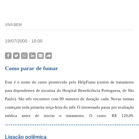
VIVA BEM
19/07/2000 - 10:00
Como parar de fumar
Esse é o nome do curso promovido pelo HelpFumo (centro de tratamento
para dependentes de nicotina do Hospital Beneficência Portuguesa, de São
Paulo). São três encontros com 90 minutos de duração cada. Novas turmas
começam toda primeira terça-feira do mês. O interessado passa por avaliação
médica antes de iniciar o tratamento. O custo: R$ 120,00.
………………………………………………………………
Ligação polêmica