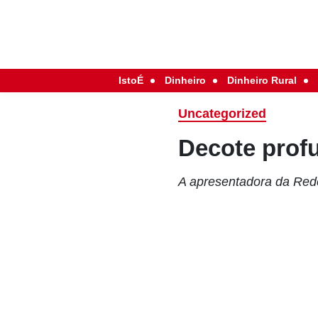
IstoÉ
Dinheiro
Dinheiro Rural
Uncategorized
Decote prof
A apresentadora da Rede