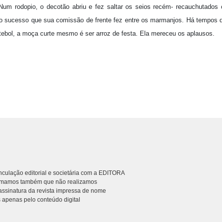
um rodopio, o decotão abriu e fez saltar os seios recém- recauchutados
sucesso que sua comissão de frente fez entre os marmanjos. Há tempos qu
utebol, a moça curte mesmo é ser arroz de festa. Ela mereceu os aplausos.
culação editorial e societária com a EDITORA
rmamos também que não realizamos
ssinatura da revista impressa de nome
 apenas pelo conteúdo digital