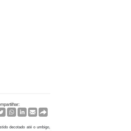
mpartilhar:
stido decotado até o umbigo,