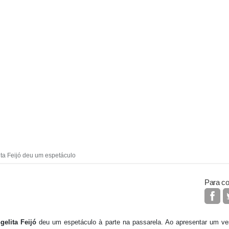
ta Feijó deu um espetáculo
Para co
gelita Feijó
deu um espetáculo à parte na passarela. Ao apresentar um ve