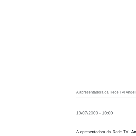
A apresentadora da Rede TV! Angeli
19/07/2000 - 10:00
A apresentadora da Rede TV!
An