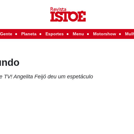
Gente
Planeta
Esportes
Menu
Motorshow
Mul
undo
 TV! Angelita Feijó deu um espetáculo