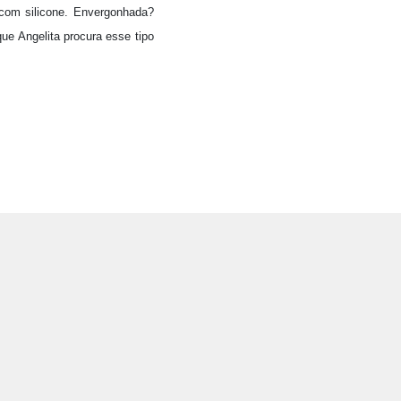
 com silicone. Envergonhada?
e Angelita procura esse tipo