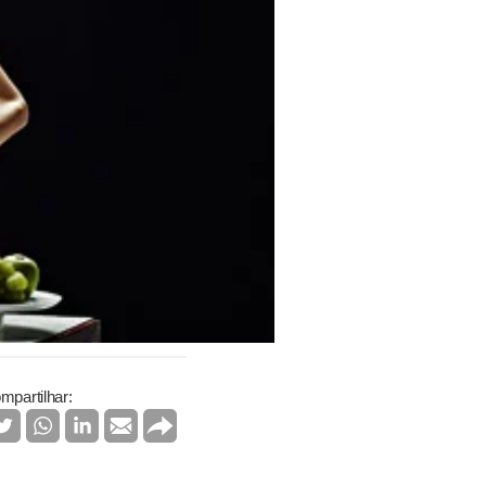
mpartilhar: