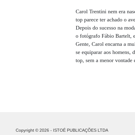
Carol Trentini nem era nas
top parece ter achado o av
Depois do sucesso na moda,
o fotógrafo Fábio Bartelt,
Gente, Carol encarna a mul
se equiparar aos homens, d
top, sem a menor vontade d
Copyright © 2026 - ISTOÉ PUBLICAÇÕES LTDA