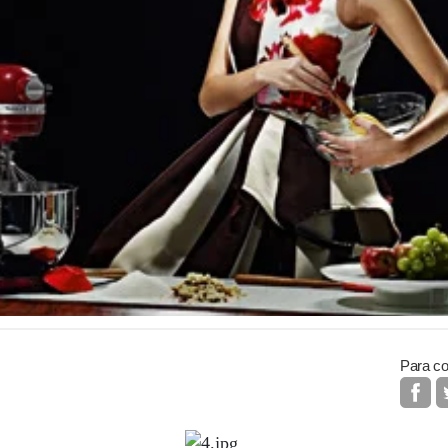
Para co