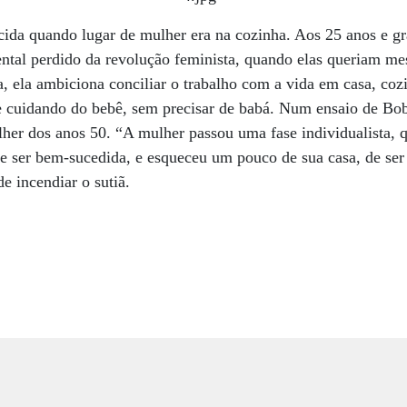
cida quando lugar de mulher era na cozinha. Aos 25 anos e gr
ental perdido da revolução feminista, quando elas queriam m
 ela ambiciona conciliar o trabalho com a vida em casa, coz
 e cuidando do bebê, sem precisar de babá. Num ensaio de Bo
her dos anos 50. “A mulher passou uma fase individualista, q
e ser bem-sucedida, e esqueceu um pouco de sua casa, de ser 
e incendiar o sutiã.