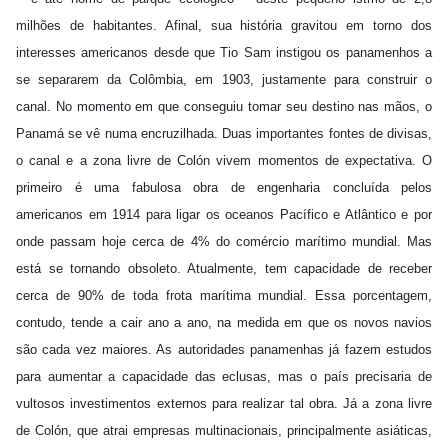
milhões de habitantes. Afinal, sua história gravitou em torno dos
interesses americanos desde que Tio Sam instigou os panamenhos a
se separarem da Colômbia, em 1903, justamente para construir o
canal. No momento em que conseguiu tomar seu destino nas mãos, o
Panamá se vê numa encruzilhada. Duas importantes fontes de divisas,
o canal e a zona livre de Colón vivem momentos de expectativa. O
primeiro é uma fabulosa obra de engenharia concluída pelos
americanos em 1914 para ligar os oceanos Pacífico e Atlântico e por
onde passam hoje cerca de 4% do comércio marítimo mundial. Mas
está se tornando obsoleto. Atualmente, tem capacidade de receber
cerca de 90% de toda frota marítima mundial. Essa porcentagem,
contudo, tende a cair ano a ano, na medida em que os novos navios
são cada vez maiores. As autoridades panamenhas já fazem estudos
para aumentar a capacidade das eclusas, mas o país precisaria de
vultosos investimentos externos para realizar tal obra. Já a zona livre
de Colón, que atrai empresas multinacionais, principalmente asiáticas,