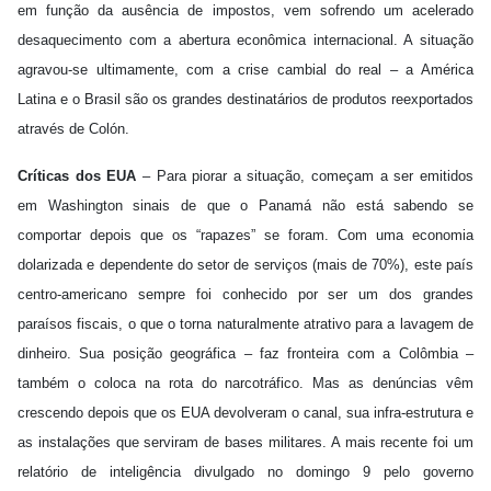
em função da ausência de impostos, vem sofrendo um acelerado
desaquecimento com a abertura econômica internacional. A situação
agravou-se ultimamente, com a crise cambial do real – a América
Latina e o Brasil são os grandes destinatários de produtos reexportados
através de Colón.
Críticas dos EUA
– Para piorar a situação, começam a ser emitidos
em Washington sinais de que o Panamá não está sabendo se
comportar depois que os “rapazes” se foram. Com uma economia
dolarizada e dependente do setor de serviços (mais de 70%), este país
centro-americano sempre foi conhecido por ser um dos grandes
paraísos fiscais, o que o torna naturalmente atrativo para a lavagem de
dinheiro. Sua posição geográfica – faz fronteira com a Colômbia –
também o coloca na rota do narcotráfico. Mas as denúncias vêm
crescendo depois que os EUA devolveram o canal, sua infra-estrutura e
as instalações que serviram de bases militares. A mais recente foi um
relatório de inteligência divulgado no domingo 9 pelo governo