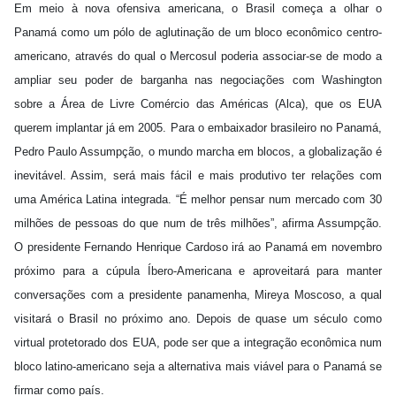
Em meio à nova ofensiva americana, o Brasil começa a olhar o
Panamá como um pólo de aglutinação de um bloco econômico centro-
americano, através do qual o Mercosul poderia associar-se de modo a
ampliar seu poder de barganha nas negociações com Washington
sobre a Área de Livre Comércio das Américas (Alca), que os EUA
querem implantar já em 2005. Para o embaixador brasileiro no Panamá,
Pedro Paulo Assumpção, o mundo marcha em blocos, a globalização é
inevitável. Assim, será mais fácil e mais produtivo ter relações com
uma América Latina integrada. “É melhor pensar num mercado com 30
milhões de pessoas do que num de três milhões”, afirma Assumpção.
O presidente Fernando Henrique Cardoso irá ao Panamá em novembro
próximo para a cúpula Íbero-Americana e aproveitará para manter
conversações com a presidente panamenha, Mireya Moscoso, a qual
visitará o Brasil no próximo ano. Depois de quase um século como
virtual protetorado dos EUA, pode ser que a integração econômica num
bloco latino-americano seja a alternativa mais viável para o Panamá se
firmar como país.